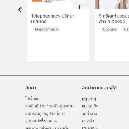
Telepharmacy ปรึกษา
5 ทริคแก้ปวดประ
◀
เภสัชกร
สาว ๆ ต้องจด
telepharmacy
ปวดท้อง
ปร
สินค้า
สินค้าตามกลุ่มผู้ใช้
โปรโมชั่น
ผู้สูงอายุ
รถเข็นผู้ป่วย / รถเข็นผู้สูงอายุ
แม่และเด็ก
อุปกรณ์ดูแลผู้ป่วยที่บ้าน
วัยทำงาน
อุปกรณ์เพื่อสุขภาพ
ดูแลผิว
ผลิตภัณฑ์สำหรับแม่และเด็ก
CERAVE