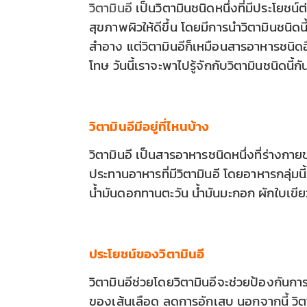
วิตามินอี
เป็นวิตามินชนิดหนึ่งที่มีประโยช
สุขภาพผิวให้ดีขึ้น โดยมีการนำวิตามินชนิด
สำอาง แต่วิตามินอีก็เหมือนสารอาหารชนิดอ
โทษ วันนี้เราจะพาไปรู้จักกับวิตามินชนิดนี้กั
วิตามินอีมีอยู่ที่ไหนบ้าง
วิตามินอี เป็นสารอาหารชนิดหนึ่งที่ร่างก
ประทานอาหารที่มีวิตามินอี โดยอาหารกลุ่มนี้
น้ำมันดอกทานตะวัน น้ำมันมะกอก ผักใบเขี
ประโยชน์ของวิตามินอี
วิตามินอีช่วยโดยวิตามินอีจะช่วยป้องกัน
ของเส้นเลือด ลดการอักเสบ นอกจากนี้ วิตาม