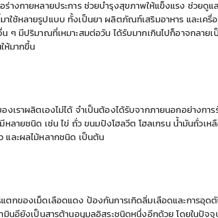
น์ต่อร่างกายหลายประการ ช่วยบำรุงสุขภาพให้แข็งแรง ช่วยดูแ
นี้มาใช้หลายรูปแบบ ทั้งเป็นยา ผลิตภัณฑ์เสริมอาหาร และเครื่
ื่น ๆ มีปริมาณที่เหมาะสมต่อวัน ได้รับมากเกินไปก็อาจกลายเป
นให้มากขึ้น
ายของเราผลิตเองไม่ได้ จำเป็นต้องได้รับจากภายนอกอย่างการร
มีหลายชนิด เช่น ไข่ ถั่ว ขนมปังโฮลวีต โฮลเกรน น้ำมันถั่วเหล
ยว และผลไม้หลากชนิด เป็นต้น
การแตกของเม็ดเลือดแดง ป้องกันการเกิดลิ่มเลือดและการอุดต
ินอียังเป็นสารต้านอนุมูลอิสระชนิดหนึ่งอีกด้วย โดยในปัจจุ