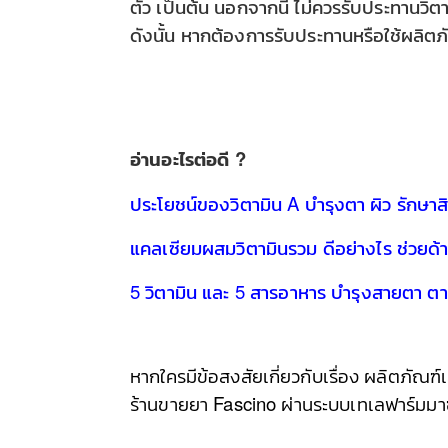
ตัว เป็นต้น นอกจากนี้ ไม่ควรรับประทานวิต
ดังนั้น หากต้องการรับประทานหรือใช้ผลิตภ
อ่านอะไรต่อดี ?
ประโยชน์ของวิตามิน A บำรุงตา ผิว รักษาส
แคลเซียมผสมวิตามินรวม ดีอย่างไร ช่วยด้
5 วิตามิน และ 5 สารอาหาร บำรุงสายตา ต
หากใครมีข้อสงสัยเกี่ยวกับเรื่อง ผลิตภัณ
ร้านขายยา Fascino ผ่านระบบเทเลฟาร์มมา