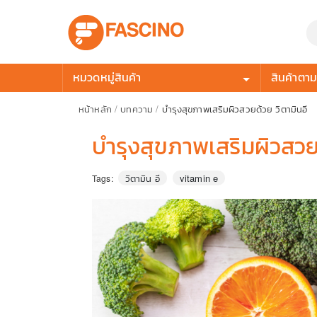
หมวดหมู่สินค้า
สินค้าตามก
หน้าหลัก
/
บทความ
/
บำรุงสุขภาพเสริมผิวสวยด้วย วิตามินอี
บำรุงสุขภาพเสริมผิวสวยด
วิตามิน อี
vitamin e
Tags: