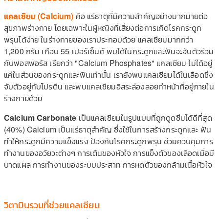
แคลเซียม (Calcium)
คือ แร่ธาตุที่มีความสำคัญอย่างมากมายต่อ
สุขภาพร่างกาย โดยเฉพาะในผู้หญิงที่เสี่ยงต่อการเกิดโรคกระดูก
พรุนได้ง่าย ในร่างกายของเราประกอบด้วย แคลเซียมมากกว่า
1,200 กรัม เกือบ 55 เปอร์เซ็นต์ พบได้ในกระดูกและฟันจะจับตัวร่วม
กับฟอสฟอรัส เรียกว่า "Calcium Phosphates" แคลเซียม ไม่ได้อยู่
แค่ในส่วนของกระดูกและฟันเท่านั้น เรายังพบแคลเซียมได้ในเลือดซึ่ง
จับตัวอยู่กับโปรตีน และพบแคลเซียมอิสระล่องลอยทำหน้าที่อยู่ภายใน
ร่างกายด้วย
Calcium Carbonate
เป็นแคลเซียมในรูปแบบที่ถูกดูดซึมได้ดีที่สุด
(40%) Calcium เป็นแร่ธาตุสำคัญ ซึ่งใช้ในการสร้างกระดูกและ ฟัน
ทำให้กระดูกมีความแข็งแรง ป้องกันโรคกระดูกพรุน ช่วยควบคุมการ
ทำงานของอวัยวะต่างๆ การเต้นของหัวใจ การแข็งตัวของเลือดเมื่อมี
บาดแผล การทำงานของระบบประสาท การหดตัวของกล้ามเนื้อหัวใจ
วิตามินรวมที่ช่วยแคลเซียม