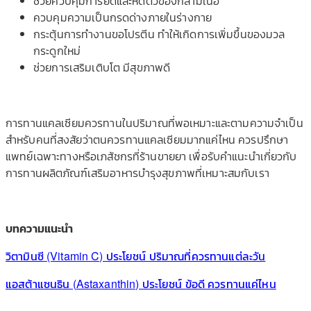
ช่วยควบคุมการยืดและหดตัวของกล้ามเนื้อ
ควบคุมความเป็นกรดด่างภายในร่างกาย
กระตุ้นการทำงานขอโปรตีน ทำให้เกิดการเพิ่มขึ้นของมวล
กระดูกใหม่
ช่วยการเสริมเติบโต มีสุขภาพดี
การทานแคลเซียมควรทานในปริมาณที่พอเหมาะและตามความจำเป็น
สำหรับคนที่สงสัยว่าตนควรทานแคลเซียมมากแค่ไหน ควรปรึกษา
แพทย์เฉพาะทางหรือเภสัชกรที่ร้านขายยา เพื่อรับคำแนะนำเกี่ยวกับ
การทานผลิตภัณฑ์เสริมอาหารบำรุงสุขภาพที่เหมาะสมกับเรา
บทความแนะนำ
วิตามินซี (Vitamin C) ประโยชน์ ปริมาณที่ควรทานแต่ละวัน
แอสต้าแซนธิน (Astaxanthin) ประโยชน์ ข้อดี ควรทานแค่ไหน