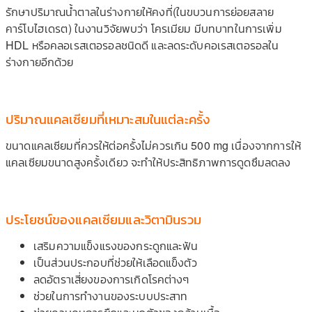
รักษาปริมาณน้ำตาลในร่างกายให้คงที่(ในขบวนการย่อยสลาย
คาร์โบไฮเดรต) ในงานวิจัยพบว่า โครเมียม มีบทบาทในการเพิ่ม
HDL หรือคลอเรสเตอรอลชนิดดี และลดระดับคอเรสเตอรอลใน
ร่างกายอีกด้วย
ปริมาณแคลเซียมที่เหมาะสมในแต่ละครั้ง
ขนาดแคลเซียมที่ควรให้ต่อครั้งไม่ควรเกิน 500 mg เนื่องจากการให้
แคลเซียมขนาดสูงครั้งเดียว จะทำให้ประสิทธิภาพการดูดซึมลดลง
ประโยชน์ของแคลเซียมและวิตามินรวม
เสริมความแข็งแรงของกระดูกและฟัน
เป็นส่วนประกอบที่ช่วยให้เลือดแข็งตัว
ลดอัตราเสี่ยงของการเกิดโรคต่างๆ
ช่วยในการทำงานของระบบประสาท