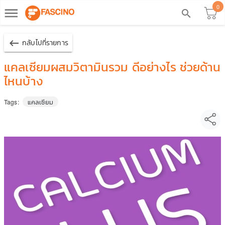
0
dehaze
search
keyboard_backspace
กลับไปที่รายการ
แคลเซียมผสมวิตามินรวม ดีอย่างไร ช่วยด้าน
ไหนบ้าง
แคลเซียม
Tags: