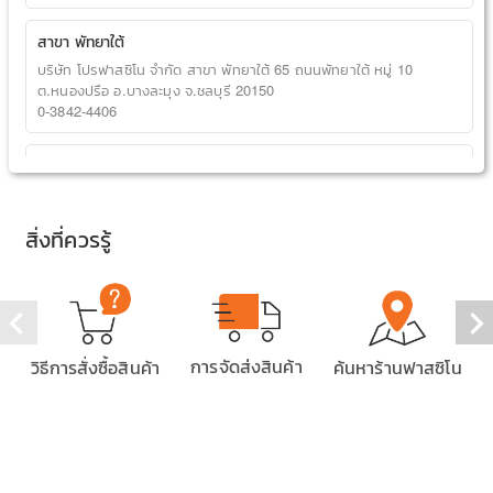
สาขา พัทยาใต้
บริษัท โปรฟาสซิโน จำกัด สาขา พัทยาใต้ 65 ถนนพัทยาใต้ หมู่ 10
ต.หนองปรือ อ.บางละมุง จ.ชลบุรี 20150
0-3842-4406
สาขา พัทยาเขาตาโล
บริษัท โปรฟาสซิโน จำกัด สาขา พัทยาเขาตาโล 209/10 หมู่ที่ 10 ตำบล
หนองปรือ อำเภอบางละมุง จังหวัดชลบุรี 20150
สิ่งที่ควรรู้
033-046-104
สาขา พัทยานาเกลือ
บริษัท โปรฟาสซิโน จำกัด สาขา พัทยานาเกลือ 36,36/1 ม.4 ต.นาเกลือ
อ.บางละมุง จ.ชลบุรี 20150
033-048-170
◀
▶
การจัดส่งสินค้า
วิธีการสั่งซื้อสินค้า
ค้นหาร้านฟาสซิโน
สาขา ตลาดหางดง
บริษัท โปรฟาสซิโน จำกัด สาขา ตลาดหางดง 37 ม.2 ต.หางดง อ.หางดง
จ.เชียงใหม่ 50230
052-080-834