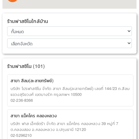
ร้านฟาสซิโนใกล้บ้าน
ร้านฟาสซิโน (101)
สาขา สีลม(ละลายทรัพย์)
บริษัท โปรฟาสซิโน จำกัด สาขา สีลม(ละลายทรัพย์) เลขที่ 144/23 ถ.สีลม
แขวงสุริยวงศ์ เขตบางรัก กรุงเทพฯ 10500
02-236-8366
สาขา แม็คโคร คลองหลวง
บริษัท ฟาส เอ็กซ์ตร้า จำกัด สาขา แม็คโคร คลองหลวง 39 หมู่ที่ 7
ต.คลองสอง อ.คลองหลวง จ.ปทุมธานี 12120
02-5296210