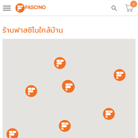
0
dehaze
search
ร้านฟาสซิโนใกล้บ้าน