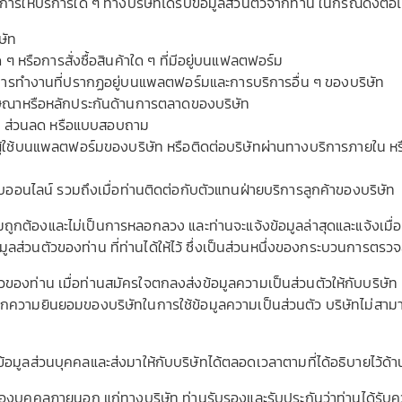
ารให้บริการใด ๆ ทางบริษัทได้รับข้อมูลส่วนตัวจากท่าน ในกรณีดังต่อไปน
ิษัท
 ๆ หรือการสั่งซื้อสินค้าใด ๆ ที่มีอยู่บนแฟลตฟอร์ม
และการทำงานที่ปรากฏอยู่บนแพลตฟอร์มและการบริการอื่น ๆ ของบริษัท
อโฆษณาหรือหลักประกันด้านการตลาดของบริษัท
งขัน ส่วนลด หรือแบบสอบถาม
ชีผู้ใช้บนแพลตฟอร์มของบริษัท หรือติดต่อบริษัทผ่านทางบริการภายใน หรื
ะบบออนไลน์ รวมถึงเมื่อท่านติดต่อกับตัวแทนฝ่ายบริการลูกค้าของบริษัท
ามถูกต้องและไม่เป็นการหลอกลวง และท่านจะแจ้งข้อมูลล่าสุดและแจ้งเมื่
้อมูลส่วนตัวของท่าน ที่ท่านได้ให้ไว้ ซึ่งเป็นส่วนหนึ่งของกระบวนการตร
ัวของท่าน เมื่อท่านสมัครใจตกลงส่งข้อมูลความเป็นส่วนตัวให้กับบริษัท
เลิกความยินยอมของบริษัทในการใช้ข้อมูลความเป็นส่วนตัว บริษัทไม่สามา
อมูลส่วนบุคคลและส่งมาให้กับบริษัทได้ตลอดเวลาตามที่ได้อธิบายไว้ด้าน
 ของบุคคลภายนอก แก่ทางบริษัท ท่านรับรองและรับประกันว่าท่านได้รั