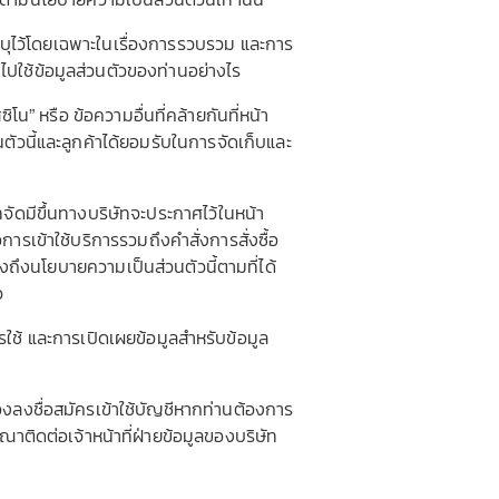
้ระบุไว้โดยเฉพาะในเรื่องการรวบรวม และการ
ำไปใช้ข้อมูลส่วนตัวของท่านอย่างไร
 หรือ ข้อความอื่นที่คล้ายกันที่หน้า
ัวนี้และลูกค้าได้ยอมรับในการจัดเก็บและ
จัดมีขึ้นทางบริษัทจะประกาศไว้ในหน้า
อการเข้าใช้บริการรวมถึงคำสั่งการสั่งซื้อ
ถึงนโยบายความเป็นส่วนตัวนี้ตามที่ได้
ว
ใช้ และการเปิดเผยข้อมูลสำหรับข้อมูล
งลงชื่อสมัครเข้าใช้บัญชีหากท่านต้องการ
ณาติดต่อเจ้าหน้าที่ฝ่ายข้อมูลของบริษัท