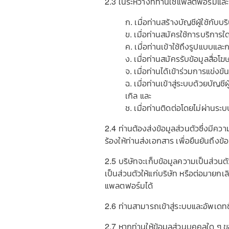
2.3 ในระหว่างที่ท่านใช้แพลตฟอร์มและก
ก. เมื่อท่านสร้างบัญชีผู้ใช้กับบร
ข. เมื่อท่านสมัครใช้การบริการใด
ค. เมื่อท่านเข้าใช้ถึงรูปแบบ
ง. เมื่อท่านสมัครรับข้อมูลสื่
จ. เมื่อท่านได้เข้าร่วมการแข่
ฉ. เมื่อท่านเข้าสู่ระบบด้วยบัญ
เกิล และ
ช. เมื่อท่านติดต่อโดยไม่ผ่านร
2.4 ท่านต้องส่งข้อมูลส่วนตัวซึ่งมีคว
ร้องให้ท่านส่งเอกสาร เพื่อยืนยันถึงข
2.5 บริษัทจะเก็บข้อมูลความเป็นส่วนต
เป็นส่วนตัวให้แก่บริษัท หรือต่อมายก
แพลตฟอร์มได้
2.6 ท่านสามารถเข้าสู่ระบบและอัพเดทข้
2.7 หากท่านให้ข้อมูลส่วนบุคคลใด ๆ