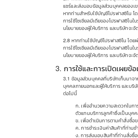
แชร์และส่งมอบข้อมูลส่วนบุคคลของเขา/เธ
หากท่านสำหรับใช้บัญชีโปรฟาสซิโน โดย
การใช้โซเชียลมีเดียของโปรฟาสซิโนในรู
นโยบายของผู้ให้บริการ และบริษัทจะจ
2.8 หากท่านใช้บัญชีโปรฟาสซิโน โดยผ่
การใช้โซเชียลมีเดียของโปรฟาสซิโนในรู
นโยบายของผู้ให้บริการ และบริษัทจะจ
3. การใช้และการเปิดเผยข้อ
3.1 ข้อมูลส่วนบุคคลที่บริษัทเก็บมาจาก
บุคคลภายนอกและผู้ให้บริการ และบริษั
ต่อไปนี้
ก. เพื่ออำนวยความสะดวกในการ
ตัวแทนบริการลูกค้าซึ่งเป็นบุ
ข. เพื่อดำเนินการตามคำสั่งซื้อ
ค. การชำระเงินค่าสินค้าที่ท่
ง. การส่งมอบสินค้าที่ท่านสั่งซ