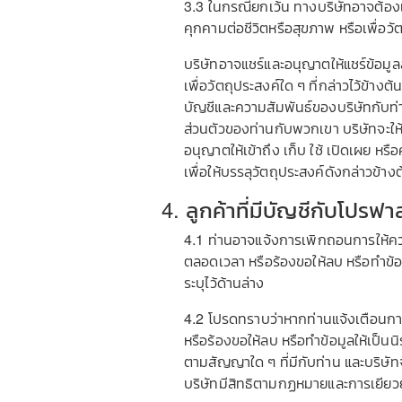
3.3 ในกรณียกเว้น ทางบริษัทอาจต้องเป
คุกคามต่อชีวิตหรือสุขภาพ หรือเพื่อ
บริษัทอาจแชร์และอนุญาตให้แชร์ข้อมู
เพื่อวัตถุประสงค์ใด ๆ ที่กล่าวไว้ข้
บัญชีและความสัมพันธ์ของบริษัทกับท่
ส่วนตัวของท่านกับพวกเขา บริษัทจะให้
อนุญาตให้เข้าถึง เก็บ ใช้ เปิดเผย หร
เพื่อให้บรรลุวัตถุประสงค์ดังกล่าวข้าง
4. ลูกค้าที่มีบัญชีกับโปรฟา
4.1 ท่านอาจแจ้งการเพิกถอนการให้ความ
ตลอดเวลา หรือร้องขอให้ลบ หรือทำข้อมู
ระบุไว้ด้านล่าง
4.2 โปรดทราบว่าหากท่านแจ้งเตือนการ
หรือร้องขอให้ลบ หรือทำข้อมูลให้เป็นน
ตามสัญญาใด ๆ ที่มีกับท่าน และบริษัทจ
บริษัทมีสิทธิตามกฏหมายและการเยียวยา