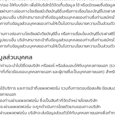
อ ให้กับบริษัท เพื่อให้บริษัทได้จัดเก็บข้อมูล ใช้ หรือเปิดเผยซึ่งข้อมู
ผ่านทางช่องทางโซเชียลมีเดียบัญชีอื่นหรือการเชื่อมโยงบัญชีโปรฟาสซิ
ปแบบอื่น บริษัทสามารถเข้าถึงข้อมูลส่วนบุคคลของท่านซึ่งท่านสมัครใจได
ัดการกับข้อมูลส่วนบุคคลของท่านให้เป็นไปตามนโยบายความเป็นส่วนตัวน
านทางช่องทางโซเชียลมีเดียบัญชีอื่น หรือการเชื่อมโยงบัญชีโปรฟาสซิโน
ปแบบอื่น บริษัทสามารถเข้าถึงข้อมูลส่วนบุคคลของท่านซึ่งท่านสมัครใจได
ัดการกับข้อมูลส่วนบุคคลของท่านให้เป็นไปตามนโยบายความเป็นส่วนตัวน
มูลส่วนบุคคล
ท่านจะนำไปใช้โดยบริษัท หรือแชร์ หรือส่งมอบให้กับบุคคลภายนอก (รวมถึงบ
ทที่เกี่ยวข้องของบุคคลภายนอก และผู้ขายซึ่งเป็นบุคคลภายนอก) สำหรับ
ใช้บริการ และการเข้าถึงแพลตฟอร์ม รวมถึงการตอบข้อสงสัย ข้อเสนอ
คคลภายนอก
ของท่านผ่านแพลตฟอร์ม ซึ่งเป็นสินค้าที่จัดจำหน่ายโดยบริษัท
านชำระผ่านแพลตฟอร์ม จะถูกดำเนินการโดยตัวแทนของทางบริษัท
ื้อผ่านแพลตฟอร์ม บริษัทจะส่งข้อมูลส่วนตัวให้กับบุคคลภายนอกเพื่อทำการจ