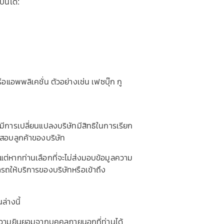
ี้ได้:
อแอพพลิเคชั่น ตัวอย่างเช่น เฟซบุ๊ก กู
อมีการเปลี่ยนแปลงบริษัทมีสิทธิในการเรียก
วจสอบลูกค้าของบริษัท
 แต่หากท่านเลือกที่จะไม่ส่งมอบข้อมูลความ
รถให้บริการของบริษัทหรือเข้าถึง
ล่างนี้
บความยินยอมจากบุคคลภายนอกที่ท่านได้