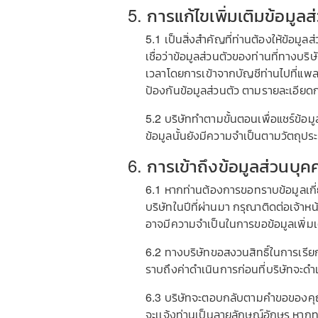
5. การแก้ไขเพิ่มเติมข้อมูล
5.1 เป็นสิ่งสำคัญที่ท่านต้องให้ข้อมู
เชื่อว่าข้อมูลส่วนตัวของท่านที่ทางบร
เวลาโดยการเข้าจากบัญชีท่านไปที่แพ
ป้องกันข้อมูลส่วนตัว ตามรายละเอียดการ
5.2 บริษัททำตามขั้นตอนเพื่อแชร์ข้อมู
ข้อมูลนั้นยังมีความจำเป็นตามวัตถุประส
6. การเข้าถึงข้อมูลส่วนบุ
6.1 หากท่านต้องการขอทราบข้อมูลเกี่ยวก
บริษัทในปีที่ผ่านมา กรุณาติดต่อเจ้าห
อาจมีความจำเป็นในการขอข้อมูลเพิ่
6.2 ทางบริษัทขอสงวนสิทธิ์ในการเรียก
ราบถึงค่าดำเนินการก่อนที่บริษัทจะ
6.3 บริษัทจะตอบกลับตามคำขอของคุณโด
จะเเจ้งท่านเป็นลายลักษณ์อักษร หากท