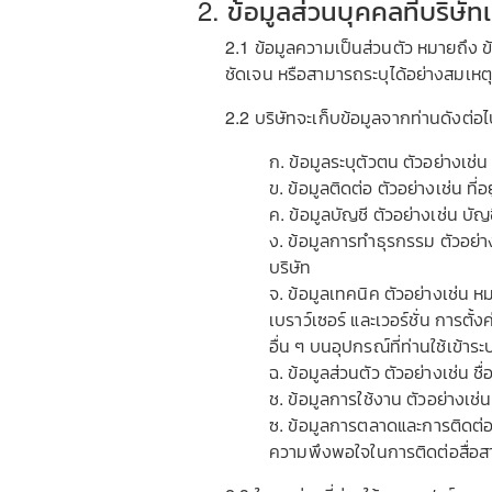
2. ข้อมูลส่วนบุคคลที่บริษ
2.1 ข้อมูลความเป็นส่วนตัว หมายถึง ข
ชัดเจน หรือสามารถระบุได้อย่างสมเหตุ
2.2 บริษัทจะเก็บข้อมูลจากท่านดังต่อไป
ก. ข้อมูลระบุตัวตน ตัวอย่างเช่น
ข. ข้อมูลติดต่อ ตัวอย่างเช่น ที่
ค. ข้อมูลบัญชี ตัวอย่างเช่น บ
ง. ข้อมูลการทำธุรกรรม ตัวอย่าง
บริษัท
จ. ข้อมูลเทคนิค ตัวอย่างเช่น ห
เบราว์เซอร์ และเวอร์ชั่น การตั
อื่น ๆ บนอุปกรณ์ที่ท่านใช้เข้
ฉ. ข้อมูลส่วนตัว ตัวอย่างเช่น 
ช. ข้อมูลการใช้งาน ตัวอย่างเช่
ซ. ข้อมูลการตลาดและการติดต่
ความพึงพอใจในการติดต่อสื่อส