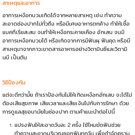
สาเหตุและอาการ
อาการเหงือกบวมเกิดได้จากหลายสาเหตุ เช่น ทำความ
สะอาดช่องปากไม่ทั่วถึง หรือมีเศษอาหารตกค้าง ทำให้เชื้อ
แบคทีเรียสะสม จนทำให้เหงือกระคายเคือง อักเสบ จนมี
อาการเหงือกบวมได้ หรือเกิดจากการมีฟันผุ ฟันคุด หรือมี
สาเหตุมาจากภาวะขาดสารอาหารอย่างวิตามินซีและวิตามิ
นบี เป็นต้น
วิธีป้องกัน
แต่จะดีกว่ามั้ย ถ้าเราป้องกันไม่ให้เกิดเหงือกอักเสบ จะได้ไม่
ต้องเสียสุขภาพ เสียเวลาและเสียเงินไปกับการรักษา ด้วย
การดูแลสุขอนามัยในช่องปาก ตามคำแนะนำต่อไปนี้
แปรงฟันให้สะอาดวันละ 2 ครั้ง ใช้ไหมขัดฟันช่วย
ทำความสะอาดบริเวณซอกฟันทุกวัน เพื่อกำจัดคราบ