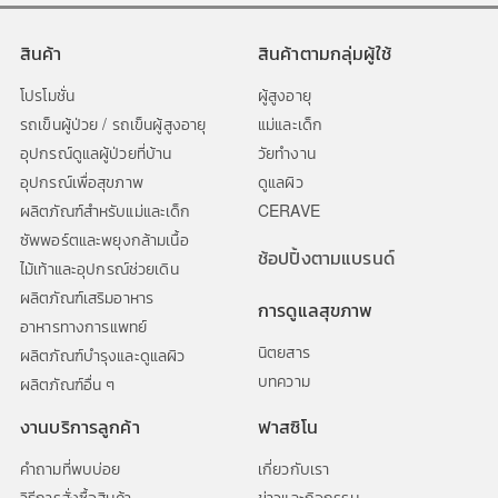
สินค้า
สินค้าตามกลุ่มผู้ใช้
โปรโมชั่น
ผู้สูงอายุ
รถเข็นผู้ป่วย / รถเข็นผู้สูงอายุ
แม่และเด็ก
อุปกรณ์ดูแลผู้ป่วยที่บ้าน
วัยทำงาน
อุปกรณ์เพื่อสุขภาพ
ดูแลผิว
ผลิตภัณฑ์สำหรับแม่และเด็ก
CERAVE
ซัพพอร์ตและพยุงกล้ามเนื้อ
ช้อปปิ้งตามแบรนด์
ไม้เท้าและอุปกรณ์ช่วยเดิน
ผลิตภัณฑ์เสริมอาหาร
การดูแลสุขภาพ
อาหารทางการแพทย์
นิตยสาร
ผลิตภัณฑ์บำรุงและดูแลผิว
บทความ
ผลิตภัณฑ์อื่น ๆ
งานบริการลูกค้า
ฟาสซิโน
คำถามที่พบบ่อย
เกี่ยวกับเรา
วิธีการสั่งซื้อสินค้า
ข่าวและกิจกรรม