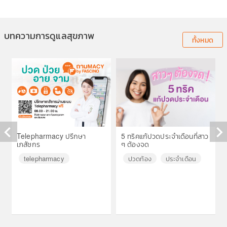
บทความการดูแลสุขภาพ
ทั้งหมด
Telepharmacy ปรึกษา
5 ทริคแก้ปวดประจำเดือนที่สาว
เภสัชกร
ๆ ต้องจด
◀
▶
telepharmacy
ปวดท้อง
ประจำเดือน