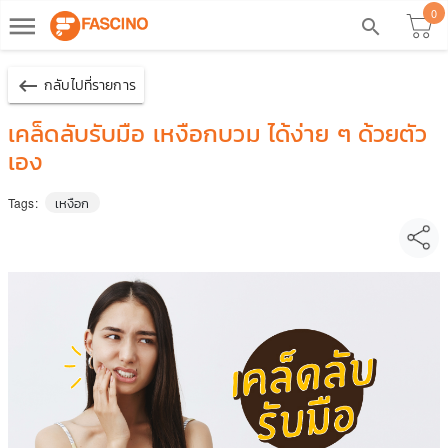
0
dehaze
search
keyboard_backspace
กลับไปที่รายการ
เคล็ดลับรับมือ เหงือกบวม ได้ง่าย ๆ ด้วยตัว
เอง
เหงือก
Tags: