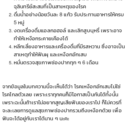
จุลินทรีย์สะสมที่เป็นสาเหตุของโรค
ดื่มน้ำอย่างน้อยวันละ 8 แก้ว รับประทานอาหารให้ครบ
5 หมู่
งดเครื่องดื่มแอลกอฮอล์ และเลิกสูบบุหรี่ เพราะอาจ
ทำให้เหงือกระคายเคืองได้
หลีกเลี่ยงอาหารและเครื่องดื่มที่มีรสหวาน ซึ่งอาจเป็น
สาเหตุทำให้ฟันผุ และเหงือกอักเสบ
หมั่นตรวจสุขภาพช่องปากทุก ๆ 6 เดือน
จากข้อมูลในบทความนี้จะเห็นได้ว่า โรคเหงือกอักเสบไม่ใช่
โรคไกลตัวเลย เพราะเราทุกคนก็มีโอกาสเป็นกันได้ทั้งนั้น
เพราะฉะนั้นถ้าเราไม่อยากสูญเสียฟันของเราไป ก็ไม่ควรที่
จะละเลยการดูแลสุขภาพช่องปากรวมถึงเหงือกด้วย เพื่อ
ฟันจะได้อยู่กับเราได้นาน ๆ นะคะ