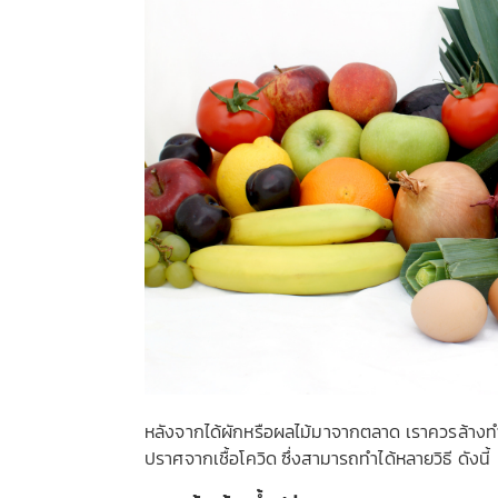
หลังจากได้ผักหรือผลไม้มาจากตลาด เราควรล้างทำ
ปราศจากเชื้อโควิด ซึ่งสามารถทำได้หลายวิธี ดังนี้