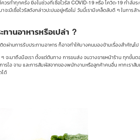
ควรทำทุกครั้ง ยิ่งในช่วงที่เชื้อไวรัส COVID-19 หรือ โควิด-19 กำลังร
้อมาจะมีเชื้อไวรัสดังกล่าวปะปนอยู่หรือไม่ วันนี้เรามีเคล็ดลับดี ๆ ในการล้
ประทานอาหารหรือเปล่า ?
ด-19 ติดผ่านการรับประทานอาหาร ก็อาจทำให้บางคนมองข้ามเรื่องสำคัญไป
ง ๆ จะมาถึงมือเรา ตั้งแต่ต้นทาง การขนส่ง จนวางขายหน้าร้าน ทุกขั้น
้งจากการไอ จาม และการสัมผัสจากของพนักงานหรือลูกค้าคนอื่น หากเราสัม
ดได้