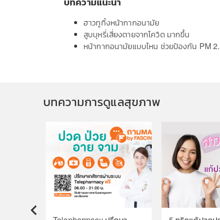
บทความแนะนำ
ฮาวทูทิ้งหน้ากากอนามัย
สูบบุหรี่เสี่ยงตายจากโควิด มากขึ้น
หน้ากากอนามัยแบบไหน ช่วยป้องกัน PM 2.
บทความการดูแลสุขภาพ
Telepharmacy ปรึกษา
5 ทริคแก้ปวดประ