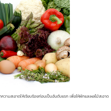
ความสะอาดให้เรียบร้อยก่อนเป็นอันดับแรก เพื่อให้ผักและผลไม้สะอาด