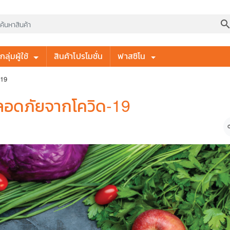
searc
ลุ่มผู้ใช้
สินค้าโปรโมชั่น
ฟาสซิโน
-19
ปลอดภัยจากโควิด-19