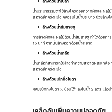
ล้างด้วยน้ำเปล่า
น้ำประปาธรรมดาใช้ล้างโควิดออกจากผักและผลไม้ได้ 
สะอาดอีกครั้งหนึ่ง คลอรีนในน้ำประปาจะช่วยล้างโ
ล้างด้วยน้ำส้มสายชู
การล้างผักและผลไม้ด้วยน้ำส้มสายชู ทำได้ด้วยการผ
15 นาที จากนั้นล้างออกด้วยน้ำสะอาด
ล้างด้วยน้ำเกลือ
น้ำเกลือก็สามารถใช้ล้างทำความสะอาดผสมเกลือ 1 ช้
สะอาดอีกครั้งหนึ่ง
ล้างด้วยเบ้กกิ้งโซดา
ผสมเบ้กกิ้งโซดา ½ ช้อนโต๊ะ ลงในน้ำ 2 ลิตร แล้วน
เคล็ดลับเพิ่มความปลอดภัย