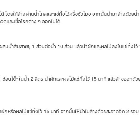
โดยให้ล้างผ่านน้ำไหลและแช่ทิ้งไว้ครึ่งชั่วโมง จากนั้นนำมาล้างด้วยน้ำ
ควิดและเชื้อโรคต่าง ๆ ออกไปได้
สมน้ำส้มสายชู 1 ส่วนต่อน้ำ 10 ส่วน แล้วนำผักและผลไม้ลงไปแช่ทิ้งไว้
อนโต๊ะ ในน้ำ 2 ลิตร นำผักและผลไม้แช่ทิ้งไว้ 15 นาที แล้วล้างออกด้ว
ำผักหรือผลไม้แช่ทิ้งไว้ 15 นาที จากนั้นให้นำไปล้างด้วยสะอาดอีก 2 รอบ