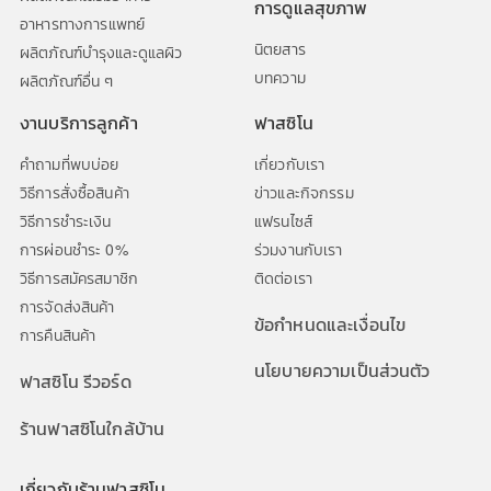
การดูแลสุขภาพ
อาหารทางการแพทย์
นิตยสาร
ผลิตภัณฑ์บำรุงและดูแลผิว
บทความ
ผลิตภัณฑ์อื่น ๆ
งานบริการลูกค้า
ฟาสซิโน
คำถามที่พบบ่อย
เกี่ยวกับเรา
วิธีการสั่งซื้อสินค้า
ข่าวและกิจกรรม
วิธีการชำระเงิน
แฟรนไซส์
การผ่อนชำระ 0%
ร่วมงานกับเรา
วิธีการสมัครสมาชิก
ติดต่อเรา
การจัดส่งสินค้า
ข้อกำหนดและเงื่อนไข
การคืนสินค้า
นโยบายความเป็นส่วนตัว
ฟาสซิโน รีวอร์ด
ร้านฟาสซิโนใกล้บ้าน
เกี่ยวกับร้านฟาสซิโน