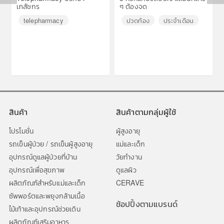
เภสัชกร
ๆ ต้องจด
◀
▶
telepharmacy
ปวดท้อง
ประจำเดือน
สินค้า
สินค้าตามกลุ่มผู้ใช้
โปรโมชั่น
ผู้สูงอายุ
รถเข็นผู้ป่วย / รถเข็นผู้สูงอายุ
แม่และเด็ก
อุปกรณ์ดูแลผู้ป่วยที่บ้าน
วัยทำงาน
อุปกรณ์เพื่อสุขภาพ
ดูแลผิว
ผลิตภัณฑ์สำหรับแม่และเด็ก
CERAVE
ซัพพอร์ตและพยุงกล้ามเนื้อ
ช้อปปิ้งตามแบรนด์
ไม้เท้าและอุปกรณ์ช่วยเดิน
ผลิตภัณฑ์เสริมอาหาร