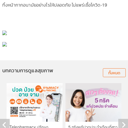
ทิ้งหน้ากากอนามัยอย่างไรให้ปลอดภัย ไม่แพร่เชื้อโควิด-19
บทความการดูแลสุขภาพ
ทั้งหมด
Telepharmacy ปรึกษา
5 ทริคแก้ปวดประจำเดือนที่สาว