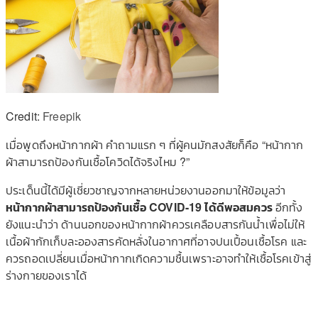
Credit:
Freepik
เมื่อพูดถึงหน้ากากผ้า คำถามแรก ๆ ที่ผู้คนมักสงสัยก็คือ “หน้ากาก
ผ้าสามารถป้องกันเชื้อโควิดได้จริงไหม ?”
ประเด็นนี้ได้มีผู้เชี่ยวชาญจากหลายหน่วยงานออกมาให้ข้อมูลว่า
หน้ากากผ้าสามารถป้องกันเชื้อ COVID-19 ได้ดีพอสมควร
อีกทั้ง
ยังแนะนำว่า ด้านนอกของหน้ากากผ้าควรเคลือบสารกันน้ำเพื่อไม่ให้
เนื้อผ้ากักเก็บละอองสารคัดหลั่งในอากาศที่อาจปนเปื้อนเชื้อโรค และ
ควรถอดเปลี่ยนเมื่อหน้ากากเกิดความชื้นเพราะอาจทำให้เชื้อโรคเข้าสู่
ร่างกายของเราได้