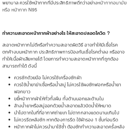
พยาบาล ควรใช้หน้ากากที่มีประสิทธิภาพดีกว่าอย่าง
หน้ากากอนามัย
หรือ หน้ากาก N95
ทำความสะอาดหน้ากากผ้าอย่างไร ให้สะอาดปลอดโควิด ?
สะอาดหน้ากากไม่ดีหรือทำความสะอาดผิดวิธี อาจทำให้มีเชื้อโรค
ตกค้างบนหน้ากาก ประสิทธิภาพการป้องกันเชื้อโรคต่ำลง หรืออาจ
ทำให้เนื้อผ้าเสียหายได้ โดยการทำความสะอาดหน้ากากที่ถูกต้อง
สามารถทำได้ ดังนี้
ควรซักด้วยมือ ไม่ควรใช้เครื่องซักผ้า
ควรใช้น้ำยาฆ่าเชื้อหรือน้ำสบู่ ไม่ควรใช้ผงซักฟอกหรือน้ำยา
ฟอกขาว
ขยี้หน้ากากผ้าให้ทั่วทั้งผืน ทั้งด้านนอกและด้านใน
ล้างน้ำยาหรือสบู่ออกด้วยน้ำสะอาดแล้วบิดน้ำให้หมาด
นำไปตากในที่ที่อากาศถ่ายเท ไม่ตากกลางแดดนานเกินไป
ไม่ควรรีดหลังซัก หากต้องการรีด ใช้ผ้ารอง 1 ชั้นก่อนรีด
หน้ากากผ้าไม่ควรนำมาใช้ซ้ำ ต้องซักทำความสะอาดครั้งหลัง