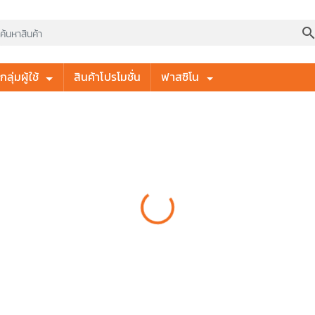
searc
ลุ่มผู้ใช้
สินค้าโปรโมชั่น
ฟาสซิโน
Loading...