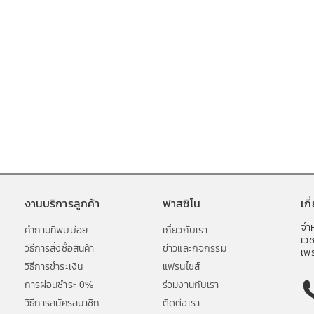
งานบริการลูกค้า
ฟาสซิโน
เก
จำห
คำถามที่พบบ่อย
เกี่ยวกับเรา
เว
วิธีการสั่งซื้อสินค้า
ข่าวและกิจกรรม
เพร
วิธีการชำระเงิน
แฟรนไซส์
การผ่อนชำระ 0%
ร่วมงานกับเรา
วิธีการสมัครสมาชิก
ติดต่อเรา