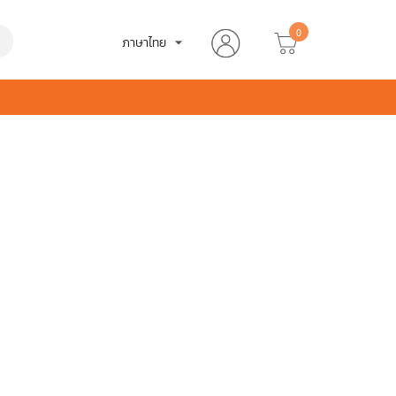
0
h
ภาษาไทย
arrow_drop_down