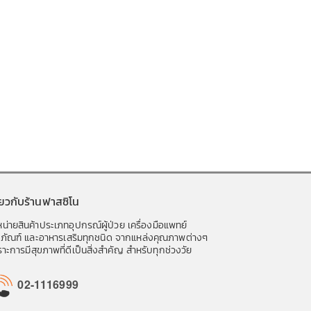
ี่ยวกับร้านฟาสซิโน
น่ายสินค้าประเภทอุปกรณ์ผู้ป่วย เครื่องมือแพทย์
ชภัณฑ์ และอาหารเสริมทุกชนิด จากแหล่งคุณภาพต่างๆ
าะการมีสุขภาพที่ดีเป็นสิ่งสำคัญ สำหรับทุกช่วงวัย
02-1116999