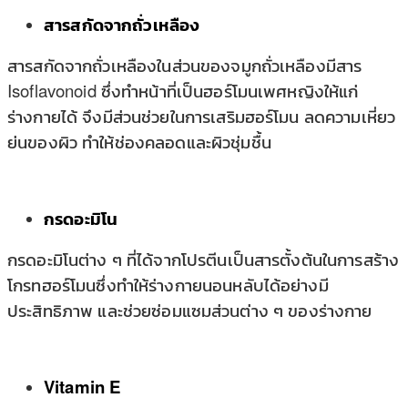
สารสกัดจากถั่วเหลือง
สารสกัดจากถั่วเหลืองในส่วนของจมูกถั่วเหลืองมีสาร
Isoflavonoid ซึ่งทำหน้าที่เป็นฮอร์โมนเพศหญิงให้แก่
ร่างกายได้ จึงมีส่วนช่วยในการเสริมฮอร์โมน ลดความเหี่ยว
ย่นของผิว ทำให้ช่องคลอดและผิวชุ่มชื้น
กรดอะมิโน
กรดอะมิโนต่าง ๆ ที่ได้จากโปรตีนเป็นสารตั้งต้นในการสร้าง
โกรทฮอร์โมนซึ่งทำให้ร่างกายนอนหลับได้อย่างมี
ประสิทธิภาพ และช่วยซ่อมแซมส่วนต่าง ๆ ของร่างกาย
Vitamin E