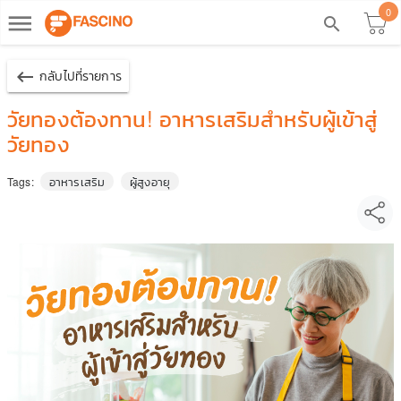
0
dehaze
search
keyboard_backspace
กลับไปที่รายการ
วัยทองต้องทาน! อาหารเสริมสำหรับผู้เข้าสู่
วัยทอง
อาหารเสริม
ผู้สูงอายุ
Tags: