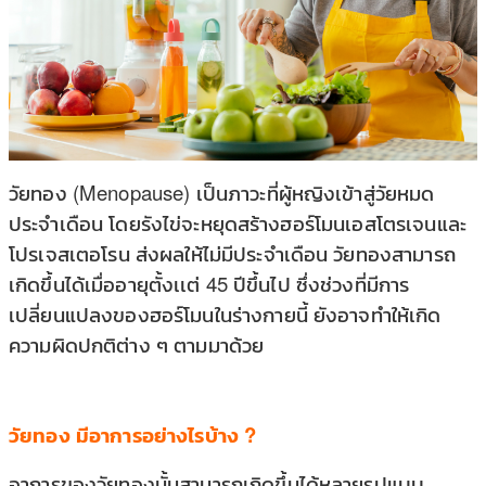
วัยทอง (Menopause) เป็นภาวะที่ผู้หญิงเข้าสู่วัยหมด
ประจำเดือน โดยรังไข่จะหยุดสร้างฮอร์โมนเอสโตรเจนและ
โปรเจสเตอโรน ส่งผลให้ไม่มีประจำเดือน วัยทองสามารถ
เกิดขึ้นได้เมื่ออายุตั้งเเต่ 45 ปีขึ้นไป ซึ่งช่วงที่มีการ
เปลี่ยนแปลงของฮอร์โมนในร่างกายนี้ ยังอาจทำให้เกิด
ความผิดปกติต่าง ๆ ตามมาด้วย
วัยทอง มีอาการอย่างไรบ้าง ?
อาการของวัยทองนั้นสามารถเกิดขึ้นได้หลายรูปแบบ