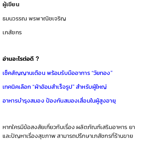
ผู้เขียน
ธมนวรรณ พรพาณิชเจริญ
เภสัชกร
อ่านอะไรต่อดี ?
เช็คสัญญานเตือน พร้อมรับมืออาการ “วัยทอง”
เทคนิคเลือก “ผ้าอ้อมสำเร็จรูป” สำหรับผู้ใหญ่
อาหารบำรุงสมอง ป้องกันสมองเสื่อมในผู้สูงอายุ
หากใครมีข้อสงสัยเกี่ยวกับเรื่อง ผลิตภัณฑ์เสริมอาหาร ยา
และปัญหาเรื่องสุขภาพ สามารถปรึกษาเภสัชกรที่ร้านขาย