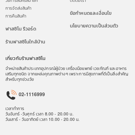
วิธีการสมัครสมาชิก
ติดต่อเรา
การจัดส่งสินค้า
ข้อกำหนดและเงื่อนไข
การคืนสินค้า
นโยบายความเป็นส่วนตัว
ฟาสซิโน รีวอร์ด
ร้านฟาสซิโนใกล้บ้าน
เกี่ยวกับร้านฟาสซิโน
จำหน่ายสินค้าประเภทอุปกรณ์ผู้ป่วย เครื่องมือแพทย์ เวชภัณฑ์ และอาหาร
เสริมทุกชนิด จากแหล่งคุณภาพต่างๆ เพราะการมีสุขภาพที่ดีเป็นสิ่งสำคัญ
สำหรับทุกช่วงวัย
02-1116999
เวลาทำการ
วันจันทร์ -วันศุกร์ เวลา 8.00 - 20.00 น.
วันเสาร์ - วันอาทิตย์ เวลา 10.00 - 20.00 น.