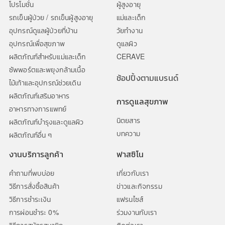
โปรโมชั่น
ผู้สูงอายุ
รถเข็นผู้ป่วย / รถเข็นผู้สูงอายุ
แม่และเด็ก
อุปกรณ์ดูแลผู้ป่วยที่บ้าน
วัยทำงาน
อุปกรณ์เพื่อสุขภาพ
ดูแลผิว
ผลิตภัณฑ์สำหรับแม่และเด็ก
CERAVE
ซัพพอร์ตและพยุงกล้ามเนื้อ
ช้อปปิ้งตามแบรนด์
ไม้เท้าและอุปกรณ์ช่วยเดิน
ผลิตภัณฑ์เสริมอาหาร
การดูแลสุขภาพ
อาหารทางการแพทย์
นิตยสาร
ผลิตภัณฑ์บำรุงและดูแลผิว
บทความ
ผลิตภัณฑ์อื่น ๆ
งานบริการลูกค้า
ฟาสซิโน
คำถามที่พบบ่อย
เกี่ยวกับเรา
วิธีการสั่งซื้อสินค้า
ข่าวและกิจกรรม
วิธีการชำระเงิน
แฟรนไซส์
การผ่อนชำระ 0%
ร่วมงานกับเรา