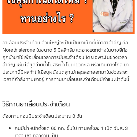
ยาเลื่อนประจำเดือน ส่วนใหญ่จะเป็นเป็นยาเม็ดที่มีตัวยาสำคัญ คือ
Norethisterone ในขนาด 5 มิลลิกรัม แต่อาจแตกต่างในบางยี่ห้อ
ถูกนำมาใช้เพื่อเลื่อนเวลาการมีประจำเดือน โดยเฉพาะในช่วงเวลา
สำคัญ เช่น ใส่ชุดว่ายน้ำไปสระน้ำ ไปเที่ยวทะเล หรือเดินทางไกล ยา
ประเภทนี้มีผลทำให้เยื่อบุผนังมดลูกไม่หลุดลอกออกมาในช่วงระยะ
เวลาที่กำลังทานยาอยู่ การทานยาเลื่อนประจำเดือนมีคำแนะนำดังนี้
วิธีทานยาเลื่อนประจำเดือน
ต้องทานก่อนมีประจำเดือนประมาณ 3 วัน
คนมีน้ำหนักตั้งแต่ 60 กก. ขึ้นไป ทานครั้งละ 1 เม็ด วันละ 3
เวลา เช้า กลางวัน เย็น