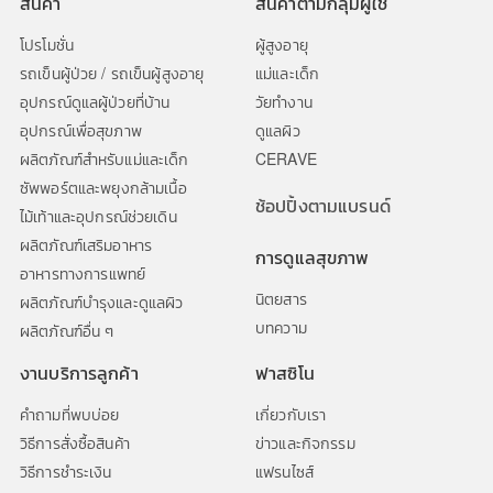
สินค้า
สินค้าตามกลุ่มผู้ใช้
โปรโมชั่น
ผู้สูงอายุ
รถเข็นผู้ป่วย / รถเข็นผู้สูงอายุ
แม่และเด็ก
อุปกรณ์ดูแลผู้ป่วยที่บ้าน
วัยทำงาน
อุปกรณ์เพื่อสุขภาพ
ดูแลผิว
ผลิตภัณฑ์สำหรับแม่และเด็ก
CERAVE
ซัพพอร์ตและพยุงกล้ามเนื้อ
ช้อปปิ้งตามแบรนด์
ไม้เท้าและอุปกรณ์ช่วยเดิน
ผลิตภัณฑ์เสริมอาหาร
การดูแลสุขภาพ
อาหารทางการแพทย์
นิตยสาร
ผลิตภัณฑ์บำรุงและดูแลผิว
บทความ
ผลิตภัณฑ์อื่น ๆ
งานบริการลูกค้า
ฟาสซิโน
คำถามที่พบบ่อย
เกี่ยวกับเรา
วิธีการสั่งซื้อสินค้า
ข่าวและกิจกรรม
วิธีการชำระเงิน
แฟรนไซส์