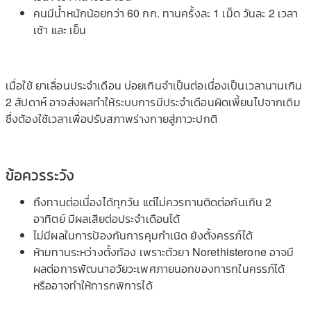
คนมีน้ำหนักน้อยกว่า 60 กก. ทานครั้งละ 1 เม็ด วันละ 2 เวลา
เช้า และ เย็น
เมื่อใช้ ยาเลื่อนประจำเดือน บ่อยเกินจำเป็นต่อเนื่องเป็นเวลานานเกิน
2 สัปดาห์ อาจ​ส่งผลทำให้ระบบการมีประจำเดือนผิดเพี้ยนไปจากเดิม
ซึ่งต้องใช้เวลาเพื่อปรับสภาพร่างกายสู่ภาวะ​ปกติ
ข้อควรระวัง
ถึงทานต่อเนื่องได้ทุกวัน แต่ไม่ควรทานติดต่อกันเกิน 2
อาทิตย์ มีผลเสียต่อประจำเดือนได้
ไม่มีผลในการป้องกันการคุมกำเนิด ยังตั้งครรภ์ได้
ห้ามทานระหว่างตั้งท้อง เพราะตัวยา Norethisterone อาจมี
ผลต่อการพัฒนาอวัยวะเพศภายนอกของทารกในครรภ์ได้
หรืออาจทำให้ทารกพิการได้