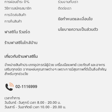
การผ่อนชำระ 0%
ร่วมงานกับเรา
วิธีการสมัครสมาชิก
ติดต่อเรา
การจัดส่งสินค้า
ข้อกำหนดและเงื่อนไข
การคืนสินค้า
นโยบายความเป็นส่วนตัว
ฟาสซิโน รีวอร์ด
ร้านฟาสซิโนใกล้บ้าน
เกี่ยวกับร้านฟาสซิโน
จำหน่ายสินค้าประเภทอุปกรณ์ผู้ป่วย เครื่องมือแพทย์ เวชภัณฑ์ และอาหาร
เสริมทุกชนิด จากแหล่งคุณภาพต่างๆ เพราะการมีสุขภาพที่ดีเป็นสิ่งสำคัญ
สำหรับทุกช่วงวัย
02-1116999
เวลาทำการ
วันจันทร์ -วันศุกร์ เวลา 8.00 - 20.00 น.
วันเสาร์ - วันอาทิตย์ เวลา 10.00 - 20.00 น.