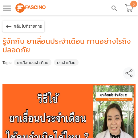
0
dehaze
search
keyboard_backspace
กลับไปที่รายการ
รู้จักกับ ยาเลื่อนประจำเดือน ทานอย่างไรถึง
ปลอดภัย
ยาเลื่อนประจำเดือน
ประจำเดือน
Tags: