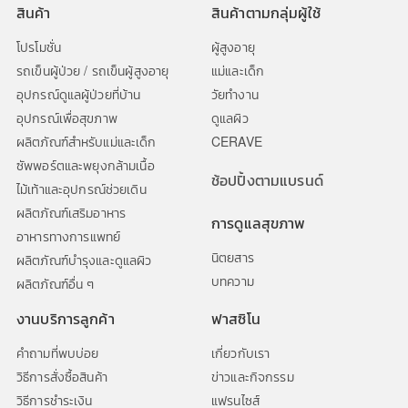
สินค้า
สินค้าตามกลุ่มผู้ใช้
โปรโมชั่น
ผู้สูงอายุ
รถเข็นผู้ป่วย / รถเข็นผู้สูงอายุ
แม่และเด็ก
อุปกรณ์ดูแลผู้ป่วยที่บ้าน
วัยทำงาน
อุปกรณ์เพื่อสุขภาพ
ดูแลผิว
ผลิตภัณฑ์สำหรับแม่และเด็ก
CERAVE
ซัพพอร์ตและพยุงกล้ามเนื้อ
ช้อปปิ้งตามแบรนด์
ไม้เท้าและอุปกรณ์ช่วยเดิน
ผลิตภัณฑ์เสริมอาหาร
การดูแลสุขภาพ
อาหารทางการแพทย์
นิตยสาร
ผลิตภัณฑ์บำรุงและดูแลผิว
บทความ
ผลิตภัณฑ์อื่น ๆ
งานบริการลูกค้า
ฟาสซิโน
คำถามที่พบบ่อย
เกี่ยวกับเรา
วิธีการสั่งซื้อสินค้า
ข่าวและกิจกรรม
วิธีการชำระเงิน
แฟรนไซส์