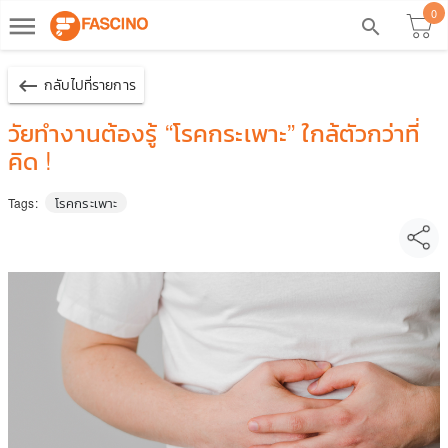
0
dehaze
search
keyboard_backspace
กลับไปที่รายการ
วัยทำงานต้องรู้ “โรคกระเพาะ” ใกล้ตัวกว่าที่
คิด !
โรคกระเพาะ
Tags: