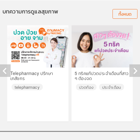
บทความการดูแลสุขภาพ
ทั้งหมด
Telepharmacy ปรึกษา
5 ทริคแก้ปวดประจำเดือนที่สาว
เภสัชกร
ๆ ต้องจด
◀
▶
telepharmacy
ปวดท้อง
ประจำเดือน