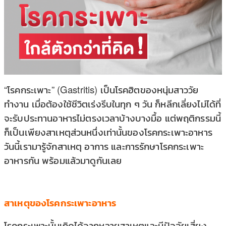
“โรคกระเพาะ” (Gastritis) เป็นโรคฮิตของหนุ่มสาววัย
ทำงาน เมื่อต้องใช้ชีวิตเร่งรีบในทุก ๆ วัน ก็หลีกเลี่ยงไม่ได้ที่
จะรับประทานอาหารไม่ตรงเวลาบ้างบางมื้อ แต่พฤติกรรมนี้
ก็เป็นเพียงสาเหตุส่วนหนึ่งเท่านั้นของโรคกระเพาะอาหาร
วันนี้เรามารู้จักสาเหตุ อาการ และการรักษาโรคกระเพาะ
อาหารกัน พร้อมแล้วมาดูกันเลย
สาเหตุของโรคกระเพาะอาหาร
โรคกระเพาะนั้นเกิดได้จากหลายสาเหตุและมีปัจจัยเสี่ยง