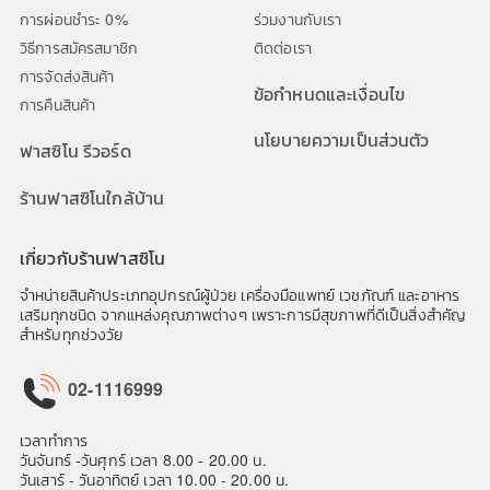
การผ่อนชำระ 0%
ร่วมงานกับเรา
วิธีการสมัครสมาชิก
ติดต่อเรา
การจัดส่งสินค้า
ข้อกำหนดและเงื่อนไข
การคืนสินค้า
นโยบายความเป็นส่วนตัว
ฟาสซิโน รีวอร์ด
ร้านฟาสซิโนใกล้บ้าน
เกี่ยวกับร้านฟาสซิโน
จำหน่ายสินค้าประเภทอุปกรณ์ผู้ป่วย เครื่องมือแพทย์ เวชภัณฑ์ และอาหาร
เสริมทุกชนิด จากแหล่งคุณภาพต่างๆ เพราะการมีสุขภาพที่ดีเป็นสิ่งสำคัญ
สำหรับทุกช่วงวัย
02-1116999
เวลาทำการ
วันจันทร์ -วันศุกร์ เวลา 8.00 - 20.00 น.
วันเสาร์ - วันอาทิตย์ เวลา 10.00 - 20.00 น.