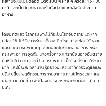
เหล่านี้จะไม่เป็นตลอด แต่จะเป็น ๆ หาย ๆ ครั้งละ 15 - 30
นาที และเป็นวันละหลายครั้งทั้งก่อนและหลังรับประทาน
อาหาร
โดยปกติ
แล้ว โรคกระเพาะไม่ถือเป็นโรคอันตราย แต่หาก
ปล่อยไว้ไม่ได้รับการรักษาก็อาจเกิดโรคแทรกซ้อนได้หลาย
ชนิด เช่น กระเพาะทะลุ เลือดออกในกระเพาะอาหาร หรือ
กระเพาะอาหารอุดตัน บางครั้งภาวะแทรกซ้อนอาจอันตราย
ถึงชีวิตได้ นอกจากนี้ โรคกระเพาะยังเป็นโรคที่รักษาให้หาย
ยาก และใช้ระยะเวลานาน
รู้
อย่างนี้แล้ว เราก็ควรจะดูแลและ
ปรับเปลี่ยนพฤติกรรมการทานอาหาร ทานให้ตรงเวลา และ
เลือกทานมากขึ้น เพื่อป้องกันโรคกระเพาะกันตั้งแต่เนิ่น ๆ
นะคะ