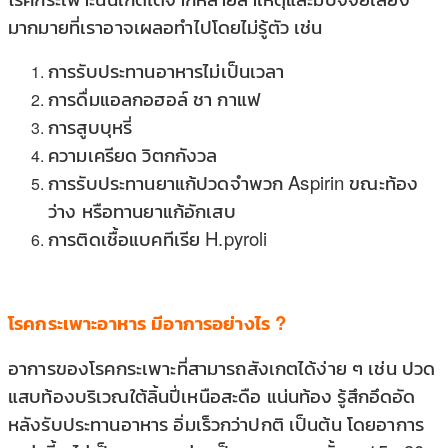
มากมายที่เราอาจเผลอทำไปโดยไม่รู้ตัว เช่น
การรับประทานอาหารไม่เป็นเวลา
การดื่มแอลกอฮอล์ ชา กาแฟ
การสูบบุหรี่
ความเครียด วิตกกังวล
การรับประทานยาแก้ปวดจำพวก Aspirin ขณะท้อง
ว่าง หรือทานยาแก้อักเสบ
การติดเชื้อแบคทีเรีย H.pyroli
โรคกระเพาะอาหาร มีอาการอย่างไร ?
อาการของโรคกระเพาะที่สามารถสังเกตได้ง่าย ๆ เช่น ปวด
แสบท้องบริเวณใต้ลิ้นปี่เหนือสะดือ แน่นท้อง รู้สึกอึดอัด
หลังรับประทานอาหาร อิ่มเร็วกว่าปกติ เป็นต้น โดยอาการ