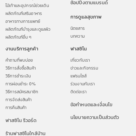
ช้อปปิ้งตามแบรนด์
ไม้เท้าและอุปกรณ์ช่วยเดิน
ผลิตภัณฑ์เสริมอาหาร
การดูแลสุขภาพ
อาหารทางการแพทย์
นิตยสาร
ผลิตภัณฑ์บำรุงและดูแลผิว
บทความ
ผลิตภัณฑ์อื่น ๆ
งานบริการลูกค้า
ฟาสซิโน
คำถามที่พบบ่อย
เกี่ยวกับเรา
วิธีการสั่งซื้อสินค้า
ข่าวและกิจกรรม
วิธีการชำระเงิน
แฟรนไซส์
การผ่อนชำระ 0%
ร่วมงานกับเรา
วิธีการสมัครสมาชิก
ติดต่อเรา
การจัดส่งสินค้า
ข้อกำหนดและเงื่อนไข
การคืนสินค้า
นโยบายความเป็นส่วนตัว
ฟาสซิโน รีวอร์ด
ร้านฟาสซิโนใกล้บ้าน