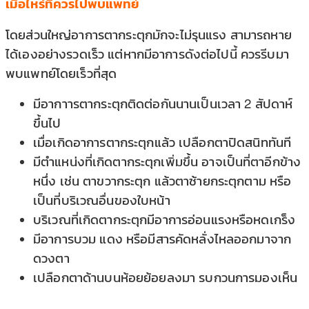
เมื่อไหร่ที่ควรไปพบแพทย์
โดยส่วนใหญ่อาการตากระตุกมักจะไม่รุนแรง สามารถหาย
ได้เองอย่างรวดเร็ว แต่หากมีอาการดังต่อไปนี้ ควรรีบมา
พบแพทย์โดยเร็วที่สุด
มีอากาารตากระตุกติดต่อกันนานเป็นเวลา 2 สัปดาห์
ขึ้นไป
เมื่อเกิดอาการตากระตุกแล้ว เปลือกตาปิดสนิททันที
มีตำแหน่งที่เกิดตากระตุกเพิ่มขึ้น อาจเป็นที่ตาอีกข้าง
หนึ่ง เช่น ตาขวากระตุก แล้วตาซ้ายกระตุกตาม หรือ
เป็นที่บริเวณอื่นของใบหน้า
บริเวณที่เกิดตากระตุกมีอาการอ่อนแรงหรือหดเกร็ง
มีอาการบวม แดง หรือมีสารคัดหลั่งไหลออกมาจาก
ดวงตา
เปลือกตาด้านบนห้อยย้อยลงมา รบกวนการมองเห็น