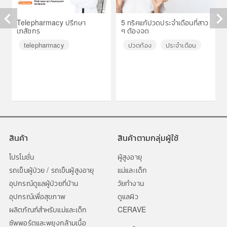
Telepharmacy ปรึกษา
5 ทริคแก้ปวดประจำเดือนที่สาว
เภสัชกร
ๆ ต้องจด
◀
▶
telepharmacy
ปวดท้อง
ประจำเดือน
สินค้า
สินค้าตามกลุ่มผู้ใช้
โปรโมชั่น
ผู้สูงอายุ
รถเข็นผู้ป่วย / รถเข็นผู้สูงอายุ
แม่และเด็ก
อุปกรณ์ดูแลผู้ป่วยที่บ้าน
วัยทำงาน
อุปกรณ์เพื่อสุขภาพ
ดูแลผิว
ผลิตภัณฑ์สำหรับแม่และเด็ก
CERAVE
ซัพพอร์ตและพยุงกล้ามเนื้อ