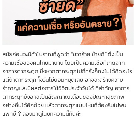
สมัยก่อนจะมีคำโบราณที่พูดว่า “ขวาร้าย ซ้ายดี” ซึ่งเป็น
ความเชื่อของคนไทยมานาน โดยเป็นความเชื่อที่เกิดจาก
อาการตากระตุก ซึ่งหากตากระตุกไม่กี่ครั้งก็คงไม่ได้คิดอะไร
แต่ถ้าตากระตุกทั้งวันไม่ยอมหยุดเลย อาจจะสร้างความ
รำคาญและมีผลต่อการ
ใช้ชีวิตประจำวันได้ ที่สำคัญ อาการ
ตากระตุกยังอาจเป็นสัญญาณเตือนของปัญหาสุขภาพ
อย่างอื่นได้อีกด้วย แล้วตากระตุกแบบไหนที่ต้องรีบไปพบ
แพทย์ ? ลองมาดูในบทความนี้กันค่ะ