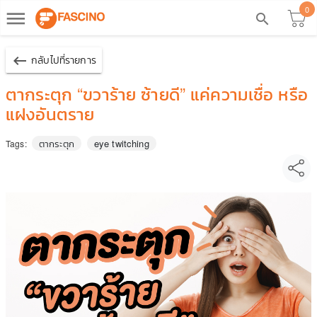
0
dehaze
search
keyboard_backspace
กลับไปที่รายการ
ตากระตุก “ขวาร้าย ซ้ายดี” แค่ความเชื่อ หรือ
แฝงอันตราย
ตากระตุก
eye twitching
Tags: