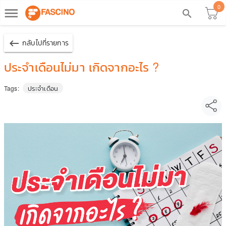
0
dehaze
search
keyboard_backspace
กลับไปที่รายการ
ประจำเดือนไม่มา เกิดจากอะไร ?
ประจำเดือน
Tags: