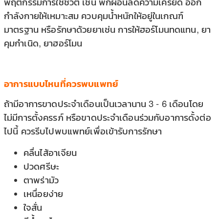
พฤติกรรมการใช้ชีวิต เช่น พักผ่อนลดความเครียด ออก
กำลังกายให้เหมาะสม ควบคุมน้ำหนักให้อยู่ในเกณฑ์
มาตรฐาน หรือรักษาด้วยยาเช่น การให้ฮอร์โมนทดแทน, ยา
คุมกำเนิด, ยาฮอร์โมน
อาการแบบไหนที่ควรพบแพทย์
ถ้ามีอาการขาดประจำเดือนเป็นเวลานาน 3 - 6 เดือนโดย
ไม่มีการตั้งครรภ์ หรือขาดประจำเดือนร่วมกับอาการดั้งต่อ
ไปนี้ ควรรีบไปพบแพทย์เพื่อเข้ารับการรักษา
คลื่นไส้อาเจียน
ปวดศรีษะ
ตาพร่ามัว
เหนื่อยง่าย
ใจสั่น