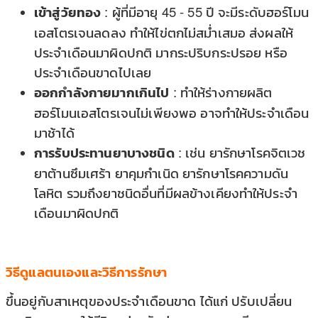
เข้าสู่วัยทอง
: ผู้ที่มีอายุ 45 - 55 ปี จะมีระดับฮอร์โมน
เอสโตรเจนลดลง ทำให้ไข่ตกไม่สม่ำเสมอ ส่งผลให้
ประจำเดือนมาผิดปกติ มากระปริบกระปรอย หรือ
ประจำเดือนขาดไปเลย
ออกกำลังกายมากเกินไป
: ทำให้ร่างกายผลิต
ฮอร์โมนเอสโตรเจนไม่เพียงพอ อาจทำให้ประจำเดือน
มาช้าได้
การรับประทานยาบางชนิด
: เช่น ยารักษาโรคจิตเวช
ยาต้านซึมเศร้า ยาคุมกำเนิด ยารักษาโรคความดัน
โลหิต รวมถึงยาชนิดอื่นที่มีผลข้างเคียงทำให้ประจำ
เดือนมาผิดปกติ
วิธีดูแลตนเองและวิธีการรักษา
ขึ้นอยู่กับสาเหตุของประจำเดือนขาด ได้แก่ ปรับเปลี่ยน