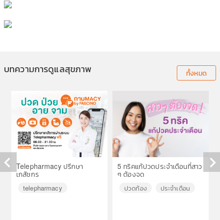
บทความการดูแลสุขภาพ
ทั้งหมด
Telepharmacy ปรึกษา
5 ทริคแก้ปวดประจำเดือนที่สาว
เภสัชกร
ๆ ต้องจด
◀
▶
telepharmacy
ปวดท้อง
ประจำเดือน