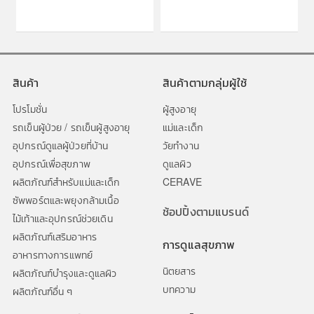
สินค้า
สินค้าตามกลุ่มผู้ใช้
โปรโมชั่น
ผู้สูงอายุ
รถเข็นผู้ป่วย / รถเข็นผู้สูงอายุ
แม่และเด็ก
อุปกรณ์ดูแลผู้ป่วยที่บ้าน
วัยทำงาน
อุปกรณ์เพื่อสุขภาพ
ดูแลผิว
ผลิตภัณฑ์สำหรับแม่และเด็ก
CERAVE
ซัพพอร์ตและพยุงกล้ามเนื้อ
ช้อปปิ้งตามแบรนด์
ไม้เท้าและอุปกรณ์ช่วยเดิน
ผลิตภัณฑ์เสริมอาหาร
การดูแลสุขภาพ
อาหารทางการแพทย์
นิตยสาร
ผลิตภัณฑ์บำรุงและดูแลผิว
บทความ
ผลิตภัณฑ์อื่น ๆ