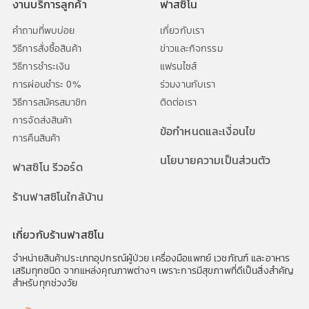
งานบริการลูกค้า
ฟาสซิโน
คำถามที่พบบ่อย
เกี่ยวกับเรา
วิธีการสั่งซื้อสินค้า
ข่าวและกิจกรรม
วิธีการชำระเงิน
แฟรนไซส์
การผ่อนชำระ 0%
ร่วมงานกับเรา
วิธีการสมัครสมาชิก
ติดต่อเรา
การจัดส่งสินค้า
ข้อกำหนดและเงื่อนไข
การคืนสินค้า
นโยบายความเป็นส่วนตัว
ฟาสซิโน รีวอร์ด
ร้านฟาสซิโนใกล้บ้าน
เกี่ยวกับร้านฟาสซิโน
จำหน่ายสินค้าประเภทอุปกรณ์ผู้ป่วย เครื่องมือแพทย์ เวชภัณฑ์ และอาหาร
เสริมทุกชนิด จากแหล่งคุณภาพต่างๆ เพราะการมีสุขภาพที่ดีเป็นสิ่งสำคัญ
สำหรับทุกช่วงวัย