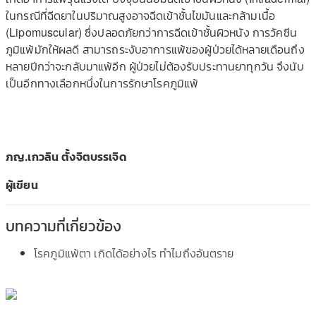
ในกรณีที่ฉีดยาในปริมาณสูงอาจฉีดเข้าชั้นไขมันและกล้ามเนื้อ
(Lipomuscular) ซึ่งปลอดภัยกว่าการฉีดเข้าชั้นผิวหนัง การวัคซีน
ภูมิแพ้มักให้ผลดี สามารถระงับอาการแพ้ของผู้ป่วยได้หลายเดือนถึง
หลายปีกว่าจะกลับมาแพ้อีก ผู้ป่วยไม่ต้องรับประทานยาทุกวัน จึงนับ
เป็นอีกทางเลือกหนึ่งในการรักษาโรคภูมิแพ้
ภญ.เกวลิน ตั้งจิตบรรเจิด
ผู้เขียน
บทความที่เกี่ยวข้อง
โรคภูมิแพ้ตา เกิดได้อย่างไร ทำไมถึงอันตราย