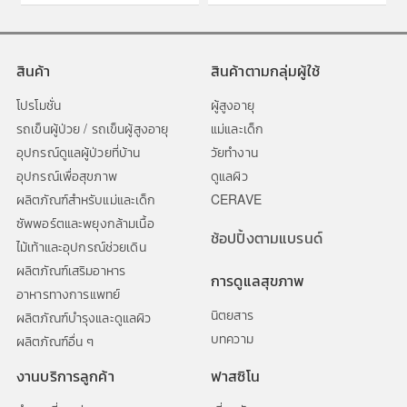
สินค้า
สินค้าตามกลุ่มผู้ใช้
โปรโมชั่น
ผู้สูงอายุ
รถเข็นผู้ป่วย / รถเข็นผู้สูงอายุ
แม่และเด็ก
อุปกรณ์ดูแลผู้ป่วยที่บ้าน
วัยทำงาน
อุปกรณ์เพื่อสุขภาพ
ดูแลผิว
ผลิตภัณฑ์สำหรับแม่และเด็ก
CERAVE
ซัพพอร์ตและพยุงกล้ามเนื้อ
ช้อปปิ้งตามแบรนด์
ไม้เท้าและอุปกรณ์ช่วยเดิน
ผลิตภัณฑ์เสริมอาหาร
การดูแลสุขภาพ
อาหารทางการแพทย์
นิตยสาร
ผลิตภัณฑ์บำรุงและดูแลผิว
บทความ
ผลิตภัณฑ์อื่น ๆ
งานบริการลูกค้า
ฟาสซิโน