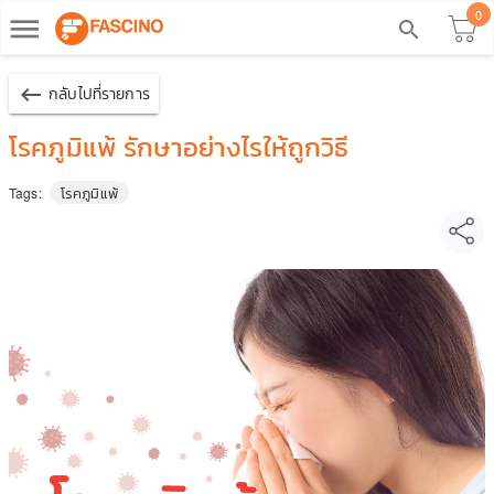
0
dehaze
search
keyboard_backspace
กลับไปที่รายการ
โรคภูมิแพ้ รักษาอย่างไรให้ถูกวิธี
โรคภูมิแพ้
Tags: