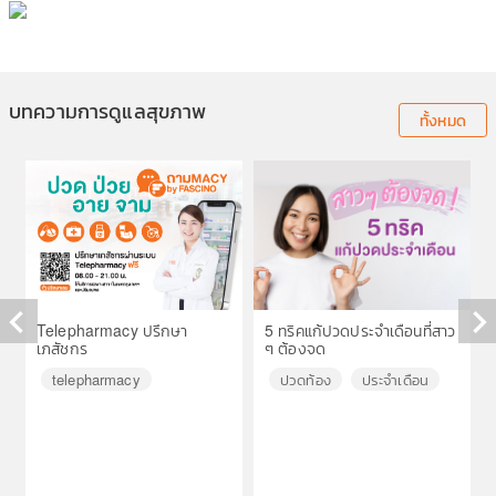
บทความการดูแลสุขภาพ
ทั้งหมด
Telepharmacy ปรึกษา
5 ทริคแก้ปวดประจำเดือนที่สาว
เภสัชกร
ๆ ต้องจด
◀
▶
telepharmacy
ปวดท้อง
ประจำเดือน