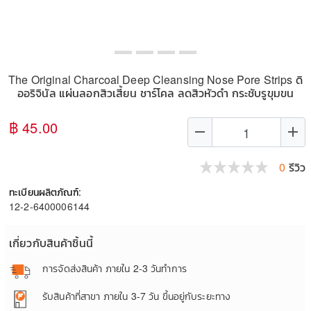
The Original Charcoal Deep Cleansing Nose Pore Strips ดิ
ออริจินัล แผ่นลอกสิวเสี้ยน ชาร์โคล ลดสิวหัวดำ กระชับรูขุมขน
฿ 45.00
remove
add
0
รีวิว
ทะเบียนผลิตภัณฑ์:
12-2-6400006144
เกี่ยวกับสินค้าชิ้นนี้
การจัดส่งสินค้า
ภายใน 2-3 วันทำการ
รับสินค้าที่สาขา
ภายใน 3-7 วัน ขึ้นอยู่กับระยะทาง