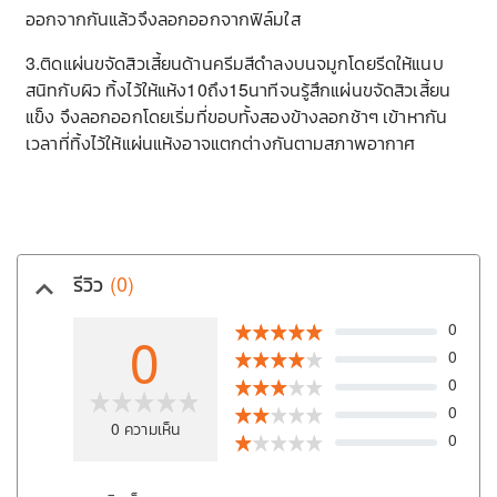
ออกจากกันแล้วจึงลอกออกจากฟิล์มใส
3.ติดแผ่นขจัดสิวเสี้ยนด้านครีมสีดำลงบนจมูกโดยรีดให้แนบ
สนิทกับผิว ทิ้งไว้ให้แห้ง10ถึง15นาทีจนรู้สึกแผ่นขจัดสิวเสี้ยน
แข็ง จึงลอกออกโดยเริ่มที่ขอบทั้งสองข้างลอกช้าๆ เข้าหากัน
เวลาที่ทิ้งไว้ให้แผ่นแห้งอาจแตกต่างกันตามสภาพอากาศ
รีวิว
(0)
keyboard_arrow_up
0
0
0
0
0
0
ความเห็น
0