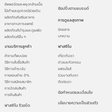
ซัพพอร์ตและพยุงกล้ามเนื้อ
ช้อปปิ้งตามแบรนด์
ไม้เท้าและอุปกรณ์ช่วยเดิน
ผลิตภัณฑ์เสริมอาหาร
การดูแลสุขภาพ
อาหารทางการแพทย์
นิตยสาร
ผลิตภัณฑ์บำรุงและดูแลผิว
บทความ
ผลิตภัณฑ์อื่น ๆ
งานบริการลูกค้า
ฟาสซิโน
คำถามที่พบบ่อย
เกี่ยวกับเรา
วิธีการสั่งซื้อสินค้า
ข่าวและกิจกรรม
วิธีการชำระเงิน
แฟรนไซส์
การผ่อนชำระ 0%
ร่วมงานกับเรา
วิธีการสมัครสมาชิก
ติดต่อเรา
การจัดส่งสินค้า
ข้อกำหนดและเงื่อนไข
การคืนสินค้า
นโยบายความเป็นส่วนตัว
ฟาสซิโน รีวอร์ด