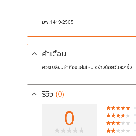
ฆพ.1419/2565
คำเตือน
keyboard_arrow_up
ควรเปลี่ยนผ้าก๊อซแผ่นใหม่ อย่างน้อยวันละครั้ง
รีวิว
(0)
keyboard_arrow_up
0