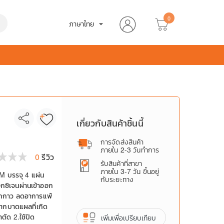
0
h
ภาษาไทย
arrow_drop_down
เกี่ยวกับสินค้าชิ้นนี้
การจัดส่งสินค้า
ภายใน 2-3 วันทำการ
0
รีวิว
รับสินค้าที่สาขา
ภายใน 3-7 วัน ขึ้นอยู่
CM บรรจุ 4 แผ่น
กับระยะทาง
ซิเจนผ่านเข้าออก
จากกาว ลดอาการแพ้
จากบาดแผลที่เกิด
ัด 2.ใช้ปิด
เพิ่มเพื่อเปรียบเทียบ