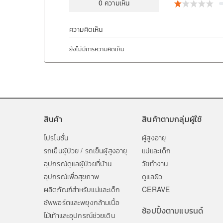
0
ความเห็น
ความคิดเห็น
ยังไม่มีการความคิดเห็น
สินค้า
สินค้าตามกลุ่มผู้ใช้
โปรโมชั่น
ผู้สูงอายุ
รถเข็นผู้ป่วย / รถเข็นผู้สูงอายุ
แม่และเด็ก
อุปกรณ์ดูแลผู้ป่วยที่บ้าน
วัยทำงาน
อุปกรณ์เพื่อสุขภาพ
ดูแลผิว
ผลิตภัณฑ์สำหรับแม่และเด็ก
CERAVE
ซัพพอร์ตและพยุงกล้ามเนื้อ
ช้อปปิ้งตามแบรนด์
ไม้เท้าและอุปกรณ์ช่วยเดิน