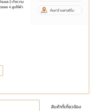
ังทำแผล 2.ทำความ
แผล 4.ลูบให้ผ้า
ค้นหาร้านฟาสซิโน
สินค้าที่เกี่ยวข้อง