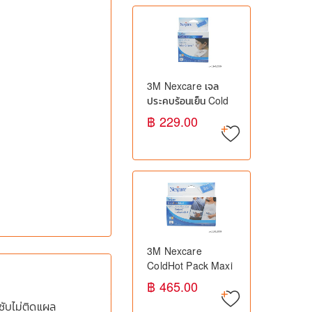
3M Nexcare เจล
ประคบร้อนเย็น Cold
Hot Pack
฿ 229.00
3M Nexcare
ColdHot Pack Maxi
ทรีเอ็ม เน็กซ์แคร์ เจล
฿ 465.00
ประคบร้อนเย็น ปวด
ซับไม่ติดแผล
กล้ามเนื้อ ฟกช้ำ เคล็ด