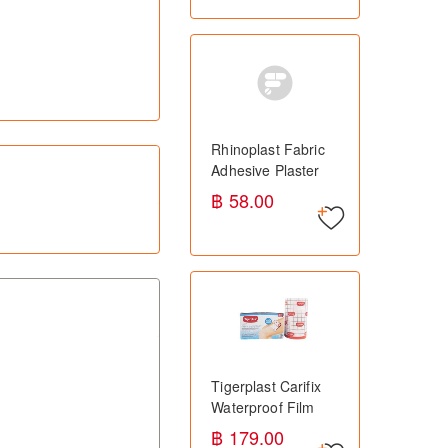
ขัดยอก
Rhinoplast Fabric
Adhesive Plaster
100s ไรโนพลาสต์
฿ 58.00
พลาสเตอร์ผ้า ปิดแผล
Tigerplast Carifix
Waterproof Film
10cmx1m ไทเกอร์
฿ 179.00