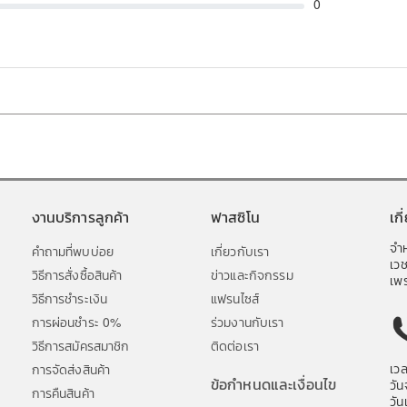
0
งานบริการลูกค้า
ฟาสซิโน
เก
จำห
คำถามที่พบบ่อย
เกี่ยวกับเรา
เว
วิธีการสั่งซื้อสินค้า
ข่าวและกิจกรรม
เพร
วิธีการชำระเงิน
แฟรนไซส์
การผ่อนชำระ 0%
ร่วมงานกับเรา
วิธีการสมัครสมาชิก
ติดต่อเรา
เว
การจัดส่งสินค้า
ข้อกำหนดและเงื่อนไข
วัน
การคืนสินค้า
วัน