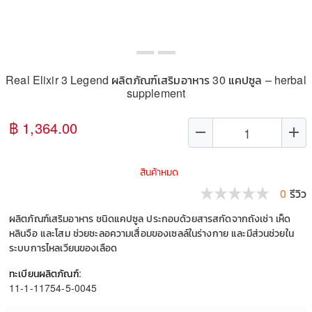
Real Elixir 3 Legend ผลิตภัณฑ์เสริมอาหาร 30 แคปซูล – herbal
supplement
฿ 1,364.00
remove
add
สินค้าหมด
0
รีวิว
ผลิตภัณฑ์เสริมอาหาร ชนิดแคปซูล ประกอบด้วยสารสกัดจากถังเช่า เห็ด
หลินจือ และโสม ช่วยชะลอความเสื่อมของเซลล์ในร่างกาย และมีส่วนช่วยใน
ระบบการไหลเวียนของเลือด
ทะเบียนผลิตภัณฑ์:
11-1-11754-5-0045