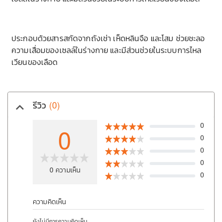
เ
ประกอบด้วยสารสกัดจากถังเช่า เห็ดหลินจือ และโสม ช่วยชะลอ
ความเสื่อมของเซลล์ในร่างกาย และมีส่วนช่วยในระบบการไหล
เวียนของเลือด
รีวิว
(0)
keyboard_arrow_up
0
0
0
0
0
0
ความเห็น
0
ความคิดเห็น
ยังไม่มีการความคิดเห็น