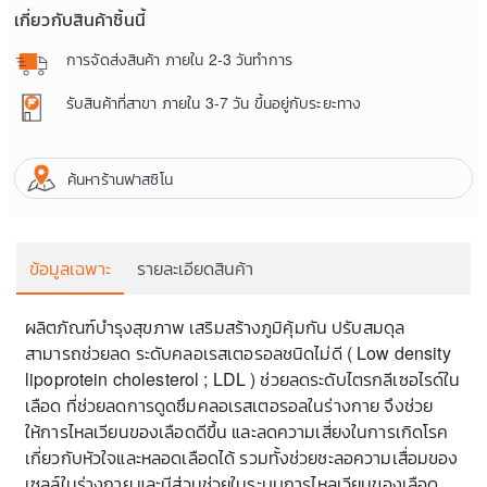
เกี่ยวกับสินค้าชิ้นนี้
การจัดส่งสินค้า
ภายใน 2-3 วันทำการ
รับสินค้าที่สาขา
ภายใน 3-7 วัน ขึ้นอยู่กับระยะทาง
ค้นหาร้านฟาสซิโน
ข้อมูลเฉพาะ
รายละเอียดสินค้า
ผลิตภัณฑ์บำรุงสุขภาพ เสริมสร้างภูมิคุ้มกัน ปรับสมดุล
สามารถช่วยลด ระดับคลอเรสเตอรอลชนิดไม่ดี ( Low density
R
lipoprotein cholesterol ; LDL ) ช่วยลดระดับไตรกลีเซอไรด์ใน
ท
เลือด ที่ช่วยลดการดูดซึมคลอเรสเตอรอลในร่างกาย จึงช่วย
ให้การไหลเวียนของเลือดดีขึ้น และลดความเสี่ยงในการเกิดโรค
เกี่ยวกับหัวใจและหลอดเลือดได้ รวมทั้งช่วยชะลอความเสื่อมของ
เซลล์ในร่างกาย และมีส่วนช่วยในระบบการไหลเวียนของเลือด