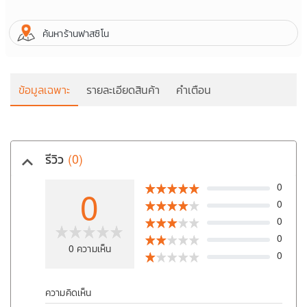
ค้นหาร้านฟาสซิโน
ข้อมูลเฉพาะ
รายละเอียดสินค้า
คำเตือน
รีวิว
(0)
keyboard_arrow_up
ผ
0
0
0
0
ว
0
0
ความเห็น
0
ความคิดเห็น