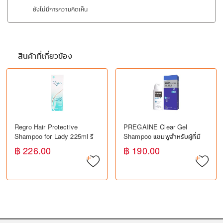
ยังไม่มีการความคิดเห็น
สินค้าที่เกี่ยวข้อง
Regro Hair Protective
PREGAINE Clear Gel
Shampoo for Lady 225ml รี
Shampoo แชมพูสำหรับผู้ที่มี
โกร แชมพูป้องกันผมหลุดร่วง
ปัญหาผมร่วง (200ml.)
฿ 226.00
฿ 190.00
สำหรับผู้หญิง