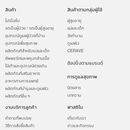
สินค้า
สินค้าตามกลุ่มผู้ใช้
โปรโมชั่น
ผู้สูงอายุ
รถเข็นผู้ป่วย / รถเข็นผู้สูงอายุ
แม่และเด็ก
อุปกรณ์ดูแลผู้ป่วยที่บ้าน
วัยทำงาน
อุปกรณ์เพื่อสุขภาพ
ดูแลผิว
ผลิตภัณฑ์สำหรับแม่และเด็ก
CERAVE
ซัพพอร์ตและพยุงกล้ามเนื้อ
ช้อปปิ้งตามแบรนด์
ไม้เท้าและอุปกรณ์ช่วยเดิน
ผลิตภัณฑ์เสริมอาหาร
การดูแลสุขภาพ
อาหารทางการแพทย์
นิตยสาร
ผลิตภัณฑ์บำรุงและดูแลผิว
บทความ
ผลิตภัณฑ์อื่น ๆ
งานบริการลูกค้า
ฟาสซิโน
คำถามที่พบบ่อย
เกี่ยวกับเรา
วิธีการสั่งซื้อสินค้า
ข่าวและกิจกรรม