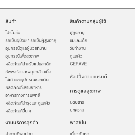
สินค้า
สินค้าตามกลุ่มผู้ใช้
โปรโมชั่น
ผู้สูงอายุ
รถเข็นผู้ป่วย / รถเข็นผู้สูงอายุ
แม่และเด็ก
อุปกรณ์ดูแลผู้ป่วยที่บ้าน
วัยทำงาน
อุปกรณ์เพื่อสุขภาพ
ดูแลผิว
ผลิตภัณฑ์สำหรับแม่และเด็ก
CERAVE
ซัพพอร์ตและพยุงกล้ามเนื้อ
ช้อปปิ้งตามแบรนด์
ไม้เท้าและอุปกรณ์ช่วยเดิน
ผลิตภัณฑ์เสริมอาหาร
การดูแลสุขภาพ
อาหารทางการแพทย์
นิตยสาร
ผลิตภัณฑ์บำรุงและดูแลผิว
บทความ
ผลิตภัณฑ์อื่น ๆ
งานบริการลูกค้า
ฟาสซิโน
คำถามที่พบบ่อย
เกี่ยวกับเรา