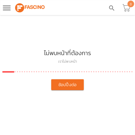
0
dehaze
search
ไม่พบหน้าที่ต้องการ
เราไม่พบหน้า
ช้อปปิ้งต่อ