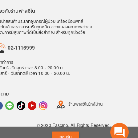
ี่ยวกับร้านฟาสซิโน
น่ายสินค้าประเภทอุปกรณ์ผู้ป่วย เครื่องมือแพทย์
ชภัณฑ์ และอาหารเสริมทุกชนิด จากแหล่งคุณภาพต่างๆ
าะการมีสุขภาพที่ดีเป็นสิ่งสำคัญ สำหรับทุกช่วงวัย
02-1116999
ลาทำการ
จันทร์ -วันศุกร์ เวลา 8.00 - 20.00 น.
เสาร์ - วันอาทิตย์ เวลา 10.00 - 20.00 น.
ดตาม
ร้านฟาสซิโนใกล้บ้าน
© 2020 Fascino. All Rights Reserved.
question_answer
ยอมรับ