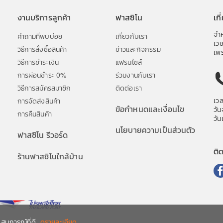
งานบริการลูกค้า
ฟาสซิโน
เก
จำห
คำถามที่พบบ่อย
เกี่ยวกับเรา
เว
วิธีการสั่งซื้อสินค้า
ข่าวและกิจกรรม
เพร
วิธีการชำระเงิน
แฟรนไซส์
การผ่อนชำระ 0%
ร่วมงานกับเรา
วิธีการสมัครสมาชิก
ติดต่อเรา
เว
การจัดส่งสินค้า
ข้อกำหนดและเงื่อนไข
วัน
การคืนสินค้า
วัน
นโยบายความเป็นส่วนตัว
ฟาสซิโน รีวอร์ด
ติ
ร้านฟาสซิโนใกล้บ้าน
ระสบการณ์ที่ดี
ดูรายละเอียด