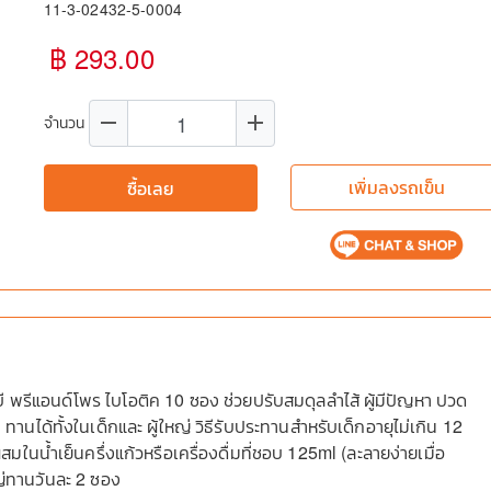
11-3-02432-5-0004
฿ 293.00
remove
add
จำนวน
เพิ่มลงรถเข็น
ซื้อเลย
 พรีแอนด์โพร ไบโอติค 10 ซอง ช่วยปรับสมดุลลำไส้ ผู้มีปัญหา ปวด
บ ทานได้ทั้งในเด็กและ ผู้ใหญ่ วิธีรับประทานสำหรับเด็กอายุไม่เกิน 12
มในน้ำเย็นครึ่งแก้วหรือเครื่องดื่มที่ชอบ 125ml (ละลายง่ายเมื่อ
ใหญ่ทานวันละ 2 ซอง