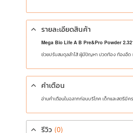
รายละเอียดสินค้า
keyboard_arrow_up
Mega Bio Life A B Pre&Pro Powder 2.321
ช่วยปรับสมดุลลำไส้ ผู้มีปัญหา ปวดท้อง ท้องอืด ท้
คำเตือน
keyboard_arrow_up
อ่านคำเตือนในฉลากก่อนบริโภค เด็กและสตรีมีค
รีวิว
(0)
keyboard_arrow_up