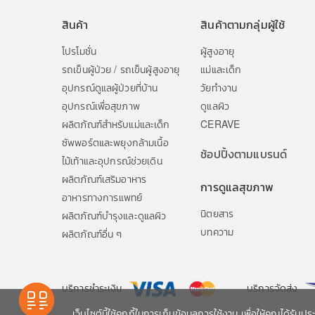
สินค้า
สินค้าตามกลุ่มผู้ใช้
โปรโมชั่น
ผู้สูงอายุ
รถเข็นผู้ป่วย / รถเข็นผู้สูงอายุ
แม่และเด็ก
อุปกรณ์ดูแลผู้ป่วยที่บ้าน
วัยทำงาน
อุปกรณ์เพื่อสุขภาพ
ดูแลผิว
ผลิตภัณฑ์สำหรับแม่และเด็ก
CERAVE
ซัพพอร์ตและพยุงกล้ามเนื้อ
ช้อปปิ้งตามแบรนด์
ไม้เท้าและอุปกรณ์ช่วยเดิน
ผลิตภัณฑ์เสริมอาหาร
การดูแลสุขภาพ
อาหารทางการแพทย์
นิตยสาร
ผลิตภัณฑ์บำรุงและดูแลผิว
บทความ
ผลิตภัณฑ์อื่น ๆ
บริการชำระเงิน
บริการจัดส่ง
เว็บไซต์นี้ใช้คุกกี้ในการเก็บข้อมูลการใช้งาน เพื่อให้คุณได้รับป