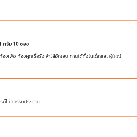
 กรัม 10 ซอง
องเฟ้อ ท้องผูกเรื้อรัง ลำไส้อักเสบ ทานได้ทั้งในเด็กและ ผู้ใหญ่
รรภ์ไม่ควรรับประทาน