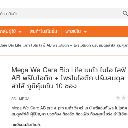
searc
ลุ่มผู้ใช้
สินค้าโปรโมชั่น
ฟาสซิโน
re Bio Life เมก้า ไบโอ ไลฟ์ AB พรีไบโอติก + โพรไบโอติก ปรับสมดุลลำไส้ ภูมิคุ้ม
Mega We Care Bio Life เมก้า ไบโอ ไลฟ์
AB พรีไบโอติก + โพรไบโอติก ปรับสมดุล
ลำไส้ ภูมิคุ้มกัน 10 ซอง
ยี่ห้อ:
MEGA
Mega We Care AB pre & pro เมก้า วีแคร์ เอ บี พรีแอนด์โพร ไบโอติค
สมดุลลำไส้ ผู้มีปัญหา ปวดท้อง ท้องอืด ท้องเฟ้อ ท้องผูกเรื้อรัง ลำไส้อัก
ทะเบียนผลิตภัณฑ์: