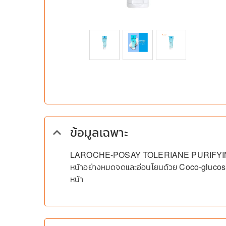
ข้อมูลเฉพาะ
keyboard_arrow_up
LAROCHE-POSAY TOLERIANE PURIFYING 
หน้าอย่างหมดจดและอ่อนโยนด้วย Coco-glucosid
หน้า