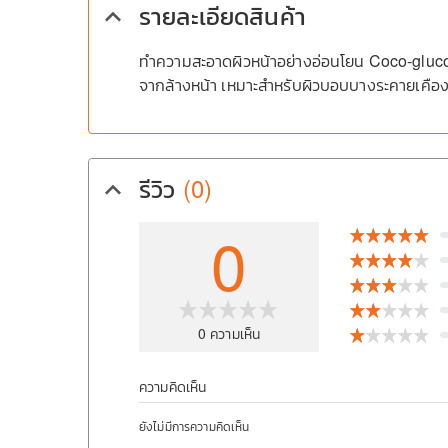
รายละเอียดสินค้า
keyboard_arrow_up
ทำความสะอาดผิวหน้าอย่างอ่อนโยน Coco-glucos
จากล้างหน้า เหมาะสำหรับผิวบอบบางระคายเคือง
รีวิว
(0)
keyboard_arrow_up
0
0
ความเห็น
ความคิดเห็น
ยังไม่มีการความคิดเห็น