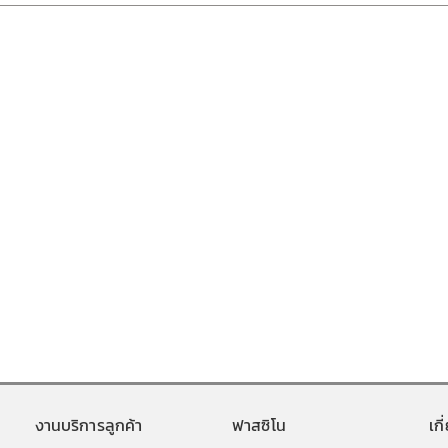
งานบริการลูกค้า
ฟาสซิโน
เก