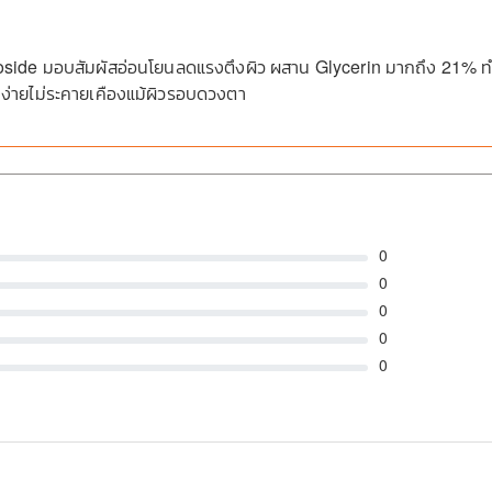
ide มอบสัมผัสอ่อนโยนลดแรงตึงผิว ผสาน Glycerin มากถึง 21% ทำให
ง่ายไม่ระคายเคืองแม้ผิวรอบดวงตา
0
0
0
0
0