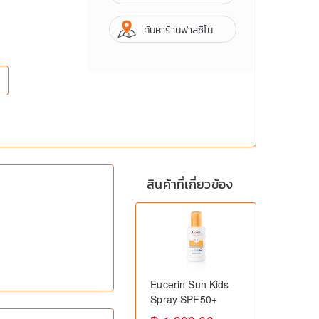
ค้นหาร้านฟาสซิโน
สินค้าที่เกี่ยวข้อง
Eucerin Sun Kids
Spray SPF50+
200ml ยูเซอริน ส