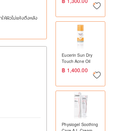
฿ 1,300.00
เปรย์กันแดดสำหรับ
เด็ก SPF50+ ปกป้อง
ผิวจากแสงแดด
้ผิวไม่แห้งตึงหลัง
Eucerin Sun Dry
Touch Acne Oil
Control SPF50+
฿ 1,400.00
50ml ยูเซอริน กันแดด
สำหรับผิวมัน เป็นสิว
ง่าย
Physiogel Soothing
Care A.I. Cream