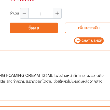
remove
add
จำนวน
เพิ่มลงรถเข็น
ซื้อเลย
FOAMING CREAM 125ML โฟมล้างหน้าที่ทำความสะอาดผิว
e ล้างทำความสะอาดออกได้ง่าย ช่วยให้ผิวไม่แห้งตึงหลังจากล้าง