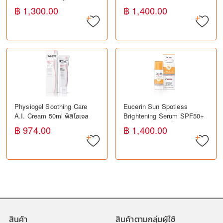
เปรย์กันแดดสำหรับเด็ก
50ml ยูเซอริน กันแดดสำหรับ
฿ 1,300.00
฿ 1,400.00
SPF50+ ปกป้องผิวจาก
ผิวมัน เป็นสิวง่าย
แสงแดด
Physiogel Soothing Care
Eucerin Sun Spotless
A.I. Cream 50ml ฟิสิโอเจล
Brightening Serum SPF50+
ครีมบำรุงผิว สำหรับผิวแพ้ง่าย
50ml ยูเซอริน เซรั่มกันแดด ลด
฿ 974.00
฿ 1,400.00
ลดการระคายเคือง
จุดด่างดำ
สินค้า
สินค้าตามกลุ่มผู้ใช้