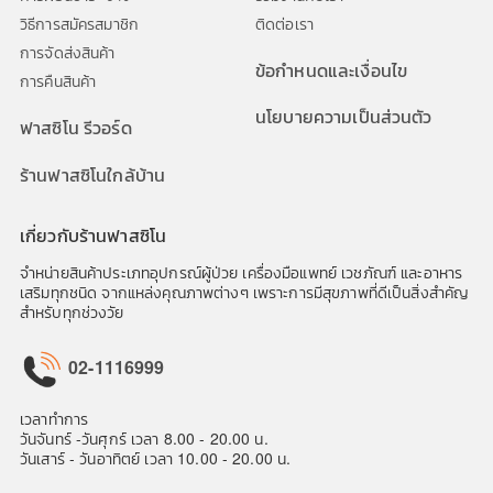
วิธีการสมัครสมาชิก
ติดต่อเรา
การจัดส่งสินค้า
ข้อกำหนดและเงื่อนไข
การคืนสินค้า
นโยบายความเป็นส่วนตัว
ฟาสซิโน รีวอร์ด
ร้านฟาสซิโนใกล้บ้าน
เกี่ยวกับร้านฟาสซิโน
จำหน่ายสินค้าประเภทอุปกรณ์ผู้ป่วย เครื่องมือแพทย์ เวชภัณฑ์ และอาหาร
เสริมทุกชนิด จากแหล่งคุณภาพต่างๆ เพราะการมีสุขภาพที่ดีเป็นสิ่งสำคัญ
สำหรับทุกช่วงวัย
02-1116999
เวลาทำการ
วันจันทร์ -วันศุกร์ เวลา 8.00 - 20.00 น.
วันเสาร์ - วันอาทิตย์ เวลา 10.00 - 20.00 น.