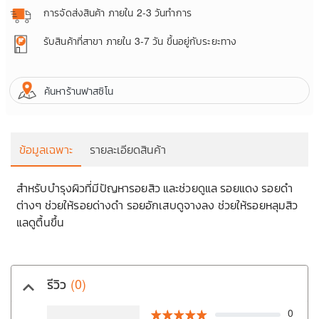
การจัดส่งสินค้า
ภายใน 2-3 วันทำการ
รับสินค้าที่สาขา
ภายใน 3-7 วัน ขึ้นอยู่กับระยะทาง
ค้นหาร้านฟาสซิโน
ข้อมูลเฉพาะ
รายละเอียดสินค้า
สำหรับบำรุงผิวที่มีปัญหารอยสิว และช่วยดูแล รอยแดง รอยดำ
ต่างๆ ช่วยให้รอยด่างดำ รอยอักเสบดูจางลง ช่วยให้รอยหลุมสิว
1
แลดูตื้นขึ้น
รีวิว
(0)
keyboard_arrow_up
0