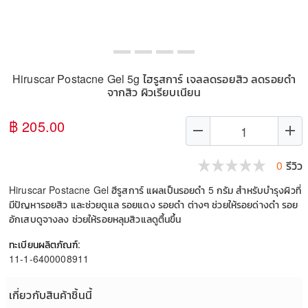
Hiruscar Postacne Gel 5g ไฮรูสการ์ เจลลดรอยสิว ลดรอยดำ
จากสิว ผิวเรียบเนียน
฿ 205.00
remove
add
0
รีวิว
Hiruscar Postacne Gel ฮีรูสการ์ แผลเป็นรอยดำ 5 กรัม สำหรับบำรุงผิวที่
มีปัญหารอยสิว และช่วยดูแล รอยแดง รอยดำ ต่างๆ ช่วยให้รอยด่างดำ รอย
อักเสบดูจางลง ช่วยให้รอยหลุมสิวแลดูตื้นขึ้น
ทะเบียนผลิตภัณฑ์:
11-1-6400008911
เกี่ยวกับสินค้าชิ้นนี้