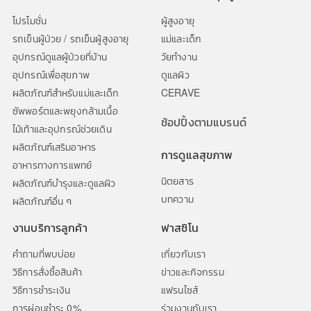
โปรโมชั่น
ผู้สูงอายุ
รถเข็นผู้ป่วย / รถเข็นผู้สูงอายุ
แม่และเด็ก
อุปกรณ์ดูแลผู้ป่วยที่บ้าน
วัยทำงาน
อุปกรณ์เพื่อสุขภาพ
ดูแลผิว
ผลิตภัณฑ์สำหรับแม่และเด็ก
CERAVE
ซัพพอร์ตและพยุงกล้ามเนื้อ
ช้อปปิ้งตามแบรนด์
ไม้เท้าและอุปกรณ์ช่วยเดิน
ผลิตภัณฑ์เสริมอาหาร
การดูแลสุขภาพ
อาหารทางการแพทย์
นิตยสาร
ผลิตภัณฑ์บำรุงและดูแลผิว
บทความ
ผลิตภัณฑ์อื่น ๆ
งานบริการลูกค้า
ฟาสซิโน
คำถามที่พบบ่อย
เกี่ยวกับเรา
วิธีการสั่งซื้อสินค้า
ข่าวและกิจกรรม
วิธีการชำระเงิน
แฟรนไซส์
การผ่อนชำระ 0%
ร่วมงานกับเรา