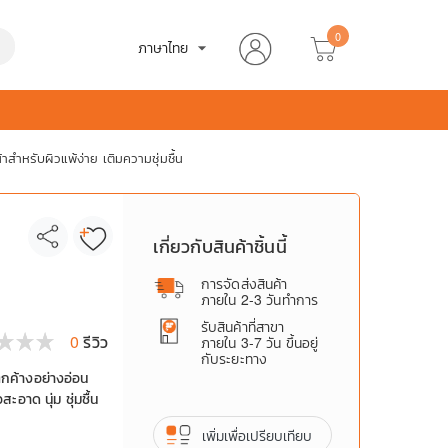
0
h
ภาษาไทย
arrow_drop_down
ำหรับผิวแพ้ง่าย เติมความชุ่มชื้น
เกี่ยวกับสินค้าชิ้นนี้
การจัดส่งสินค้า
ภายใน 2-3 วันทำการ
รับสินค้าที่สาขา
0
รีวิว
ภายใน 3-7 วัน ขึ้นอยู่
กับระยะทาง
กค้างอย่างอ่อน
ะอาด นุ่ม ชุ่มชื้น
เพิ่มเพื่อเปรียบเทียบ