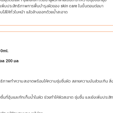
และเพิ่มประสิทธิภาพการฟื้นบำรุงผิวของ skin care ในขั้นตอนต่อมา
ไล้ให้ทั่วใบหน้า แล้วล้างออกด้วยน้ำสะอาด
00ml.
ง เจล 200 มล
ภาพทำความสะอาดพร้อมให้ความชุ่มชื่นผิว สลายความมันส่วนเกิน สิ่
้นที่อุ้มและกักเก็บน้ำในผิว ช่วยทำให้ผิวสะอาด ชุ่มชื้น และยังเพิ่มประส