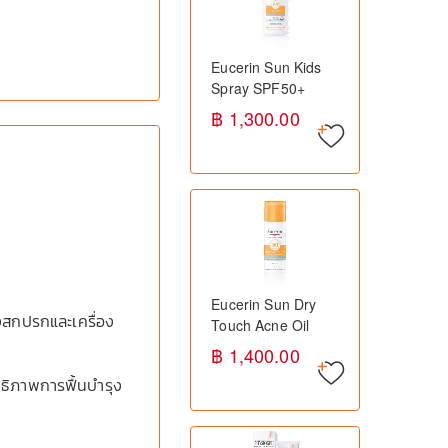
Eucerin Sun Kids
Spray SPF50+
200ml ยูเซอริน ส
฿ 1,300.00
เปรย์กันแดดสำหรับ
เด็ก SPF50+ ปกป้อง
ผิวจากแสงแดด
Eucerin Sun Dry
งสกปรกและเครื่อง
Touch Acne Oil
Control SPF50+
฿ 1,400.00
50ml ยูเซอริน กันแดด
ิทธิภาพการฟื้นบำรุง
สำหรับผิวมัน เป็นสิว
ง่าย