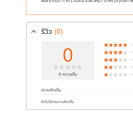
ผลิตภัณฑ์ ทำความสะอาดผิวหน้า สำหรับทุกสภาพ
รีวิว
(0)
keyboard_arrow_up
0
0
ความเห็น
ความคิดเห็น
ยังไม่มีการความคิดเห็น