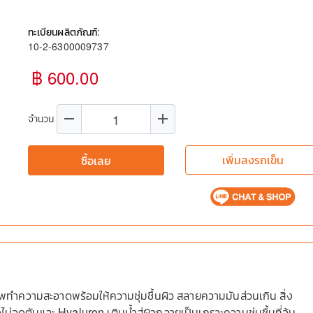
ทะเบียนผลิตภัณฑ์:
10-2-6300009737
฿ 600.00
remove
add
จำนวน
เพิ่มลงรถเข็น
ซื้อเลย
ความสะอาดพร้อมให้ความชุ่มชื้นผิว สลายความมันส่วนเกิน สิ่ง
่อุดตันและ Hyaluron เติมน้ำสู่ผิวกลายเป็นเกราะความชุ่มชื้นที่อุ้ม