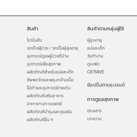
สินค้า
สินค้าตามกลุ่มผู้ใช้
โปรโมชั่น
ผู้สูงอายุ
รถเข็นผู้ป่วย / รถเข็นผู้สูงอายุ
แม่และเด็ก
อุปกรณ์ดูแลผู้ป่วยที่บ้าน
วัยทำงาน
อุปกรณ์เพื่อสุขภาพ
ดูแลผิว
ผลิตภัณฑ์สำหรับแม่และเด็ก
CERAVE
ซัพพอร์ตและพยุงกล้ามเนื้อ
ช้อปปิ้งตามแบรนด์
ไม้เท้าและอุปกรณ์ช่วยเดิน
ผลิตภัณฑ์เสริมอาหาร
การดูแลสุขภาพ
อาหารทางการแพทย์
นิตยสาร
ผลิตภัณฑ์บำรุงและดูแลผิว
บทความ
ผลิตภัณฑ์อื่น ๆ