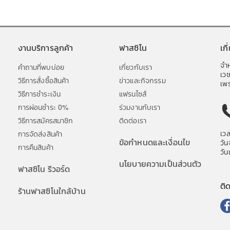
งานบริการลูกค้า
ฟาสซิโน
เก
จำห
คำถามที่พบบ่อย
เกี่ยวกับเรา
เว
วิธีการสั่งซื้อสินค้า
ข่าวและกิจกรรม
เพร
วิธีการชำระเงิน
แฟรนไซส์
การผ่อนชำระ 0%
ร่วมงานกับเรา
วิธีการสมัครสมาชิก
ติดต่อเรา
เว
การจัดส่งสินค้า
ข้อกำหนดและเงื่อนไข
วัน
การคืนสินค้า
วัน
นโยบายความเป็นส่วนตัว
ฟาสซิโน รีวอร์ด
ติ
ร้านฟาสซิโนใกล้บ้าน