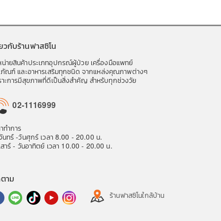
ี่ยวกับร้านฟาสซิโน
น่ายสินค้าประเภทอุปกรณ์ผู้ป่วย เครื่องมือแพทย์
ชภัณฑ์ และอาหารเสริมทุกชนิด จากแหล่งคุณภาพต่างๆ
าะการมีสุขภาพที่ดีเป็นสิ่งสำคัญ สำหรับทุกช่วงวัย
02-1116999
ลาทำการ
จันทร์ -วันศุกร์ เวลา 8.00 - 20.00 น.
เสาร์ - วันอาทิตย์ เวลา 10.00 - 20.00 น.
ดตาม
ร้านฟาสซิโนใกล้บ้าน