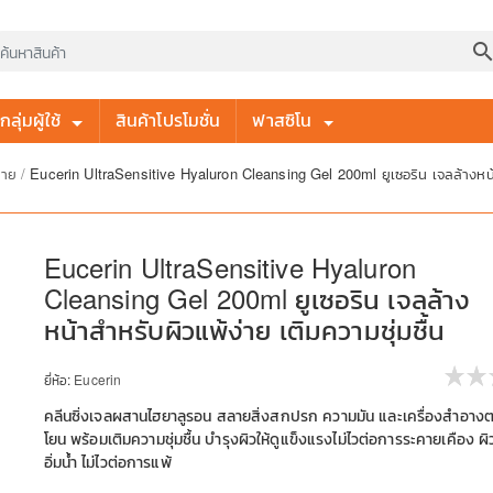
searc
ลุ่มผู้ใช้
สินค้าโปรโมชั่น
ฟาสซิโน
ง่าย
/
Eucerin UltraSensitive Hyaluron Cleansing Gel 200ml ยูเซอริน เจลล้างหน้าส
Eucerin UltraSensitive Hyaluron
Cleansing Gel 200ml ยูเซอริน เจลล้าง
หน้าสำหรับผิวแพ้ง่าย เติมความชุ่มชื้น
ยี่ห้อ:
Eucerin
คลีนซิ่งเจลผสานไฮยาลูรอน สลายสิ่งสกปรก ความมัน และเครื่องสำอางต
โยน พร้อมเติมความชุ่มชื้น บำรุงผิวให้ดูแข็งแรงไม่ไวต่อการระคายเคือง ผิวส
อิ่มน้ำ ไม่ไวต่อการแพ้