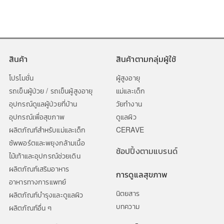
สินค้า
สินค้าตามกลุ่มผู้ใช้
โปรโมชั่น
ผู้สูงอายุ
รถเข็นผู้ป่วย / รถเข็นผู้สูงอายุ
แม่และเด็ก
อุปกรณ์ดูแลผู้ป่วยที่บ้าน
วัยทำงาน
อุปกรณ์เพื่อสุขภาพ
ดูแลผิว
ผลิตภัณฑ์สำหรับแม่และเด็ก
CERAVE
ซัพพอร์ตและพยุงกล้ามเนื้อ
ช้อปปิ้งตามแบรนด์
ไม้เท้าและอุปกรณ์ช่วยเดิน
ผลิตภัณฑ์เสริมอาหาร
การดูแลสุขภาพ
อาหารทางการแพทย์
นิตยสาร
ผลิตภัณฑ์บำรุงและดูแลผิว
บทความ
ผลิตภัณฑ์อื่น ๆ