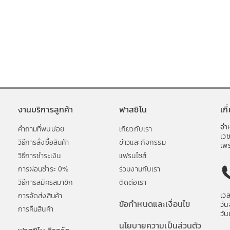
งานบริการลูกค้า
ฟาสซิโน
เก
จำห
คำถามที่พบบ่อย
เกี่ยวกับเรา
เว
วิธีการสั่งซื้อสินค้า
ข่าวและกิจกรรม
เพร
วิธีการชำระเงิน
แฟรนไซส์
การผ่อนชำระ 0%
ร่วมงานกับเรา
วิธีการสมัครสมาชิก
ติดต่อเรา
เว
การจัดส่งสินค้า
ข้อกำหนดและเงื่อนไข
วัน
การคืนสินค้า
วัน
นโยบายความเป็นส่วนตัว