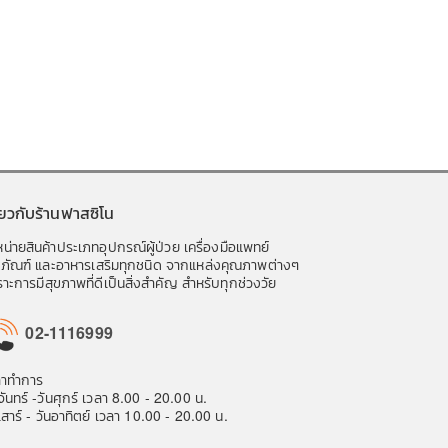
ี่ยวกับร้านฟาสซิโน
น่ายสินค้าประเภทอุปกรณ์ผู้ป่วย เครื่องมือแพทย์
ชภัณฑ์ และอาหารเสริมทุกชนิด จากแหล่งคุณภาพต่างๆ
าะการมีสุขภาพที่ดีเป็นสิ่งสำคัญ สำหรับทุกช่วงวัย
02-1116999
ลาทำการ
จันทร์ -วันศุกร์ เวลา 8.00 - 20.00 น.
เสาร์ - วันอาทิตย์ เวลา 10.00 - 20.00 น.