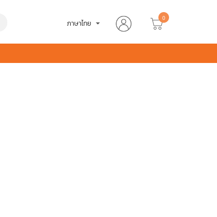
0
h
ภาษาไทย
arrow_drop_down