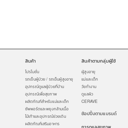
สินค้า
สินค้าตามกลุ่มผู้ใช้
โปรโมชั่น
ผู้สูงอายุ
รถเข็นผู้ป่วย / รถเข็นผู้สูงอายุ
แม่และเด็ก
อุปกรณ์ดูแลผู้ป่วยที่บ้าน
วัยทำงาน
อุปกรณ์เพื่อสุขภาพ
ดูแลผิว
ผลิตภัณฑ์สำหรับแม่และเด็ก
CERAVE
ซัพพอร์ตและพยุงกล้ามเนื้อ
ช้อปปิ้งตามแบรนด์
ไม้เท้าและอุปกรณ์ช่วยเดิน
ผลิตภัณฑ์เสริมอาหาร
การดูแลสุขภาพ