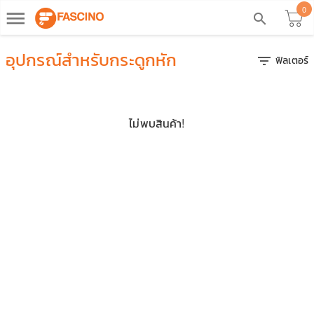
0
dehaze
search
อุปกรณ์สำหรับกระดูกหัก
ฟิลเตอร์
filter_list
ไม่พบสินค้า!