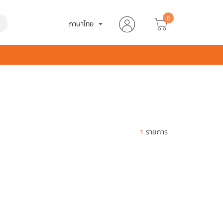
0
h
ภาษาไทย
arrow_drop_down
1
รายการ