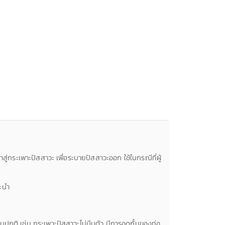
กระเพาะปัสสาวะ เพื่อระบายปัสสาวะออก ใช้ในกรณีที่ผู้
นะนำ
มปกติ เช่น กระเพาะปัสสาวะไม่บีบตัว มีการอุดกั้นของท่อ