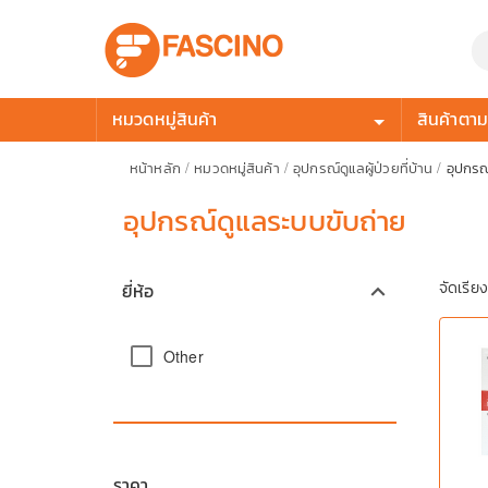
หมวดหมู่สินค้า
สินค้าตามก
หน้าหลัก
/
หมวดหมู่สินค้า
/
อุปกรณ์ดูแลผู้ป่วยที่บ้าน
/
อุปกรณ
อุปกรณ์ดูแลระบบขับถ่าย
จัดเรีย
ยี่ห้อ
keyboard_arrow_up
Other
ราคา