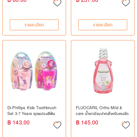
รายละเอียด
รายละเอียด
Dr.Phillips Kids Toothbrush
FLUOCARIL Ortho Mild &
Set 3-7 Years ชุดแปรงสีฟัน
care น้ำยาบ้วนปากสำหรับคนจัด
เด็ก พร้อมแก้วและฝาครอบ
ฟัน (500ml.)
฿ 143.00
฿ 145.00