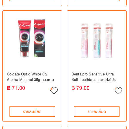
Colgate Optic White O2
Dentalpro Sensitive Ultra
Aroma Menthol 35g คอลเกต
Soft Toothbrush เดนทัลโปร
ยาสีฟันฟันขาว กลิ่นเมนทอล
แปรงสีฟันขนนุ่มพิเศษ สำหรับ
฿ 71.00
฿ 79.00
เหงือกบอบบาง
รายละเอียด
รายละเอียด