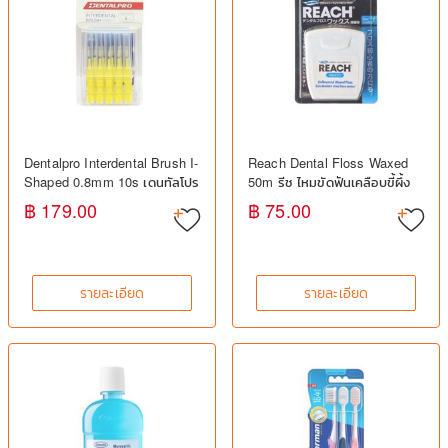
Dentalpro Interdental Brush I-
Reach Dental Floss Waxed
Shaped 0.8mm 10s เดนทัลโปร
50m รีช ไหมขัดฟันเคลือบขี้ผึ้ง
แปรงซอกฟัน 0.8 มม. ทำความ
ทำความสะอาดซอกฟัน ลดคราบ
฿ 179.00
฿ 75.00
สะอาดซอกฟัน
พลัค
รายละเอียด
รายละเอียด