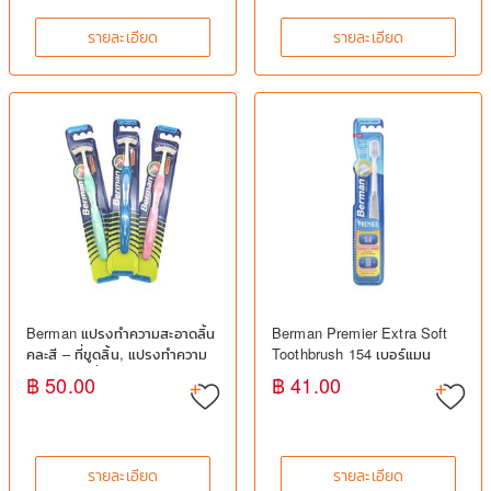
รายละเอียด
รายละเอียด
Berman แปรงทำความสะอาดลิ้น
Berman Premier Extra Soft
คละสี – ที่ขูดลิ้น, แปรงทำความ
Toothbrush 154 เบอร์แมน
สะอาดลิ้น, ที่ขูดลิ้นลดกลิ่นปาก,
แปรงสีฟันขนนุ่มพิเศษ สำหรับ
฿ 50.00
฿ 41.00
อุปกรณ์ทำความสะอาดลิ้น
เหงือกบอบบาง
รายละเอียด
รายละเอียด