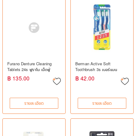
Furano Denture Cleaning
Berman Active Soft
Tablets 24s ฟูราโน เม็ดฟู่
Toothbrush 3s เบอร์แมน
ทำความสะอาดฟันปลอม
แปรงสีฟันขนนุ่ม แพ็ค 3 ชิ้น
฿ 135.00
฿ 42.00
รายละเอียด
รายละเอียด