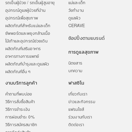
รถเข็นผู้ป่วย / รถเข็นผู้สูงอายุ
แม่และเด็ก
อุปกรณ์ดูแลผู้ป่วยที่บ้าน
วัยทำงาน
อุปกรณ์เพื่อสุขภาพ
ดูแลผิว
ผลิตภัณฑ์สำหรับแม่และเด็ก
CERAVE
ซัพพอร์ตและพยุงกล้ามเนื้อ
ช้อปปิ้งตามแบรนด์
ไม้เท้าและอุปกรณ์ช่วยเดิน
ผลิตภัณฑ์เสริมอาหาร
การดูแลสุขภาพ
อาหารทางการแพทย์
นิตยสาร
ผลิตภัณฑ์บำรุงและดูแลผิว
บทความ
ผลิตภัณฑ์อื่น ๆ
งานบริการลูกค้า
ฟาสซิโน
คำถามที่พบบ่อย
เกี่ยวกับเรา
วิธีการสั่งซื้อสินค้า
ข่าวและกิจกรรม
วิธีการชำระเงิน
แฟรนไซส์
การผ่อนชำระ 0%
ร่วมงานกับเรา
วิธีการสมัครสมาชิก
ติดต่อเรา
การจัดส่งสินค้า