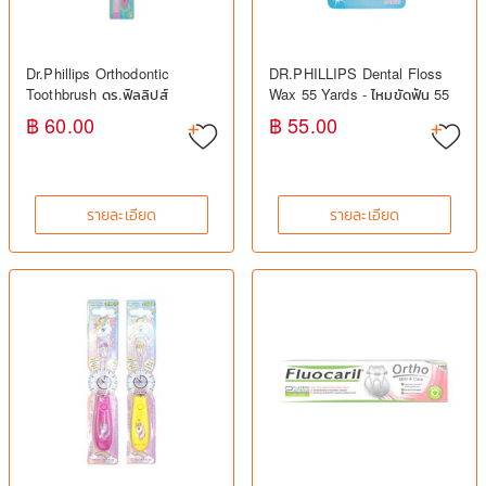
Dr.Phillips Orthodontic
DR.PHILLIPS Dental Floss
Toothbrush ดร.ฟิลลิปส์
Wax 55 Yards - ไหมขัดฟัน 55
แปรงสีฟันสำหรับผู้จัดฟัน
หลา แบบเคลือบแว็กซ์
฿ 60.00
฿ 55.00
รายละเอียด
รายละเอียด