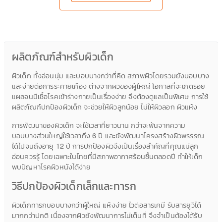
ผลิตภัณฑ์สำหรับผิวเด็ก
ผิวเด็ก ทั้งอ่อนนุ่ม และบอบบางกว่าที่คิด สภาพผิวโดยรวมยังบอบบาง
และง่ายต่อการระคายเคือง ต่างจากผิวของผู้ใหญ่ โอกาสที่จะเกิดรอย
แผลจนมีเชื้อโรคเข้าร่างกายเป็นเรื่องง่าย จึงต้องดูแลเป็นพิเศษ การใช้
ผลิตภัณฑ์ปกป้องผิวเด็ก จะช่วยให้ผิวลูกน้อย ไม่ให้ผิวลอก ผิวแห้ง
การพัฒนาของผิวเด็ก จะใช้เวลาที่ยาวนาน กว่าจะพ้นจากความ
บอบบางส่วนใหญ่ใช้เวลาถึง 6 ปี และยังพัฒนาโครงสร้างผิวพรรรณ
ได้ไปจนถึงอายุ 12 ปี การปกป้องผิวจึงเป็นเรื่องสำคัญที่คุณแม่ลูก
อ่อนควรรู้ โดยเฉพาะในไทยที่มีสภาพอากาศร้อนชื้นตลอดปี ทำให้เด็ก
พบปัญหาโรคผิวหนังได้ง่าย
วิธีปกป้องผิวเด็กเล็กและทารก
ผิวเด็กทารกบอบบางกว่าผู้ใหญ่ แห้งง่าย ไวต่อสารเคมี รับสารยูวีได้
มากกว่าปกติ เนื่องจากผิวยังพัฒนาการไม่เต็มที่ จึงจำเป็นต้องได้รับ