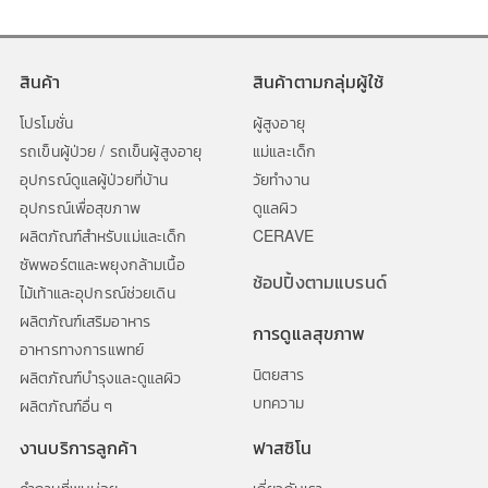
สินค้า
สินค้าตามกลุ่มผู้ใช้
โปรโมชั่น
ผู้สูงอายุ
รถเข็นผู้ป่วย / รถเข็นผู้สูงอายุ
แม่และเด็ก
อุปกรณ์ดูแลผู้ป่วยที่บ้าน
วัยทำงาน
อุปกรณ์เพื่อสุขภาพ
ดูแลผิว
ผลิตภัณฑ์สำหรับแม่และเด็ก
CERAVE
ซัพพอร์ตและพยุงกล้ามเนื้อ
ช้อปปิ้งตามแบรนด์
ไม้เท้าและอุปกรณ์ช่วยเดิน
ผลิตภัณฑ์เสริมอาหาร
การดูแลสุขภาพ
อาหารทางการแพทย์
นิตยสาร
ผลิตภัณฑ์บำรุงและดูแลผิว
บทความ
ผลิตภัณฑ์อื่น ๆ
งานบริการลูกค้า
ฟาสซิโน