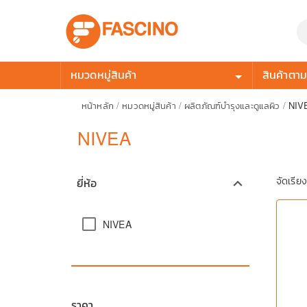
หมวดหมู่สินค้า
สินค้าตามก
หน้าหลัก
/
หมวดหมู่สินค้า
/
ผลิตภัณฑ์บำรุงและดูแลผิว
/
NIV
NIVEA
จัดเรีย
ยี่ห้อ
keyboard_arrow_up
NIVEA
ราคา