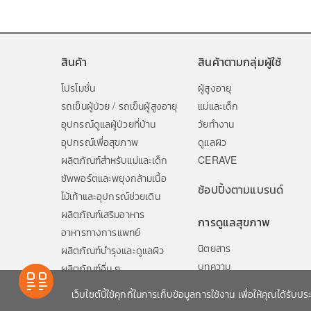
สินค้า
สินค้าตามกลุ่มผู้ใช้
โปรโมชั่น
ผู้สูงอายุ
รถเข็นผู้ป่วย / รถเข็นผู้สูงอายุ
แม่และเด็ก
อุปกรณ์ดูแลผู้ป่วยที่บ้าน
วัยทำงาน
อุปกรณ์เพื่อสุขภาพ
ดูแลผิว
ผลิตภัณฑ์สำหรับแม่และเด็ก
CERAVE
ซัพพอร์ตและพยุงกล้ามเนื้อ
ช้อปปิ้งตามแบรนด์
ไม้เท้าและอุปกรณ์ช่วยเดิน
ผลิตภัณฑ์เสริมอาหาร
การดูแลสุขภาพ
อาหารทางการแพทย์
นิตยสาร
ผลิตภัณฑ์บำรุงและดูแลผิว
บทความ
ผลิตภัณฑ์อื่น ๆ
เว็บไซต์นี้ใช้คุกกี้ในการเก็บข้อมูลการใช้งาน เพื่อให้คุณได้รับป