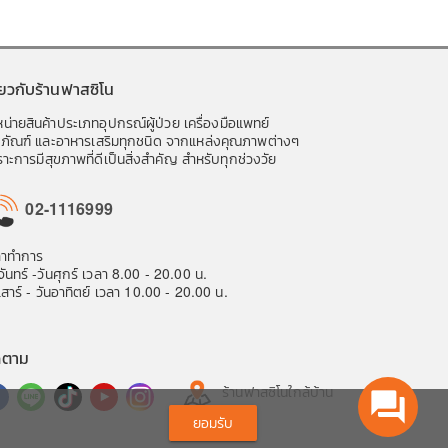
ี่ยวกับร้านฟาสซิโน
น่ายสินค้าประเภทอุปกรณ์ผู้ป่วย เครื่องมือแพทย์
ชภัณฑ์ และอาหารเสริมทุกชนิด จากแหล่งคุณภาพต่างๆ
าะการมีสุขภาพที่ดีเป็นสิ่งสำคัญ สำหรับทุกช่วงวัย
02-1116999
ลาทำการ
จันทร์ -วันศุกร์ เวลา 8.00 - 20.00 น.
เสาร์ - วันอาทิตย์ เวลา 10.00 - 20.00 น.
ดตาม
ร้านฟาสซิโนใกล้บ้าน
question_answer
ยอมรับ