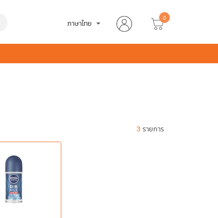
0
h
ภาษาไทย
arrow_drop_down
3
รายการ