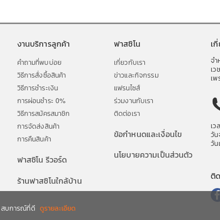
งานบริการลูกค้า
ฟาสซิโน
เก
จำห
คำถามที่พบบ่อย
เกี่ยวกับเรา
เว
วิธีการสั่งซื้อสินค้า
ข่าวและกิจกรรม
เพร
วิธีการชำระเงิน
แฟรนไซส์
การผ่อนชำระ 0%
ร่วมงานกับเรา
วิธีการสมัครสมาชิก
ติดต่อเรา
เว
การจัดส่งสินค้า
ข้อกำหนดและเงื่อนไข
วัน
การคืนสินค้า
วัน
นโยบายความเป็นส่วนตัว
ฟาสซิโน รีวอร์ด
ติ
ร้านฟาสซิโนใกล้บ้าน
ระสบการณ์ที่ดี
ดูรายละเอียด