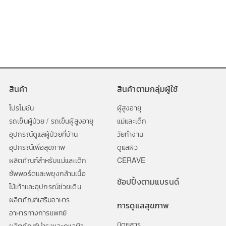
สินค้า
สินค้าตามกลุ่มผู้ใช้
โปรโมชั่น
ผู้สูงอายุ
รถเข็นผู้ป่วย / รถเข็นผู้สูงอายุ
แม่และเด็ก
อุปกรณ์ดูแลผู้ป่วยที่บ้าน
วัยทำงาน
อุปกรณ์เพื่อสุขภาพ
ดูแลผิว
ผลิตภัณฑ์สำหรับแม่และเด็ก
CERAVE
ซัพพอร์ตและพยุงกล้ามเนื้อ
ช้อปปิ้งตามแบรนด์
ไม้เท้าและอุปกรณ์ช่วยเดิน
ผลิตภัณฑ์เสริมอาหาร
การดูแลสุขภาพ
อาหารทางการแพทย์
นิตยสาร
ผลิตภัณฑ์บำรุงและดูแลผิว