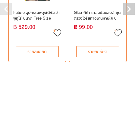
Futuro อุปกรณ์พยุงใต้หัวเข่า
Gica กิก้า เทสต์ซีลแลบส์ ชุด
ฟูทูโร่ ขนาด Free Size
ตรวจไวรัสทางเดินหายใจ 6
◀
▶
ชนิด
฿ 529.00
฿ 99.00
รายละเอียด
รายละเอียด