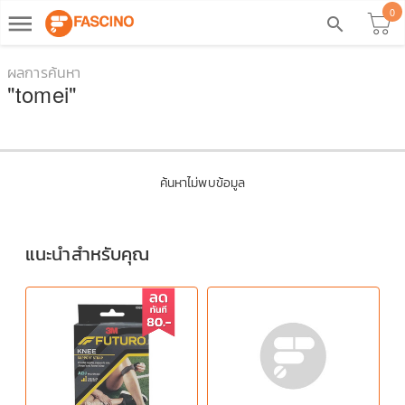
0
dehaze
search
ผลการค้นหา
"tomei"
ค้นหาไม่พบข้อมูล
แนะนำสำหรับคุณ