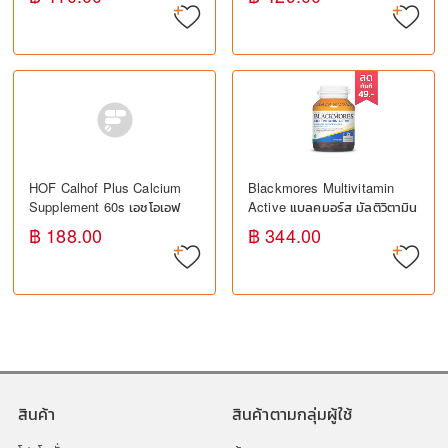
ปรับสมดุลฮอร์โมน
HOF Calhof Plus Calcium
Blackmores Multivitamin
Supplement 60s เอชโอเอฟ
Active แบลคมอร์ส มัลติวิตามิน
แคลฮอฟ พลัส อาหารเสริม
แอคทีฟ (30 เม็ด) - วิตามินรวม
฿ 188.00
฿ 344.00
แคลเซียม
สำหรับผู้ใหญ่
สินค้า
สินค้าตามกลุ่มผู้ใช้