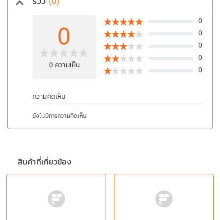
รีวิว
(0)
keyboard_arrow_up
0
0
0
0
0
0
ความเห็น
อ
0
ว
ความคิดเห็น
ยังไม่มีการความคิดเห็น
สินค้าที่เกี่ยวข้อง