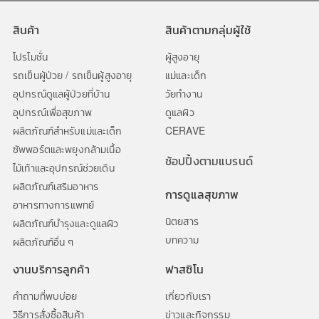
สินค้า
สินค้าตามกลุ่มผู้ใช้
โปรโมชั่น
ผู้สูงอายุ
รถเข็นผู้ป่วย / รถเข็นผู้สูงอายุ
แม่และเด็ก
อุปกรณ์ดูแลผู้ป่วยที่บ้าน
วัยทำงาน
อุปกรณ์เพื่อสุขภาพ
ดูแลผิว
ผลิตภัณฑ์สำหรับแม่และเด็ก
CERAVE
ซัพพอร์ตและพยุงกล้ามเนื้อ
ช้อปปิ้งตามแบรนด์
ไม้เท้าและอุปกรณ์ช่วยเดิน
ผลิตภัณฑ์เสริมอาหาร
การดูแลสุขภาพ
อาหารทางการแพทย์
นิตยสาร
ผลิตภัณฑ์บำรุงและดูแลผิว
บทความ
ผลิตภัณฑ์อื่น ๆ
งานบริการลูกค้า
ฟาสซิโน
คำถามที่พบบ่อย
เกี่ยวกับเรา
วิธีการสั่งซื้อสินค้า
ข่าวและกิจกรรม