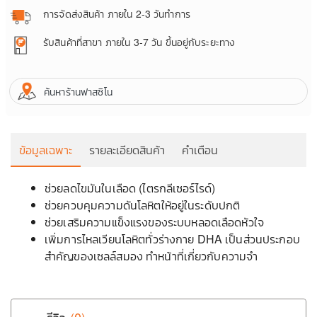
การจัดส่งสินค้า
ภายใน 2-3 วันทำการ
รับสินค้าที่สาขา
ภายใน 3-7 วัน ขึ้นอยู่กับระยะทาง
ค้นหาร้านฟาสซิโน
ข้อมูลเฉพาะ
รายละเอียดสินค้า
คำเตือน
ช่วยลดไขมันในเลือด (ไตรกลีเซอร์ไรด์)
ช่วยควบคุมความดันโลหิตให้อยู่ในระดับปกติ
ช่วยเสริมความแข็งแรงของระบบหลอดเลือดหัวใจ
ข
เพิ่มการไหลเวียนโลหิตทั่วร่างกาย DHA เป็นส่วนประกอบ
สำคัญของเซลล์สมอง ทำหน้าที่เกี่ยวกับความจำ
เ
แ