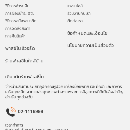
วิธีการชำระเงิน
แฟรนไซส์
การผ่อนชำระ 0%
ร่วมงานกับเรา
วิธีการสมัครสมาชิก
ติดต่อเรา
การจัดส่งสินค้า
ข้อกำหนดและเงื่อนไข
การคืนสินค้า
นโยบายความเป็นส่วนตัว
ฟาสซิโน รีวอร์ด
ร้านฟาสซิโนใกล้บ้าน
เกี่ยวกับร้านฟาสซิโน
จำหน่ายสินค้าประเภทอุปกรณ์ผู้ป่วย เครื่องมือแพทย์ เวชภัณฑ์ และอาหาร
เสริมทุกชนิด จากแหล่งคุณภาพต่างๆ เพราะการมีสุขภาพที่ดีเป็นสิ่งสำคัญ
สำหรับทุกช่วงวัย
02-1116999
เวลาทำการ
วันจันทร์ -วันศุกร์ เวลา 8.00 - 20.00 น.