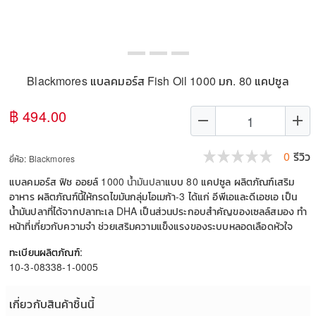
Blackmores แบลคมอร์ส Fish Oil 1000 มก. 80 แคปซูล
฿ 494.00
remove
add
0
รีวิว
ยี่ห้อ:
Blackmores
แบลคมอร์ส ฟิช ออยล์ 1000
น้ำมันปลา
แบบ 80 แคปซูล ผลิตภัณฑ์เสริม
อาหาร ผลิตภัณฑ์นี้ให้กรดไขมันกลุ่มโอเมก้า-3 ได้แก่ อีพีเอและดีเอชเอ เป็น
น้ำมันปลาที่ได้จากปลาทะเล DHA เป็นส่วนประกอบสำคัญของเซลล์สมอง ทำ
หน้าที่เกี่ยวกับความจำ ช่วยเสริมความแข็งแรงของระบบหลอดเลือดหัวใจ
ทะเบียนผลิตภัณฑ์:
10-3-08338-1-0005
เกี่ยวกับสินค้าชิ้นนี้