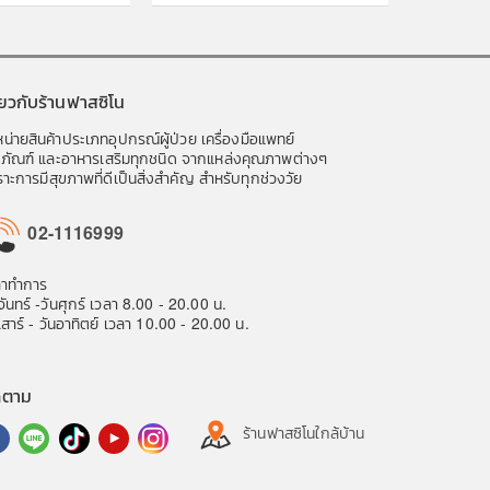
ี่ยวกับร้านฟาสซิโน
น่ายสินค้าประเภทอุปกรณ์ผู้ป่วย เครื่องมือแพทย์
ชภัณฑ์ และอาหารเสริมทุกชนิด จากแหล่งคุณภาพต่างๆ
าะการมีสุขภาพที่ดีเป็นสิ่งสำคัญ สำหรับทุกช่วงวัย
02-1116999
ลาทำการ
จันทร์ -วันศุกร์ เวลา 8.00 - 20.00 น.
เสาร์ - วันอาทิตย์ เวลา 10.00 - 20.00 น.
ดตาม
ร้านฟาสซิโนใกล้บ้าน