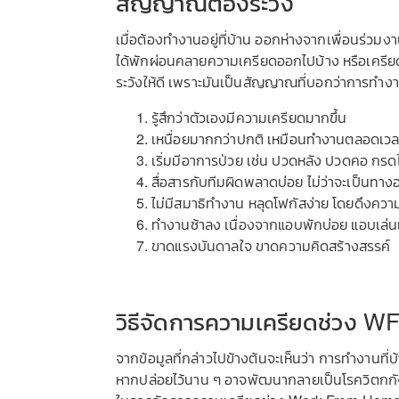
สัญญาณต้องระวัง
เมื่อต้องทำงานอยู่ที่บ้าน ออกห่างจากเพื่อนร่วมง
ได้พักผ่อนคลายความเครียดออกไปบ้าง หรือเครียดส
ระวังให้ดี เพราะมันเป็นสัญญาณที่บอกว่าการทำง
รู้สึกว่าตัวเองมีความเครียดมากขึ้น
เหนื่อยมากกว่าปกติ เหมือนทำงานตลอดเวลา
เริ่มมีอาการป่วย เช่น ปวดหลัง ปวดคอ กรด
สื่อสารกับทีมผิดพลาดบ่อย ไม่ว่าจะเป็นทา
ไม่มีสมาธิทำงาน หลุดโฟกัสง่าย โดยดึงคว
ทำงานช้าลง เนื่องจากแอบพักบ่อย แอบเล่น
ขาดแรงบันดาลใจ ขาดความคิดสร้างสรรค์
วิธีจัดการความเครียดช่วง W
จากข้อมูลที่กล่าวไปข้างต้นจะเห็นว่า การทำงานที่บ
หากปล่อยไว้นาน ๆ อาจพัฒนากลายเป็นโรควิตกกังวล