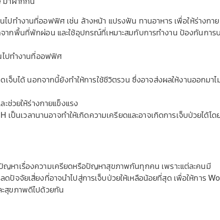
 มาฝากกัน
ไปทำงานที่ออฟฟิศ เช่น ล้างหน้า แปรงฟัน ทานอาหาร เพื่อให้ร่างกาย
อกจากพื้นที่พักผ่อน และใช้อุปกรณ์ที่เหมาะสมกับการทำงาน ป้องกันการ
อนไปทำงานที่ออฟฟิศ
จ็บได้ นอกจากนี้ยังทำให้การใช้ชีวิตรวน ซึ่งอาจส่งผลให้งานออกมาไม
ละช่วยให้ร่างกายแข็งแรง
เป็นเวลานานอาจทำให้เกิดความเครียดและอาจเกิดการเจ็บป่วยได้โดยท
ิดปัญหาเรื่องความเครียดหรือปัญหาสุขภาพกันทุกคน เพราะแต่ละคนมี
ควรลดปัจจัยเสี่ยงที่อาจนำไปสู่การเจ็บป่วยให้เหลือน้อยที่สุด เพื่อให้การ W
ละสุขภาพดีไปด้วยกัน