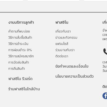
งานบริการลูกค้า
ฟาสซิโน
เก
จำห
คำถามที่พบบ่อย
เกี่ยวกับเรา
เว
วิธีการสั่งซื้อสินค้า
ข่าวและกิจกรรม
เพร
วิธีการชำระเงิน
แฟรนไซส์
การผ่อนชำระ 0%
ร่วมงานกับเรา
วิธีการสมัครสมาชิก
ติดต่อเรา
เว
การจัดส่งสินค้า
ข้อกำหนดและเงื่อนไข
วัน
การคืนสินค้า
วัน
นโยบายความเป็นส่วนตัว
ฟาสซิโน รีวอร์ด
ติ
ร้านฟาสซิโนใกล้บ้าน