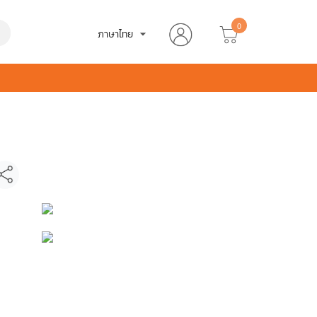
0
h
ภาษาไทย
arrow_drop_down