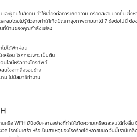
านและผู้คนในสังคม ทำให้เสี่ยงต่อการเกิดความเครียดสะสมมากขึ้น ซึ่งห
ะสมโดยไม่รู้ตัวอาจทำให้เกิดปัญหาสุขภาพตามมาได้ 7 ข้อต่อไปนี้ ต้อ
านที่บ้านของคุณกำลังแย่ลง
ไม่ได้พักผ่อน
ไหลย้อน โรคกระเพาะ เป็นต้น
งออนไลน์หรือทางโทรศัพท์
ามสนใจจากสิ่งรอบข้าง
เกม ไม่มีสมาธิทำงาน
FH
้านหรือ WFH มีปัจจัยหลายอย่างที่ทำให้เกิดความเครียดสะสมได้ทั้งสิ้น ซึ
 โรคซึมเศร้า หรือเป็นสาเหตุของโรคร้ายได้หลายชนิด วันนี้เรามีเคล็