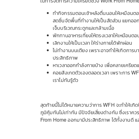
ในการจัดการความเครียดช่วง Work From Home
ทำกิจกรรมตอนเช้าหลังตื่นนอนให้เหมือนตอน
สดชื่นจัดพื้นที่ทำงานให้เป็นสัดส่วน แยกอ
เจ็บบริเวณกระดูกและกล้ามเนื้อ
พักทานอาหารเที่ยงให้ตรงเวลาให้เหมือนต
เลิกงานให้เป็นเวลา ให้ร่างกายได้พักผ่อน
ไม่ทำงานบนเตียง เพราะอาจทำให้เกิดการบาดเ
ประสิทธิภาพ
หาเวลาออกกำลังกายบ้าง เพื่อคลายเครียดแ
คอยสังเกตตัวเองตลอดเวลา เพราะการ WFH 
เราไม่ทันรู้ตัว
สุดท้ายนี้ไม่ได้หมายความว่าการ WFH จะทำให้เก
ภูมิคุ้มกันไม่เท่ากัน มีปัจจัยเสี่ยงต่างกัน ซึ่งเรา
From Home ออกมามีประสิทธิภาพ ได้ทั้งงานดี แ