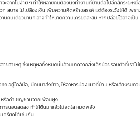
ทีว่าจะจากไปง่าย ๆ ทำให้หลายคนต้องนั่งทำงานที่บ้านต่อไปอีกสักระยะหนึ่
สบาย ไม่เปลืองเงิน เพิ่มความคิดสร้างสรรค์ แต่ต้องระวังให้ดี เพรา
งทำงานคนเดียวนานๆ อาจทำให้เกิดความเครียดสะสม หากปล่อยไว้อาจเป็น
ายสาเหตุ ซึ่งเหตุผลทั้งหมดนั้นล้วนเกิดจากสิ่งเล็กน้อยรอบตัวที่เราไม่
ne อยู่ใกล้มือ, มีคนมาส่งข้าว, ให้อาหารน้องแมวที่บ้าน หรือเสียงรบกว
 หรือคำเชิญชวนจากเพื่อนฝูง
าพการนอนลดลง ทำให้ตื่นมาแล้วไม่สดใส หมดพลัง
เครียดได้เช่นกัน