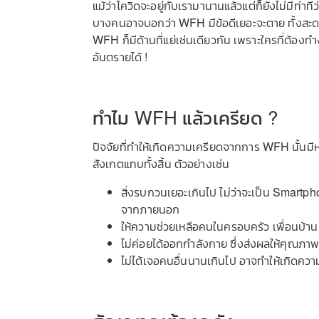
แม้ว่าโควิดจะอยู่กับเรามานานแล้วแต่ก็ยังไม่มีท่า
บางคนอาจบอกว่า WFH มีข้อดีเยอะจะตาย ทั้งสะดวก 
WFH ก็มีด้านที่แย่เช่นเดียวกัน เพราะใครที่ต้อ
อันตรายได้ !
ทำไม WFH แล้วเครียด ?
ปัจจัยที่ทำให้เกิดความเครียดจากการ WFH นั้นมีหล
สังเกตแทบทั้งสิ้น ตัวอย่างเช่น
สิ่งรบกวนเยอะเกินไป ไม่ว่าจะเป็น Smartpho
จากภายนอก
ให้ความช่วยเหลือคนในครอบครัว เพื่อนบ้าน
ไม่ค่อยได้ออกกำลังกาย ซึ่งส่งผลให้คุณภ
ไม่ได้เจอคนอื่นนานเกินไป อาจทำให้เกิดความ