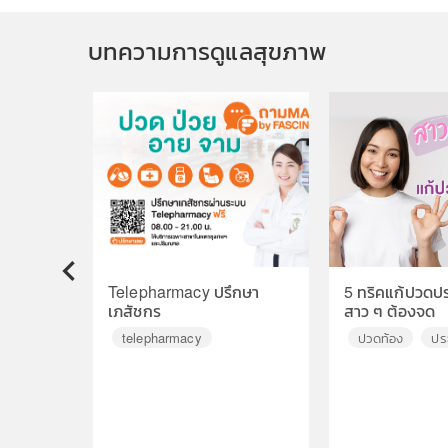
บทความการดูแลสุขภาพ
Telepharmacy ปรึกษา
5 ทริคแก้ปวดประ
◀
เภสัชกร
สาว ๆ ต้องจด
telepharmacy
ปวดท้อง
ปร