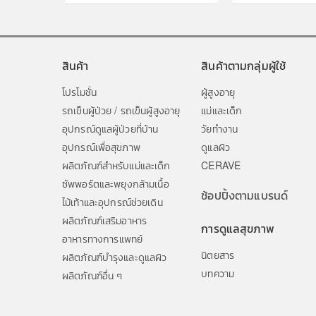
สินค้า
สินค้าตามกลุ่มผู้ใช้
โปรโมชั่น
ผู้สูงอายุ
รถเข็นผู้ป่วย / รถเข็นผู้สูงอายุ
แม่และเด็ก
อุปกรณ์ดูแลผู้ป่วยที่บ้าน
วัยทำงาน
อุปกรณ์เพื่อสุขภาพ
ดูแลผิว
ผลิตภัณฑ์สำหรับแม่และเด็ก
CERAVE
ซัพพอร์ตและพยุงกล้ามเนื้อ
ช้อปปิ้งตามแบรนด์
ไม้เท้าและอุปกรณ์ช่วยเดิน
ผลิตภัณฑ์เสริมอาหาร
การดูแลสุขภาพ
อาหารทางการแพทย์
นิตยสาร
ผลิตภัณฑ์บำรุงและดูแลผิว
บทความ
ผลิตภัณฑ์อื่น ๆ