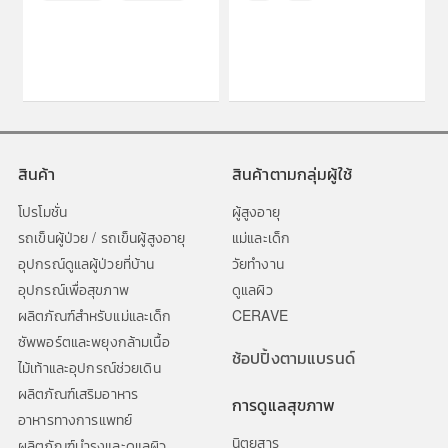
สินค้า
สินค้าตามกลุ่มผู้ใช้
โปรโมชั่น
ผู้สูงอายุ
รถเข็นผู้ป่วย / รถเข็นผู้สูงอายุ
แม่และเด็ก
อุปกรณ์ดูแลผู้ป่วยที่บ้าน
วัยทำงาน
อุปกรณ์เพื่อสุขภาพ
ดูแลผิว
ผลิตภัณฑ์สำหรับแม่และเด็ก
CERAVE
ซัพพอร์ตและพยุงกล้ามเนื้อ
ช้อปปิ้งตามแบรนด์
ไม้เท้าและอุปกรณ์ช่วยเดิน
ผลิตภัณฑ์เสริมอาหาร
การดูแลสุขภาพ
อาหารทางการแพทย์
นิตยสาร
ผลิตภัณฑ์บำรุงและดูแลผิว