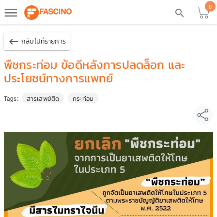
0
dehaze
search
keyboard_backspace
กลับไปที่รายการ
พืชกระท่อม ข้อดีหลังการปลดล็อก และ
ประโยชน์ทางการแพทย์
สารเสพย์ติด
กระท่อม
Tags: