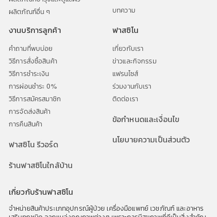
บทความ
ผลิตภัณฑ์อื่น ๆ
งานบริการลูกค้า
ฟาสซิโน
คำถามที่พบบ่อย
เกี่ยวกับเรา
วิธีการสั่งซื้อสินค้า
ข่าวและกิจกรรม
วิธีการชำระเงิน
แฟรนไซส์
การผ่อนชำระ 0%
ร่วมงานกับเรา
วิธีการสมัครสมาชิก
ติดต่อเรา
การจัดส่งสินค้า
ข้อกำหนดและเงื่อนไข
การคืนสินค้า
นโยบายความเป็นส่วนตัว
ฟาสซิโน รีวอร์ด
ร้านฟาสซิโนใกล้บ้าน
เกี่ยวกับร้านฟาสซิโน
จำหน่ายสินค้าประเภทอุปกรณ์ผู้ป่วย เครื่องมือแพทย์ เวชภัณฑ์ และอาหาร
เสริมทุกชนิด จากแหล่งคุณภาพต่างๆ เพราะการมีสุขภาพที่ดีเป็นสิ่งสำคัญ