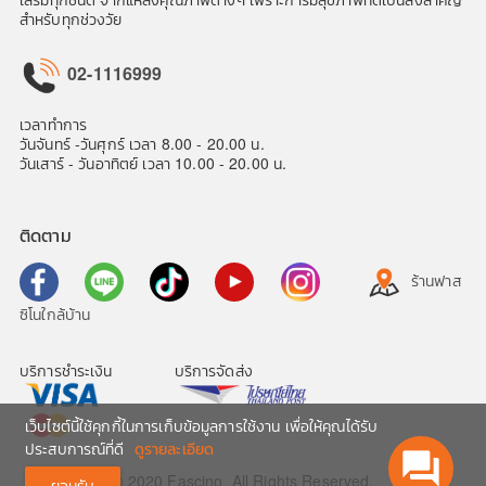
สำหรับทุกช่วงวัย
02-1116999
เวลาทำการ
วันจันทร์ -วันศุกร์ เวลา 8.00 - 20.00 น.
วันเสาร์ - วันอาทิตย์ เวลา 10.00 - 20.00 น.
ติดตาม
ร้านฟาส
ซิโนใกล้บ้าน
บริการชำระเงิน
บริการจัดส่ง
เว็บไซต์นี้ใช้คุกกี้ในการเก็บข้อมูลการใช้งาน เพื่อให้คุณได้รับ
ประสบการณ์ที่ดี
ดูรายละเอียด
question_answer
© 2020 Fascino. All Rights Reserved.
ยอมรับ