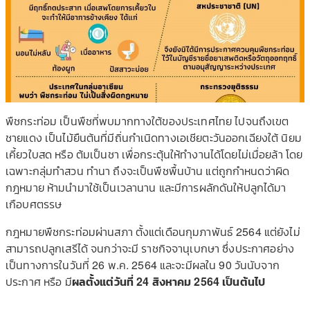
พืชกระท่อม เป็นพืชที่พบมากทางใต้ของประเทศไทย ไปจนถึงเขต
ชายแดง เป็นไม้ยืนต้นที่มีถิ่นกำเนิดทางเอเชียตะวันออกเฉียงใต้ นิยม
เคี้ยวใบสด หรือ ต้มเป็นชา เพื่อกระตุ้นให้ทำงานได้โดยไม่เมื่อยล้า โดย
เฉพาะกลุ่มทำสวน ทำนา ถึงจะเป็นพืชพื้นบ้าน แต่ถูกกำหนดว่าผิด
กฎหมาย ห้ามนำมาใช้เป็นเวลานาน และมีการผลักดันให้ปลูกได้มา
เกือบศตรรษ
กฎหมายพืชกระท่อมผ่านสภา ตั้งแต่เดือนกุมภาพันธ์ 2564 แต่ยังไม่
สามารถปลูกเสรีได้ จนกว่าจะมี ราชกิจจานุเบกษา ซึ่งประกาศอย่าง
เป็นทางการในวันที่ 26 พ.ค. 2564 และจะมีผลใน 90 วันนับจาก
ประกาศ หรือ มี
ผลตั้งแต่วันที่ 24 สิงหาคม 2564 เป็นต้นไป