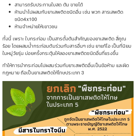
สามารถรับประทานใบสด ต้ม ขายได้
ห้ามนำไปผสมกับยาเสพติดชนิดอื่น เช่น พวก สารเสพติด
ชนิด4x100
ห้ามจำหน่ายให้เยาวชน
ทั้งนี้ เพราะ ใบกระท่อม เป็นสารตั้งต้นสำคัญของยาเสพติด สี่คูณ
ร้อย โดยผสมน้ำกระท่อมต้มร่วมกับสารอื่นๆ เช่น ยาแก้ไอ เป็นที่นิยม
ในหมู่วัยรุ่น บ่อยครั้งกระตุ้นให้ลองยาเสพติดชนิดอื่นที่แรงขึ้น
ทำให้การนำกระท่อมไปผสมร่วมกับยาเสพติดอื่นเป็นข้อห้าม และผิด
กฎหมาย ถือเป็นยาเสพติดให้โทษประเภท 3