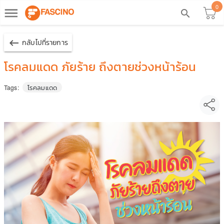
0
dehaze
search
keyboard_backspace
กลับไปที่รายการ
โรคลมแดด ภัยร้าย ถึงตายช่วงหน้าร้อน
โรคลมแดด
Tags: