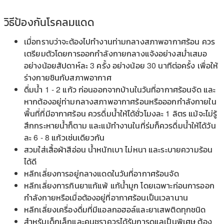
วิธีป้องกันโรคลมแดด
เมื่อทราบว่าจะต้องไปทำงานท่ามกลางสภาพอากาศร้อน ควร
เตรียมตัวโดยการออกกำลังกายกลางแจ้งอย่างสม่ำเสมอ
อย่างน้อยสัปดาห์ละ 3 ครั้ง อย่างน้อย 30 นาทีต่อครั้ง เพื่อให้
ร่างกายชินกับสภาพอากาศ
ดื่มน้ำ 1 - 2 แก้ว ก่อนออกจากบ้านในวันที่อากาศร้อนจัด และ
หากต้องอยู่ท่ามกลางสภาพอากาศร้อนหรือออกกำลังกายใน
พื้นที่ที่มีอากาศร้อน ควรดื่มน้ำให้ได้ชั่วโมงละ 1 ลิตร แม้จะไม่รู้
สึกกระหายน้ำก็ตาม และแม้ทำงานในที่ร่มก็ควรดื่มน้ำให้ได้วัน
ละ 6 - 8 แก้วเช่นเดียวกัน
สวมใส่เสื้อผ้าสีอ่อน น้ำหนักเบา ไม่หนา และระบายความร้อน
ได้ดี
หลีกเลี่ยงการอยู่กลางแดดในวันที่อากาศร้อนจัด
หลีกเลี่ยงการกินยาแก้แพ้ แก้น้ำมูก โดยเฉพาะก่อนการออก
กำลังกายหรือเมื่อต้องอยู่ที่อากาศร้อนเป็นเวลานาน
หลีกเลี่ยงเครื่องดื่มที่มีแอลกอฮอล์และยาเสพติดทุกชนิด
สำหรับเด็กเล็กและคนชราควรได้รับการดูแลเป็นพิเศษ ต้อง