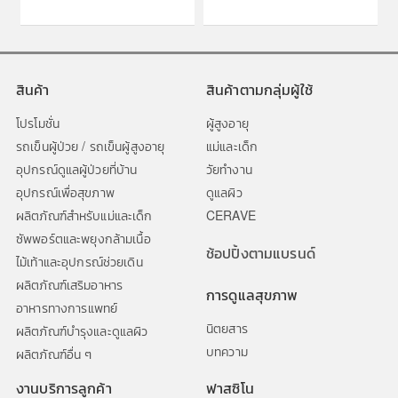
สินค้า
สินค้าตามกลุ่มผู้ใช้
โปรโมชั่น
ผู้สูงอายุ
รถเข็นผู้ป่วย / รถเข็นผู้สูงอายุ
แม่และเด็ก
อุปกรณ์ดูแลผู้ป่วยที่บ้าน
วัยทำงาน
อุปกรณ์เพื่อสุขภาพ
ดูแลผิว
ผลิตภัณฑ์สำหรับแม่และเด็ก
CERAVE
ซัพพอร์ตและพยุงกล้ามเนื้อ
ช้อปปิ้งตามแบรนด์
ไม้เท้าและอุปกรณ์ช่วยเดิน
ผลิตภัณฑ์เสริมอาหาร
การดูแลสุขภาพ
อาหารทางการแพทย์
นิตยสาร
ผลิตภัณฑ์บำรุงและดูแลผิว
บทความ
ผลิตภัณฑ์อื่น ๆ
งานบริการลูกค้า
ฟาสซิโน