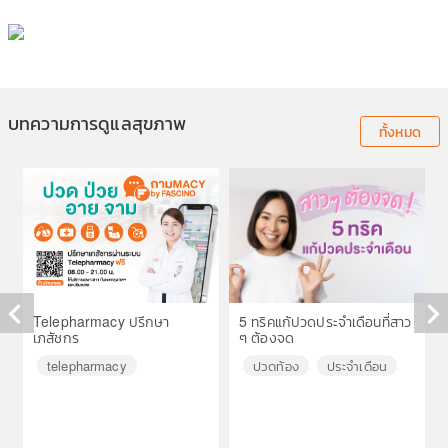
บทความการดูแลสุขภาพ
ทั้งหมด
Telepharmacy ปรึกษา
5 ทริคแก้ปวดประจำเดือนที่สาว
เภสัชกร
ๆ ต้องจด
◀
▶
telepharmacy
ปวดท้อง
ประจำเดือน