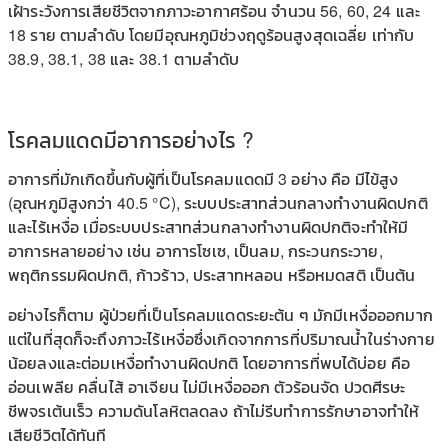
เฝ้าระวังการเสียชีวิตจากภาวะอากาศร้อน จำนวน 56, 60, 24 และ
18 ราย ตามลำดับ โดยมีอุณหภูมิช่วงฤดูร้อนสูงสุดเฉลี่ย เท่ากับ
38.9, 38.1, 38 และ 38.1 ตามลำดับ
โรคลมแดดมีอาการอย่างไร ?
อาการที่มักเกิดขึ้นกับผู้ที่เป็นโรคลมแดดมี 3 อย่าง คือ มีไข้สูง
(อุณหภูมิสูงกว่า 40.5 °C), ระบบประสาทส่วนกลางทำงานผิดปกติ
และไร้เหงื่อ เมื่อระบบประสาทส่วนกลางทำงานผิดปกติจะทำให้มี
อาการหลายอย่าง เช่น อาการโซเซ, เป็นลม, กระวนกระวาย,
พฤติกรรมผิดปกติ, ก้าวร้าว, ประสาทหลอน หรือหมดสติ เป็นต้น
อย่างไรก็ตาม ผู้ป่วยที่เป็นโรคลมแดดระยะต้น ๆ มักมีเหงื่อออกมาก
แต่ในที่สุดก็จะถึงภาวะไร้เหงื่อซึ่งเกิดจากการที่ปริมาณน้ำในร่างกาย
น้อยลงและต่อมเหงื่อทำงานผิดปกติ โดยอาการที่พบได้บ่อย คือ
อ่อนเพลีย คลื่นไส้ อาเจียน ไม่มีเหงื่อออก ตัวร้อนจัด ปวดศีรษะ
ชีพจรเต้นเร็ว ความดันโลหิตลดลง ถ้าไม่รีบทำการรักษาอาจทำให้
เสียชีวิตได้ทันที