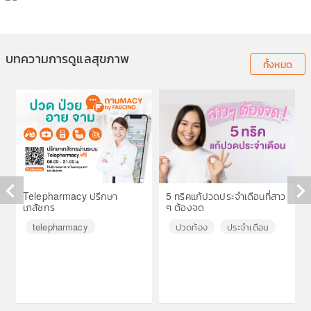
บทความการดูแลสุขภาพ
ทั้งหมด
Telepharmacy ปรึกษา
5 ทริคแก้ปวดประจำเดือนที่สาว
เภสัชกร
ๆ ต้องจด
◀
▶
telepharmacy
ปวดท้อง
ประจำเดือน