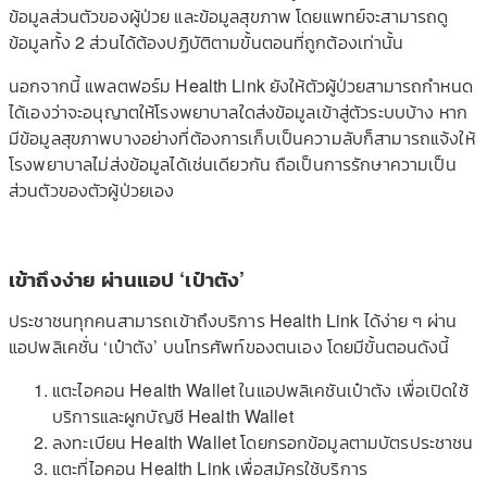
ข้อมูลส่วนตัวของผู้ป่วย และข้อมูลสุขภาพ โดยแพทย์จะสามารถดู
ข้อมูลทั้ง 2 ส่วนได้ต้องปฏิบัติตามขั้นตอนที่ถูกต้องเท่านั้น
นอกจากนี้ แพลตฟอร์ม Health Link ยังให้ตัวผู้ป่วยสามารถกำหนด
ได้เองว่าจะอนุญาตให้โรงพยาบาลใดส่งข้อมูลเข้าสู่ตัวระบบบ้าง หาก
มีข้อมูลสุขภาพบางอย่างที่ต้องการเก็บเป็นความลับก็สามารถแจ้งให้
โรงพยาบาลไม่ส่งข้อมูลได้เช่นเดียวกัน ถือเป็นการรักษาความเป็น
ส่วนตัวของตัวผู้ป่วยเอง
เข้าถึงง่าย ผ่านแอป ‘เป๋าตัง’
ประชาชนทุกคนสามารถเข้าถึงบริการ Health Link ได้ง่าย ๆ ผ่าน
แอปพลิเคชั่น ‘เป๋าตัง’ บนโทรศัพท์ของตนเอง โดยมีขั้นตอนดังนี้
แตะไอคอน Health Wallet ในแอปพลิเคชันเป๋าตัง เพื่อเปิดใช้
บริการและผูกบัญชี Health Wallet
ลงทะเบียน Health Wallet โดยกรอกข้อมูลตามบัตรประชาชน
แตะที่ไอคอน Health Link เพื่อสมัครใช้บริการ