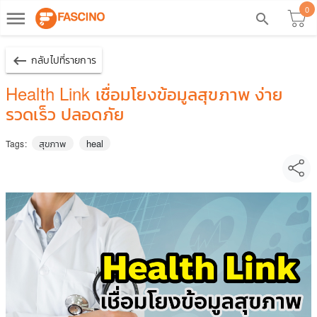
0
dehaze
search
keyboard_backspace
กลับไปที่รายการ
Health Link เชื่อมโยงข้อมูลสุขภาพ ง่าย
รวดเร็ว ปลอดภัย
สุขภาพ
heal
Tags: