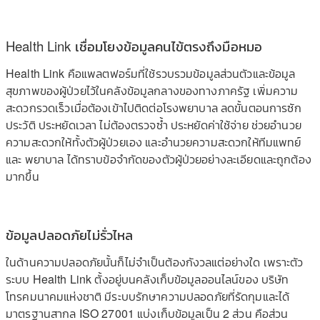
Health Link เชื่อมโยงข้อมูลคนไข้ตรงถึงมือหมอ
Health Link คือแพลตฟอร์มที่ใช้รวบรวมข้อมูลส่วนตัวและข้อมูล
สุขภาพของผู้ป่วยไว้ในคลังข้อมูลกลางของทางภาครัฐ เพิ่มความ
สะดวกรวดเร็วเมื่อต้องเข้าไปติดต่อโรงพยาบาล ลดขั้นตอนการซัก
ประวัติ ประหยัดเวลา ไม่ต้องตรวจซ้ำ ประหยัดค่าใช้จ่าย ช่วยอำนวย
ความสะดวกให้ทั้งตัวผู้ป่วยเอง และอำนวยความสะดวกให้ทีมแพทย์
และ พยาบาล ได้ทราบข้อจำกัดของตัวผู้ป่วยอย่างละเอียดและถูกต้อง
มากขึ้น
ข้อมูลปลอดภัยไม่รั่วไหล
ในด้านความปลอดภัยนั้นก็ไม่จำเป็นต้องกังวลแต่อย่างใด เพราะตัว
ระบบ Health Link ตั้งอยู่บนคลังเก็บข้อมูลออนไลน์ของ บริษัท
โทรคมนาคมแห่งชาติ มีระบบรักษาความปลอดภัยที่รัดกุมและได้
มาตรฐานสากล ISO 27001 แบ่งเก็บข้อมูลเป็น 2 ส่วน คือส่วน