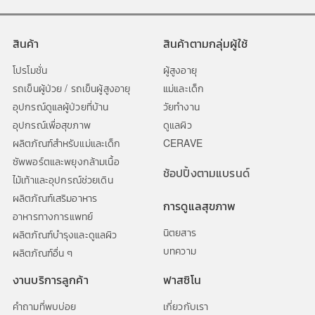
สินค้า
สินค้าตามกลุ่มผู้ใช้
โปรโมชั่น
ผู้สูงอายุ
รถเข็นผู้ป่วย / รถเข็นผู้สูงอายุ
แม่และเด็ก
อุปกรณ์ดูแลผู้ป่วยที่บ้าน
วัยทำงาน
อุปกรณ์เพื่อสุขภาพ
ดูแลผิว
ผลิตภัณฑ์สำหรับแม่และเด็ก
CERAVE
ซัพพอร์ตและพยุงกล้ามเนื้อ
ช้อปปิ้งตามแบรนด์
ไม้เท้าและอุปกรณ์ช่วยเดิน
ผลิตภัณฑ์เสริมอาหาร
การดูแลสุขภาพ
อาหารทางการแพทย์
นิตยสาร
ผลิตภัณฑ์บำรุงและดูแลผิว
บทความ
ผลิตภัณฑ์อื่น ๆ
งานบริการลูกค้า
ฟาสซิโน
คำถามที่พบบ่อย
เกี่ยวกับเรา