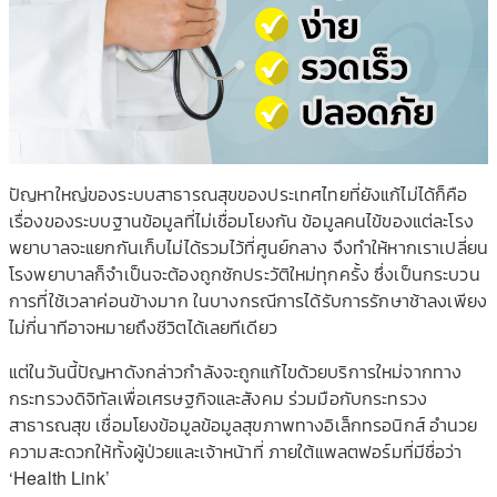
ปัญหาใหญ่ของระบบสาธารณสุขของประเทศไทยที่ยังแก้ไม่ได้ก็คือ
เรื่องของระบบฐานข้อมูลที่ไม่เชื่อมโยงกัน ข้อมูลคนไข้ของแต่ละโรง
พยาบาลจะแยกกันเก็บไม่ได้รวมไว้ที่ศูนย์กลาง จึงทำให้หากเราเปลี่ยน
โรงพยาบาลก็จำเป็นจะต้องถูกซักประวัติใหม่ทุกครั้ง ซึ่งเป็นกระบวน
การที่ใช้เวลาค่อนข้างมาก ในบางกรณีการได้รับการรักษาช้าลงเพียง
ไม่กี่นาทีอาจหมายถึงชีวิตได้เลยทีเดียว
แต่ในวันนี้ปัญหาดังกล่าวกำลังจะถูกแก้ไขด้วยบริการใหม่จากทาง
กระทรวงดิจิทัลเพื่อเศรษฐกิจและสังคม ร่วมมือกับกระทรวง
สาธารณสุข เชื่อมโยงข้อมูลข้อมูลสุขภาพทางอิเล็กทรอนิกส์ อำนวย
ความสะดวกให้ทั้งผู้ป่วยและเจ้าหน้าที่ ภายใต้แพลตฟอร์มที่มีชื่อว่า
‘Health Link’