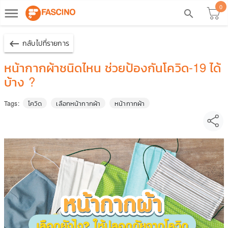
0
dehaze
search
keyboard_backspace
กลับไปที่รายการ
หน้ากากผ้าชนิดไหน ช่วยป้องกันโควิด-19 ได้
บ้าง ?
โควิด
เลือกหน้ากากผ้า
หน้ากากผ้า
Tags: