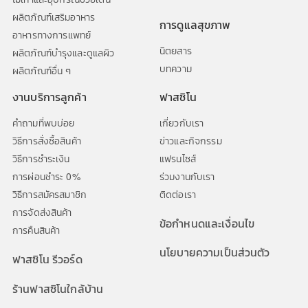
ผลิตภัณฑ์เสริมอาหาร
การดูแลสุขภาพ
อาหารทางการแพทย์
นิตยสาร
ผลิตภัณฑ์บำรุงและดูแลผิว
บทความ
ผลิตภัณฑ์อื่น ๆ
งานบริการลูกค้า
ฟาสซิโน
คำถามที่พบบ่อย
เกี่ยวกับเรา
วิธีการสั่งซื้อสินค้า
ข่าวและกิจกรรม
วิธีการชำระเงิน
แฟรนไซส์
การผ่อนชำระ 0%
ร่วมงานกับเรา
วิธีการสมัครสมาชิก
ติดต่อเรา
การจัดส่งสินค้า
ข้อกำหนดและเงื่อนไข
การคืนสินค้า
นโยบายความเป็นส่วนตัว
ฟาสซิโน รีวอร์ด
ร้านฟาสซิโนใกล้บ้าน