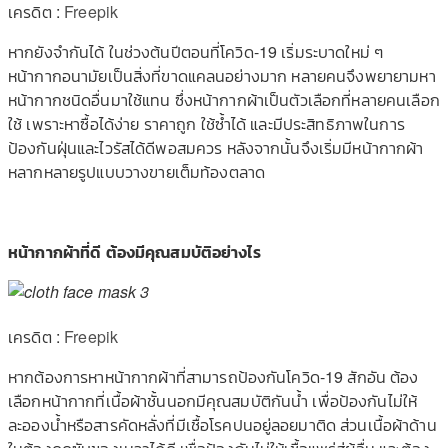
เครดิต :
Freepik
หากยังจำกันได้ ในช่วงต้นปีตอนที่โควิด-19 เริ่มระบาดใหม่ ๆ
หน้ากากอนามัยเป็นสิ่งที่ขาดแคลนอย่างมาก หลายคนจึงพยายามหา
หน้ากากชนิดอื่นมาใช้แทน ซึ่งหน้ากากผ้าเป็นตัวเลือกที่หลายคนเลือก
ใช้ เพราะหาซื้อได้ง่าย ราคาถูก ใช้ซ้ำได้ และมีประสิทธิภาพในการ
ป้องกันฝุ่นและไวรัสได้ดีพอสมควร หลังจากนั้นจึงเริ่มมีหน้ากากผ้า
หลากหลายรูปแบบวางขายเต็มท้องตลาด
หน้ากากผ้าที่ดี ต้องมีคุณสมบัติอย่างไร
เครดิต :
Freepik
หากต้องการหาหน้ากากผ้าที่สามารถป้องกันโควิด-19 สักอัน ต้อง
เลือกหน้ากากที่เนื้อผ้าชั้นนอกมีคุณสมบัติกันน้ำ เพื่อป้องกันไม่ให้
ละอองน้ำหรือสารคัดหลั่งที่มีเชื้อโรคปนอยู่ลอยมาติด ส่วนเนื้อผ้าด้าน