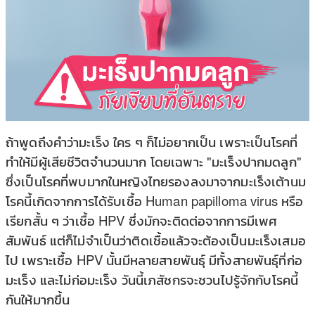
ถ้าพูดถึงคำว่ามะเร็ง ใคร ๆ ก็ไม่อยากเป็น เพราะเป็นโรคที่
ทำให้มีผู้เสียชีวิตจำนวนมาก โดยเฉพาะ "มะเร็งปากมดลูก"
ซึ่งเป็นโรคที่พบมากในหญิงไทยรองลงมาจากมะเร็งเต้านม
โรคนี้เกิดจากการได้รับเชื้อ Human papilloma virus หรือ
เรียกสั้น ๆ ว่าเชื้อ HPV ซึ่งมักจะติดต่อจากการมีเพศ
สัมพันธ์ แต่ก็ไม่จำเป็นว่าติดเชื้อแล้วจะต้องเป็นมะเร็งเสมอ
ไป เพราะเชื้อ HPV นั้นมีหลายสายพันธุ์ มีทั้งสายพันธุ์ที่ก่อ
มะเร็ง และไม่ก่อมะเร็ง วันนี้เภสัชกรจะชวนไปรู้จักกับโรคนี้
กันให้มากขึ้น