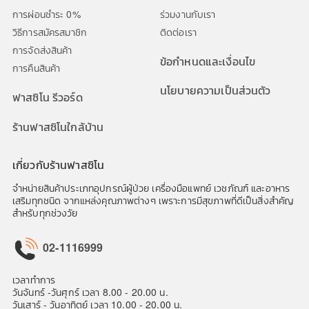
การผ่อนชำระ 0%
ร่วมงานกับเรา
วิธีการสมัครสมาชิก
ติดต่อเรา
การจัดส่งสินค้า
ข้อกำหนดและเงื่อนไข
การคืนสินค้า
นโยบายความเป็นส่วนตัว
ฟาสซิโน รีวอร์ด
ร้านฟาสซิโนใกล้บ้าน
เกี่ยวกับร้านฟาสซิโน
จำหน่ายสินค้าประเภทอุปกรณ์ผู้ป่วย เครื่องมือแพทย์ เวชภัณฑ์ และอาหาร
เสริมทุกชนิด จากแหล่งคุณภาพต่างๆ เพราะการมีสุขภาพที่ดีเป็นสิ่งสำคัญ
สำหรับทุกช่วงวัย
02-1116999
เวลาทำการ
วันจันทร์ -วันศุกร์ เวลา 8.00 - 20.00 น.
วันเสาร์ - วันอาทิตย์ เวลา 10.00 - 20.00 น.