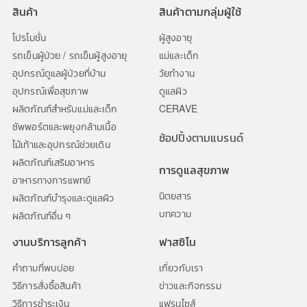
สินค้า
สินค้าตามกลุ่มผู้ใช้
โปรโมชั่น
ผู้สูงอายุ
รถเข็นผู้ป่วย / รถเข็นผู้สูงอายุ
แม่และเด็ก
อุปกรณ์ดูแลผู้ป่วยที่บ้าน
วัยทำงาน
อุปกรณ์เพื่อสุขภาพ
ดูแลผิว
ผลิตภัณฑ์สำหรับแม่และเด็ก
CERAVE
ซัพพอร์ตและพยุงกล้ามเนื้อ
ช้อปปิ้งตามแบรนด์
ไม้เท้าและอุปกรณ์ช่วยเดิน
ผลิตภัณฑ์เสริมอาหาร
การดูแลสุขภาพ
อาหารทางการแพทย์
นิตยสาร
ผลิตภัณฑ์บำรุงและดูแลผิว
บทความ
ผลิตภัณฑ์อื่น ๆ
งานบริการลูกค้า
ฟาสซิโน
คำถามที่พบบ่อย
เกี่ยวกับเรา
วิธีการสั่งซื้อสินค้า
ข่าวและกิจกรรม
วิธีการชำระเงิน
แฟรนไซส์