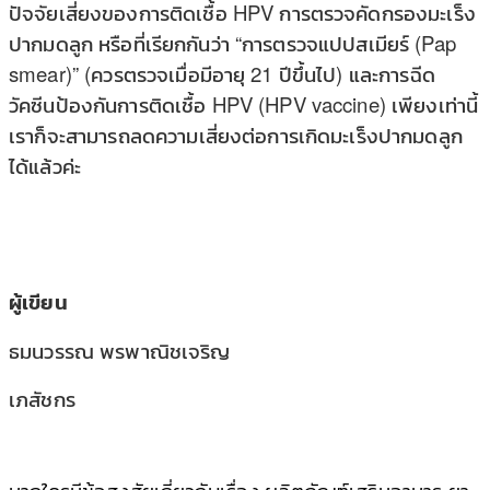
ปัจจัยเสี่ยงของการติดเชื้อ HPV การตรวจคัดกรองมะเร็ง
ปากมดลูก หรือที่เรียกกันว่า “การตรวจแปปสเมียร์ (Pap
smear)” (ควรตรวจเมื่อมีอายุ 21 ปีขึ้นไป) และการฉีด
วัคซีนป้องกันการติดเชื้อ HPV (HPV vaccine) เพียงเท่านี้
เราก็จะสามารถลดความเสี่ยงต่อการเกิดมะเร็งปากมดลูก
ได้แล้วค่ะ
ผู้เขียน
ธมนวรรณ พรพาณิชเจริญ
เภสัชกร