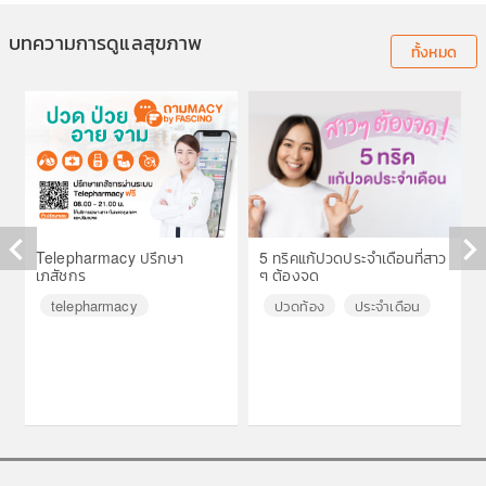
บทความการดูแลสุขภาพ
ทั้งหมด
Telepharmacy ปรึกษา
5 ทริคแก้ปวดประจำเดือนที่สาว
เภสัชกร
ๆ ต้องจด
◀
▶
telepharmacy
ปวดท้อง
ประจำเดือน