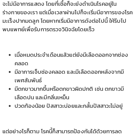
จะไม่มีอาการแสดง โดยที่เชื้อก็จะยังดำเนินโรคอยู่ใน
ร่างกายของเรา แต่เมื่อเวลาผ่านไปก็จะเริ่มมีอาการของโรค
มะเร็งปากมดลูก โดยหากเริ่มมีอาการดังต่อไปนี้ ให้รีบไป
พบแพทย์เพื่อรับการตรวจวินิจฉัยโดยเร็ว
เมื่อหมดประจำเดือนแล้วแต่ยังมีเลือดออกจากช่อง
คลอด
มีอาการเจ็บช่องคลอด และมีเลือดออกหลังจากมี
เพศสัมพันธ์
มีตกขาวมากขึ้นหรือตกขาวผิดปกติ เช่น ตกขาวมี
เลือดปน และมีกลิ่นเหม็น
ปวดท้องน้อย ปัสสาวะบ่อยและกลั้นปัสสาวะไม่อยู่
แต่อย่างไรก็ตาม โรคนี้ก็สามารถป้องกันได้ด้วยการลด