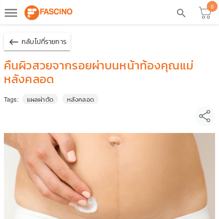
0
dehaze
search
keyboard_backspace
กลับไปที่รายการ
คืนผิวสวยจากรอยผ่าบนหน้าท้องคุณแม่
หลังคลอด
แผลผ่าตัด
หลังคลอด
Tags: