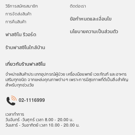
วิธีการสมัครสมาชิก
ติดต่อเรา
การจัดส่งสินค้า
ข้อกำหนดและเงื่อนไข
การคืนสินค้า
นโยบายความเป็นส่วนตัว
ฟาสซิโน รีวอร์ด
ร้านฟาสซิโนใกล้บ้าน
เกี่ยวกับร้านฟาสซิโน
จำหน่ายสินค้าประเภทอุปกรณ์ผู้ป่วย เครื่องมือแพทย์ เวชภัณฑ์ และอาหาร
เสริมทุกชนิด จากแหล่งคุณภาพต่างๆ เพราะการมีสุขภาพที่ดีเป็นสิ่งสำคัญ
สำหรับทุกช่วงวัย
02-1116999
เวลาทำการ
วันจันทร์ -วันศุกร์ เวลา 8.00 - 20.00 น.
วันเสาร์ - วันอาทิตย์ เวลา 10.00 - 20.00 น.