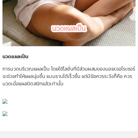
นวดแผลเป็น
การนวดบริเวณแผลเป็น โดยใช้โลชั่นที่มีส่วนผสมขอ
งมอยเจอไรเซอร์
จะช่วยทำให้แผลนุ่มขึ้น แบนราบได้เร็วขึ้น แต่มีข้อควรระวังก็คือ ควร
นวดเมื่อแผลปิดสนิทแล้วเ
ท่านั้น