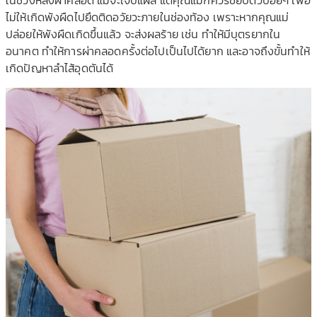
ไม่ให้เกิดพังผืดไปยึด
ติดอวัยวะภายในช่องท้อง เพราะหากคุณแม่
ปล่อยให้พังผืดเกิดขึ้นแล้ว จะส่งผลร้าย เช่น ทำให้มีบุตรยากใน
อนาคต ทำให้การผ่าคลอดครั้งต่อไปเ
ป็นไปได้ยาก และอาจถึงขั้นทำให้
เกิดปัญห
าลำไส้อุดตันได้