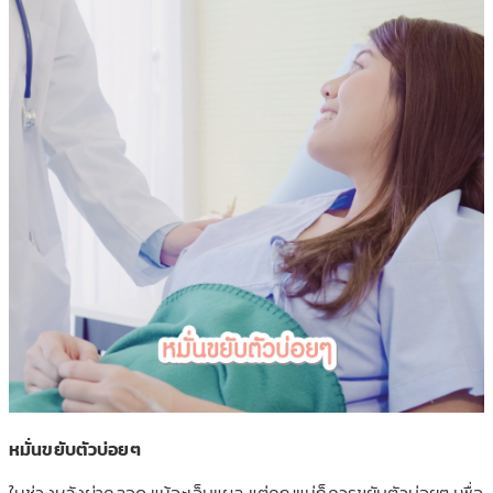
หมั่นขยับตัวบ่อยๆ
ในช่วงหลังผ่าคลอด แม้จะเจ็บแผล แต่คุณแม่ก็ควรขยับตัวบ่อยๆ
เพื่อ