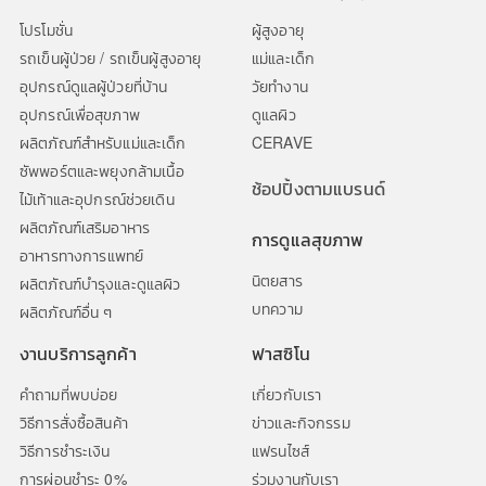
โปรโมชั่น
ผู้สูงอายุ
รถเข็นผู้ป่วย / รถเข็นผู้สูงอายุ
แม่และเด็ก
อุปกรณ์ดูแลผู้ป่วยที่บ้าน
วัยทำงาน
อุปกรณ์เพื่อสุขภาพ
ดูแลผิว
ผลิตภัณฑ์สำหรับแม่และเด็ก
CERAVE
ซัพพอร์ตและพยุงกล้ามเนื้อ
ช้อปปิ้งตามแบรนด์
ไม้เท้าและอุปกรณ์ช่วยเดิน
ผลิตภัณฑ์เสริมอาหาร
การดูแลสุขภาพ
อาหารทางการแพทย์
นิตยสาร
ผลิตภัณฑ์บำรุงและดูแลผิว
บทความ
ผลิตภัณฑ์อื่น ๆ
งานบริการลูกค้า
ฟาสซิโน
คำถามที่พบบ่อย
เกี่ยวกับเรา
วิธีการสั่งซื้อสินค้า
ข่าวและกิจกรรม
วิธีการชำระเงิน
แฟรนไซส์
การผ่อนชำระ 0%
ร่วมงานกับเรา