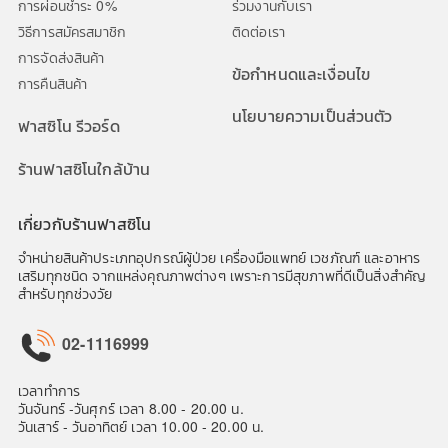
การผ่อนชำระ 0%
ร่วมงานกับเรา
วิธีการสมัครสมาชิก
ติดต่อเรา
การจัดส่งสินค้า
ข้อกำหนดและเงื่อนไข
การคืนสินค้า
นโยบายความเป็นส่วนตัว
ฟาสซิโน รีวอร์ด
ร้านฟาสซิโนใกล้บ้าน
เกี่ยวกับร้านฟาสซิโน
จำหน่ายสินค้าประเภทอุปกรณ์ผู้ป่วย เครื่องมือแพทย์ เวชภัณฑ์ และอาหาร
เสริมทุกชนิด จากแหล่งคุณภาพต่างๆ เพราะการมีสุขภาพที่ดีเป็นสิ่งสำคัญ
สำหรับทุกช่วงวัย
02-1116999
เวลาทำการ
วันจันทร์ -วันศุกร์ เวลา 8.00 - 20.00 น.
วันเสาร์ - วันอาทิตย์ เวลา 10.00 - 20.00 น.