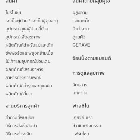
สินค้า
สินค้าตามกลุ่มผู้ใช้
โปรโมชั่น
ผู้สูงอายุ
รถเข็นผู้ป่วย / รถเข็นผู้สูงอายุ
แม่และเด็ก
อุปกรณ์ดูแลผู้ป่วยที่บ้าน
วัยทำงาน
อุปกรณ์เพื่อสุขภาพ
ดูแลผิว
ผลิตภัณฑ์สำหรับแม่และเด็ก
CERAVE
ซัพพอร์ตและพยุงกล้ามเนื้อ
ช้อปปิ้งตามแบรนด์
ไม้เท้าและอุปกรณ์ช่วยเดิน
ผลิตภัณฑ์เสริมอาหาร
การดูแลสุขภาพ
อาหารทางการแพทย์
นิตยสาร
ผลิตภัณฑ์บำรุงและดูแลผิว
บทความ
ผลิตภัณฑ์อื่น ๆ
งานบริการลูกค้า
ฟาสซิโน
คำถามที่พบบ่อย
เกี่ยวกับเรา
วิธีการสั่งซื้อสินค้า
ข่าวและกิจกรรม
วิธีการชำระเงิน
แฟรนไซส์