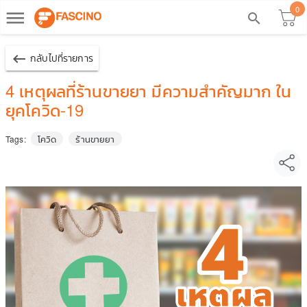
0
dehaze
search
keyboard_backspace
กลับไปที่รายการ
4 เหตุผลที่ร้านขายยา มีความสำคัญมาก ใน
ยุคโควิด-19
โควิด
ร้านขายยา
Tags: