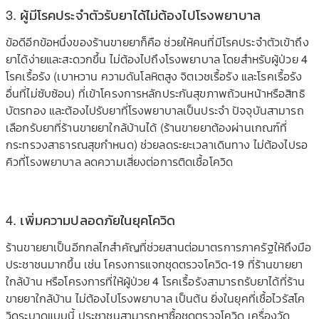
3. ผู้มีโรคประจำตัวรับยาได้ไม่ต้องไปโรงพยาบาล
ข้อดีอีกข้อหนึ่งของร้านขายยาก็คือ ช่วยให้คนที่มีโรคประจำตัวเข้าถึง
ยาได้ง่ายและสะดวกขึ้น ไม่ต้องไปถึงโรงพยาบาล โดยสำหรับผู้ป่วย 4
โรคเรื้อรัง (เบาหวาน ความดันโลหิตสูง จิตเวชเรื้อรัง และโรคเรื้อรัง
อื่นที่ไม่ซับซ้อน) ที่เข้าโครงการหลักประกันสุขภาพถ้วนหน้าหรือสิทธิ
บัตรทอง และต้องไปรับยาที่โรงพยาบาลเป็นประจำ ปัจจุบันสามารถ
เลือกรับยาที่ร้านขายยาใกล้บ้านได้ (ร้านขายยาต้องผ่านเกณฑ์ที่
กระทรวงสาธารณสุขกำหนด) ช่วยลดระยะเวลาเดินทาง ไม่ต้องไปรอ
คิวที่โรงพยาบาล ลดความเสี่ยงต่อการติดเชื้อโควิด
4. เพิ่มความปลอดภัยในยุคโควิด
ร้านขายยาเป็นอีกกลไกสำคัญที่ช่วยสานต่อมาตรการภาครัฐให้ถึงมือ
ประชาชนมากขึ้น เช่น โครงการแจกชุดตรวจโควิด-19 ที่ร้านขายยา
ใกล้บ้าน หรือโครงการที่ให้ผู้ป่วย 4 โรคเรื้อรังสามารถรับยาได้ที่ร้าน
ขายยาใกล้บ้าน ไม่ต้องไปโรงพยาบาล เป็นต้น ยิ่งในยุคที่เชื้อไวรัสโค
วิดระบาดแบบนี้ ประชาชนสามารถหาซื้อชุดตรวจโควิด เครื่องวัด