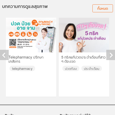
บทความการดูแลสุขภาพ
ทั้งหมด
Telepharmacy ปรึกษา
5 ทริคแก้ปวดประจำเดือนที่สาว
เภสัชกร
ๆ ต้องจด
◀
▶
telepharmacy
ปวดท้อง
ประจำเดือน