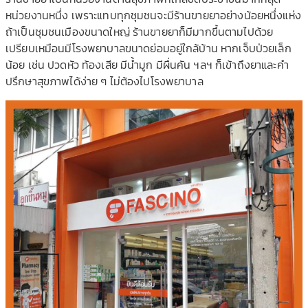
หน่วยงานหนึ่ง เพราะแทบทุกชุมชนจะมีร้านขา
ยยาอย่างน้อยหนึ่งแห่ง
ถ้าเป็นชุมชนเมืองขนาดใหญ่ ร้านขายยาก็มีมากขึ้นตามไปด
้วย
เปรียบเหมือนมีโรงพยาบาลขนา
ดย่อมอยู่ใกล้บ้าน หากเจ็บป่วยเล็ก
น้อย เช่น ปวดหัว ท้องเสีย มีน้ำมูก มีผื่นคัน ฯลฯ ก็เข้าถึงยาและคำ
ปรึกษาสุขภ
าพได้ง่าย ๆ ไม่ต้องไปโรงพยาบาล