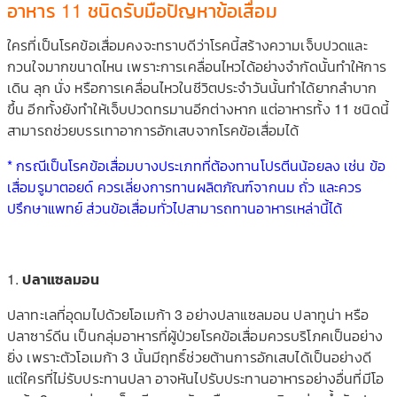
อาหาร 11 ชนิดรับมือปัญหาข้อเสื่อม
ใครที่เป็นโรคข้อเสื่อมคงจะทราบดีว่าโรคนี้สร้างความเจ็บปวดและ
กวนใจมากขนาดไหน เพราะการเคลื่อนไหวได้อย่างจำกัดนั้นทำให้การ
เดิน ลุก นั่ง หรือการเคลื่อนไหวในชีวิตประจำวันนั้นทำได้ยากลำบาก
ขึ้น อีกทั้งยังทำให้เจ็บปวดทรมานอีกต่างหาก แต่อาหารทั้ง 11 ชนิดนี้
สามารถช่วยบรรเทาอาการอักเสบจากโรคข้อเสื่อมได้
* กรณีเป็นโรคข้อเสื่อมบางประเภทที่ต้องทานโปรตีนน้อยลง เช่น ข้อ
เสื่อมรูมาตอยด์ ควรเลี่ยงการทานผลิตภัณฑ์จากนม ถั่ว และควร
ปรึกษาแพทย์ ส่วนข้อเสื่อมทั่วไปสามารถทานอาหารเหล่านี้ได้
1.
ปลาแซลมอน
ปลาทะเลที่อุดมไปด้วยโอเมก้า 3 อย่างปลาแซลมอน ปลาทูน่า หรือ
ปลาซาร์ดีน เป็นกลุ่มอาหารที่ผู้ป่วยโรคข้อเสื่อมควรบริโภคเป็นอย่าง
ยิ่ง เพราะตัวโอเมก้า 3 นั้นมีฤทธิ์ช่วยต้านการอักเสบได้เป็นอย่างดี
แต่ใครที่ไม่รับประทานปลา อาจหันไปรับประทานอาหารอย่างอื่นที่มีโอ