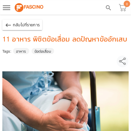
0
dehaze
search
keyboard_backspace
กลับไปที่รายการ
11 อาหาร พิชิตข้อเสื่อม ลดปัญหาข้ออักเสบ
อาหาร
ข้อต่อเสื่อม
Tags: