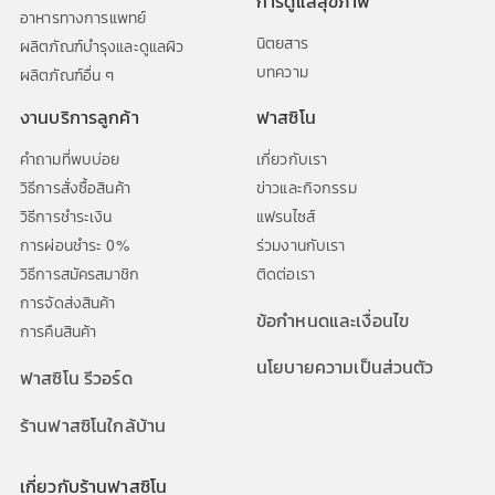
การดูแลสุขภาพ
อาหารทางการแพทย์
นิตยสาร
ผลิตภัณฑ์บำรุงและดูแลผิว
บทความ
ผลิตภัณฑ์อื่น ๆ
งานบริการลูกค้า
ฟาสซิโน
คำถามที่พบบ่อย
เกี่ยวกับเรา
วิธีการสั่งซื้อสินค้า
ข่าวและกิจกรรม
วิธีการชำระเงิน
แฟรนไซส์
การผ่อนชำระ 0%
ร่วมงานกับเรา
วิธีการสมัครสมาชิก
ติดต่อเรา
การจัดส่งสินค้า
ข้อกำหนดและเงื่อนไข
การคืนสินค้า
นโยบายความเป็นส่วนตัว
ฟาสซิโน รีวอร์ด
ร้านฟาสซิโนใกล้บ้าน
เกี่ยวกับร้านฟาสซิโน