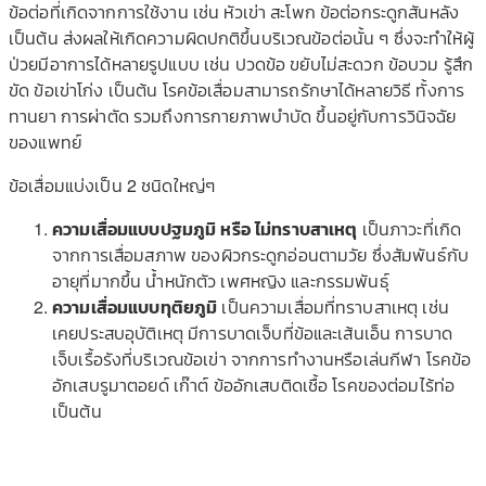
ข้อต่อที่เกิดจากการใช้งาน เช่น หัวเข่า สะโพก ข้อต่อกระดูกสันหลัง
เป็นต้น ส่งผลให้เกิดความผิดปกติขึ้นบริเวณข้อต่อนั้น ๆ ซึ่งจะทำให้ผู้
ป่วยมีอาการได้หลายรูปแบบ เช่น ปวดข้อ ขยับไม่สะดวก ข้อบวม รู้สึก
ขัด ข้อเข่าโก่ง เป็นต้น โรคข้อเสื่อมสามารถรักษาได้หลายวิธี ทั้งการ
ทานยา การผ่าตัด รวมถึงการกายภาพบำบัด ขึ้นอยู่กับการวินิจฉัย
ของแพทย์
ข้อเสื่อมแบ่งเป็น 2 ชนิดใหญ่ๆ
ความเสื่อมแบบปฐมภูมิ หรือ ไม่ทราบสาเหตุ
เป็นภาวะที่เกิด
จากการเสื่อมสภาพ ของผิวกระดูกอ่อนตามวัย ซึ่งสัมพันธ์กับ
อายุที่มากขึ้น น้ำหนักตัว เพศหญิง และกรรมพันธุ์
ความเสื่อมแบบทุติยภูมิ
เป็นความเสื่อมที่ทราบสาเหตุ เช่น
เคยประสบอุบัติเหตุ มีการบาดเจ็บที่ข้อและเส้นเอ็น การบาด
เจ็บเรื้อรังที่บริเวณข้อเข่า จากการทำงานหรือเล่นกีฬา โรคข้อ
อักเสบรูมาตอยด์ เก๊าต์ ข้ออักเสบติดเชื้อ โรคของต่อมไร้ท่อ
เป็นต้น