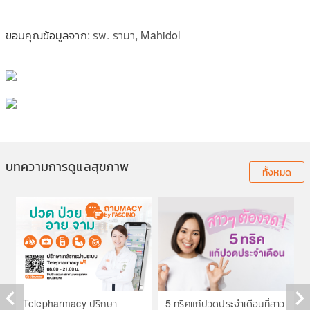
ขอบคุณข้อมูลจาก:
รพ. รามา
,
Mahidol
บทความการดูแลสุขภาพ
ทั้งหมด
Telepharmacy ปรึกษา
5 ทริคแก้ปวดประจำเดือนที่สาว