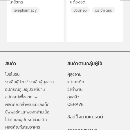
เภสัชกร
ๆ ต้องจด
◀
▶
telepharmacy
ปวดท้อง
ประจำเดือน
สินค้า
สินค้าตามกลุ่มผู้ใช้
โปรโมชั่น
ผู้สูงอายุ
รถเข็นผู้ป่วย / รถเข็นผู้สูงอายุ
แม่และเด็ก
อุปกรณ์ดูแลผู้ป่วยที่บ้าน
วัยทำงาน
อุปกรณ์เพื่อสุขภาพ
ดูแลผิว
ผลิตภัณฑ์สำหรับแม่และเด็ก
CERAVE
ซัพพอร์ตและพยุงกล้ามเนื้อ
ช้อปปิ้งตามแบรนด์
ไม้เท้าและอุปกรณ์ช่วยเดิน
ผลิตภัณฑ์เสริมอาหาร