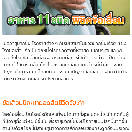
เมื่ออายุมากขึ้น โรคร้ายต่าง ๆ ก็เริ่มเข้ามาในชีวิตมากขึ้นเรื่อย ๆ ซึ่ง
โรคข้อเสื่อมถือเป็นอีกหนึ่งโรคยอดฮิตที่หลายคนมักประสบและพบ
เจอ ซึ่งโรคข้อเสื่อมนี้ส่งผลกระทบต่อการใช้ชีวิตประจำวันเป็นอย่าง
มาก ทำให้การเคลื่อนไหวไม่สะดวกเหมือนที่เคย ใครที่กำลังประสบ
ปัญหานี้อยู่ เรามีเคล็ดลับในการรับมือปัญหาข้อเสื่อมมาฝาก ด้วยวิธี
ง่าย ๆ เพียงแค่เลือกรับประทานอาหาร
ข้อเสื่อมปัญหายอดฮิตชีวิตวัยเก๋า
โรคข้อเสื่อมเป็นโรคข้ออักเสบที่พบได้มากที่สุดชนิดหนึ่ง มักเกิดกับผู้
ที่มีอายุตั้งแต่ 45 ปีขึ้นไป ยิ่งอายุมากขึ้นยิ่งมีโอกาสเป็นโรคนี้มากขึ้น
ตามไปด้วย โรคนี้มีสาเหตุมาจากการสึกกร่อนของกระดูกอ่อนบริเวณ