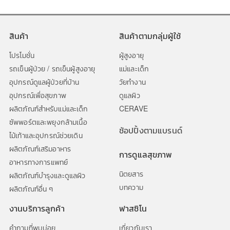
สินค้า
สินค้าตามกลุ่มผู้ใช้
โปรโมชั่น
ผู้สูงอายุ
รถเข็นผู้ป่วย / รถเข็นผู้สูงอายุ
แม่และเด็ก
อุปกรณ์ดูแลผู้ป่วยที่บ้าน
วัยทำงาน
อุปกรณ์เพื่อสุขภาพ
ดูแลผิว
ผลิตภัณฑ์สำหรับแม่และเด็ก
CERAVE
ซัพพอร์ตและพยุงกล้ามเนื้อ
ช้อปปิ้งตามแบรนด์
ไม้เท้าและอุปกรณ์ช่วยเดิน
ผลิตภัณฑ์เสริมอาหาร
การดูแลสุขภาพ
อาหารทางการแพทย์
นิตยสาร
ผลิตภัณฑ์บำรุงและดูแลผิว
บทความ
ผลิตภัณฑ์อื่น ๆ
งานบริการลูกค้า
ฟาสซิโน
คำถามที่พบบ่อย
เกี่ยวกับเรา