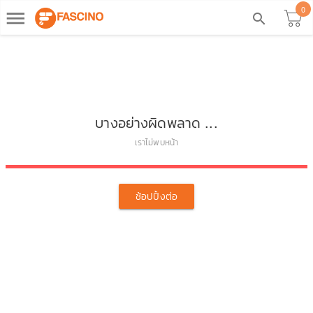
0
dehaze
search
บางอย่างผิดพลาด ...
เราไม่พบหน้า
ช้อปปิ้งต่อ