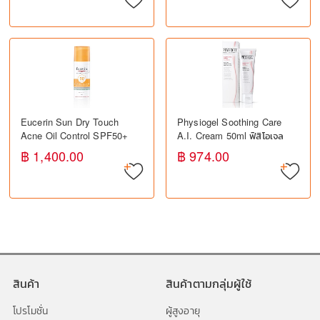
แสงแดด
Eucerin Sun Dry Touch
Physiogel Soothing Care
Acne Oil Control SPF50+
A.I. Cream 50ml ฟิสิโอเจล
50ml ยูเซอริน กันแดดสำหรับ
ครีมบำรุงผิว สำหรับผิวแพ้ง่าย
฿ 1,400.00
฿ 974.00
ผิวมัน เป็นสิวง่าย
ลดการระคายเคือง
สินค้า
สินค้าตามกลุ่มผู้ใช้
โปรโมชั่น
ผู้สูงอายุ