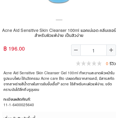
Acne Aid Sensitive Skin Cleanser 100ml แอคเน่เอด คลีนเซอร์
สำหรับผิวแพ้ง่าย เป็นสิวง่าย
฿ 196.00
remove
add
0
รีวิว
Acne Aid Sensitive Skin Cleanser Gel 100ml ทำความสะอาดผิวหน้าใน
รูปแบบโฟม ใช้นวัตกรรม Acne care Bio ปลอดภัยจากสารเคมี, มีสารสกัด
จากสาหร่ายสีน้ำตาลในการยับยั้งเชื้อP acne ใช้สำหรับคนผิวแพ้ง่าย, ขจัด
คราบมันได้ลึกถึงรูขุมขน
ทะเบียนผลิตภัณฑ์:
11-1-6400025640