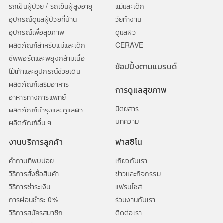
รถเข็นผู้ป่วย / รถเข็นผู้สูงอายุ
แม่และเด็ก
อุปกรณ์ดูแลผู้ป่วยที่บ้าน
วัยทำงาน
อุปกรณ์เพื่อสุขภาพ
ดูแลผิว
ผลิตภัณฑ์สำหรับแม่และเด็ก
CERAVE
ซัพพอร์ตและพยุงกล้ามเนื้อ
ช้อปปิ้งตามแบรนด์
ไม้เท้าและอุปกรณ์ช่วยเดิน
ผลิตภัณฑ์เสริมอาหาร
การดูแลสุขภาพ
อาหารทางการแพทย์
นิตยสาร
ผลิตภัณฑ์บำรุงและดูแลผิว
บทความ
ผลิตภัณฑ์อื่น ๆ
งานบริการลูกค้า
ฟาสซิโน
คำถามที่พบบ่อย
เกี่ยวกับเรา
วิธีการสั่งซื้อสินค้า
ข่าวและกิจกรรม
วิธีการชำระเงิน
แฟรนไซส์
การผ่อนชำระ 0%
ร่วมงานกับเรา
วิธีการสมัครสมาชิก
ติดต่อเรา