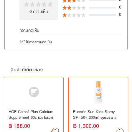
0
0
ความเห็น
0
ความคิดเห็น
ยังไม่มีการความคิดเห็น
สินค้าที่เกี่ยวข้อง
HOF Calhof Plus Calcium
Eucerin Sun Kids Spray
Supplement 60s เอชโอเอฟ
SPF50+ 200ml ยูเซอริน ส
แคลฮอฟ พลัส อาหารเสริม
เปรย์กันแดดสำหรับเด็ก
฿ 188.00
฿ 1,300.00
แคลเซียม
SPF50+ ปกป้องผิวจาก