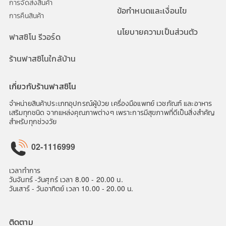
การจัดส่งสินค้า
ข้อกำหนดและเงื่อนไข
การคืนสินค้า
นโยบายความเป็นส่วนตัว
ฟาสซิโน รีวอร์ด
ร้านฟาสซิโนใกล้บ้าน
เกี่ยวกับร้านฟาสซิโน
จำหน่ายสินค้าประเภทอุปกรณ์ผู้ป่วย เครื่องมือแพทย์ เวชภัณฑ์ และอาหาร
เสริมทุกชนิด จากแหล่งคุณภาพต่างๆ เพราะการมีสุขภาพที่ดีเป็นสิ่งสำคัญ
สำหรับทุกช่วงวัย
02-1116999
เวลาทำการ
วันจันทร์ -วันศุกร์ เวลา 8.00 - 20.00 น.
วันเสาร์ - วันอาทิตย์ เวลา 10.00 - 20.00 น.
ติดตาม