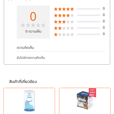
ห
0
0
0
0
0
0
ความเห็น
0
ความคิดเห็น
ยังไม่มีการความคิดเห็น
สินค้าที่เกี่ยวข้อง