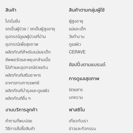
สินค้า
สินค้าตามกลุ่มผู้ใช้
โปรโมชั่น
ผู้สูงอายุ
รถเข็นผู้ป่วย / รถเข็นผู้สูงอายุ
แม่และเด็ก
อุปกรณ์ดูแลผู้ป่วยที่บ้าน
วัยทำงาน
อุปกรณ์เพื่อสุขภาพ
ดูแลผิว
ผลิตภัณฑ์สำหรับแม่และเด็ก
CERAVE
ซัพพอร์ตและพยุงกล้ามเนื้อ
ช้อปปิ้งตามแบรนด์
ไม้เท้าและอุปกรณ์ช่วยเดิน
ผลิตภัณฑ์เสริมอาหาร
การดูแลสุขภาพ
อาหารทางการแพทย์
นิตยสาร
ผลิตภัณฑ์บำรุงและดูแลผิว
บทความ
ผลิตภัณฑ์อื่น ๆ
งานบริการลูกค้า
ฟาสซิโน
คำถามที่พบบ่อย
เกี่ยวกับเรา
วิธีการสั่งซื้อสินค้า
ข่าวและกิจกรรม