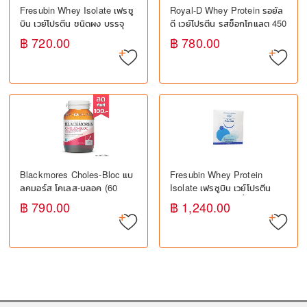
Fresubin Whey Isolate เฟรซู
Royal-D Whey Protein รอยัล
บิน เวย์โปรตีน ชนิดผง บรรจุ
ดี เวย์โปรตีน รสช็อกโกแลต 450
กระป๋อง (300 กรัม) – ปราศจาก
กรัม –โปรตีนเสริมอาหาร, เสริม
฿ 720.00
฿ 780.00
แลคโตส ปราศจากไฟเบอร์
สร้างกล้ามเนื้อ
สำหรับผู้ป่วย
Blackmores Choles-Bloc แบ
Fresubin Whey Protein
ลคมอร์ส โคเลส-บลอค (60
Isolate เฟรซูบิน เวย์โปรตีน
แคปซูล)
เสริมโปรตีน กล้ามเนื้อ 40 ซอง
฿ 790.00
฿ 1,240.00