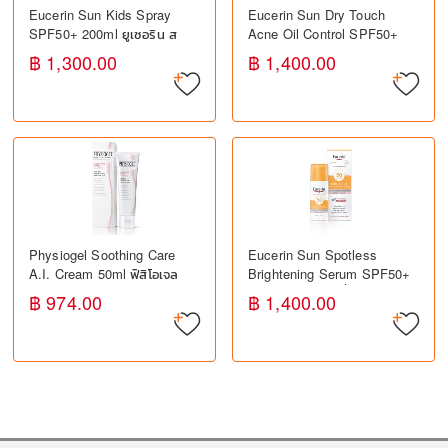
Eucerin Sun Kids Spray
Eucerin Sun Dry Touch
SPF50+ 200ml ยูเซอริน ส
Acne Oil Control SPF50+
เปรย์กันแดดสำหรับเด็ก
50ml ยูเซอริน กันแดดสำหรับ
฿ 1,300.00
฿ 1,400.00
SPF50+ ปกป้องผิวจาก
ผิวมัน เป็นสิวง่าย
แสงแดด
Physiogel Soothing Care
Eucerin Sun Spotless
A.I. Cream 50ml ฟิสิโอเจล
Brightening Serum SPF50+
ครีมบำรุงผิว สำหรับผิวแพ้ง่าย
50ml ยูเซอริน เซรั่มกันแดด ลด
฿ 974.00
฿ 1,400.00
ลดการระคายเคือง
จุดด่างดำ