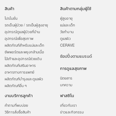
สินค้า
สินค้าตามกลุ่มผู้ใช้
โปรโมชั่น
ผู้สูงอายุ
รถเข็นผู้ป่วย / รถเข็นผู้สูงอายุ
แม่และเด็ก
อุปกรณ์ดูแลผู้ป่วยที่บ้าน
วัยทำงาน
อุปกรณ์เพื่อสุขภาพ
ดูแลผิว
ผลิตภัณฑ์สำหรับแม่และเด็ก
CERAVE
ซัพพอร์ตและพยุงกล้ามเนื้อ
ช้อปปิ้งตามแบรนด์
ไม้เท้าและอุปกรณ์ช่วยเดิน
ผลิตภัณฑ์เสริมอาหาร
การดูแลสุขภาพ
อาหารทางการแพทย์
นิตยสาร
ผลิตภัณฑ์บำรุงและดูแลผิว
บทความ
ผลิตภัณฑ์อื่น ๆ
งานบริการลูกค้า
ฟาสซิโน
คำถามที่พบบ่อย
เกี่ยวกับเรา
วิธีการสั่งซื้อสินค้า
ข่าวและกิจกรรม