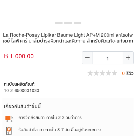
La Roche-Posay Lipikar Baume Light AP+M 200ml ลาโรชโพ
เซย์ ไลพิคาร์ บาล์มบำรุงผิวหน้าและผิวกาย สำหรับผิวแห้ง-แห้งมาก
฿ 1,000.00
remove
add
0
รีวิว
ทะเบียนผลิตภัณฑ์:
10-2-6500001030
เกี่ยวกับสินค้าชิ้นนี้
การจัดส่งสินค้า
ภายใน 2-3 วันทำการ
รับสินค้าที่สาขา
ภายใน 3-7 วัน ขึ้นอยู่กับระยะทาง