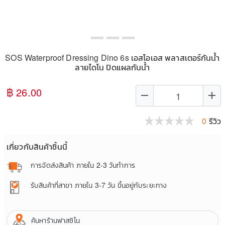
SOS Waterproof Dressing Dino 6s เอสโอเอส พลาสเตอร์กันน้ำ
ลายไดโน ปิดแผลกันน้ำ
฿ 26.00
remove
add
0
รีวิว
เกี่ยวกับสินค้าชิ้นนี้
การจัดส่งสินค้า
ภายใน 2-3 วันทำการ
รับสินค้าที่สาขา
ภายใน 3-7 วัน ขึ้นอยู่กับระยะทาง
ค้นหาร้านฟาสซิโน