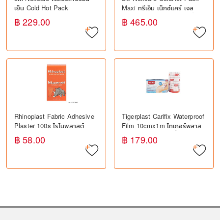
เย็น Cold Hot Pack
Maxi ทรีเอ็ม เน็กซ์แคร์ เจล
ประคบร้อนเย็น ปวดกล้ามเนื้อ
฿ 229.00
฿ 465.00
ฟกช้ำ เคล็ดขัดยอก
Rhinoplast Fabric Adhesive
Tigerplast Carifix Waterproof
Plaster 100s ไรโนพลาสต์
Film 10cmx1m ไทเกอร์พลาส
พลาสเตอร์ผ้า ปิดแผล
คาริฟิกซ์ ฟิล์มใสกันน้ำ ปิดแผล
฿ 58.00
฿ 179.00