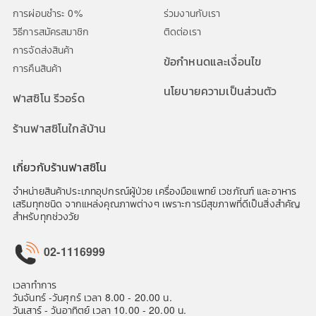
การผ่อนชำระ 0%
ร่วมงานกับเรา
วิธีการสมัครสมาชิก
ติดต่อเรา
การจัดส่งสินค้า
ข้อกำหนดและเงื่อนไข
การคืนสินค้า
นโยบายความเป็นส่วนตัว
ฟาสซิโน รีวอร์ด
ร้านฟาสซิโนใกล้บ้าน
เกี่ยวกับร้านฟาสซิโน
จำหน่ายสินค้าประเภทอุปกรณ์ผู้ป่วย เครื่องมือแพทย์ เวชภัณฑ์ และอาหาร
เสริมทุกชนิด จากแหล่งคุณภาพต่างๆ เพราะการมีสุขภาพที่ดีเป็นสิ่งสำคัญ
สำหรับทุกช่วงวัย
02-1116999
เวลาทำการ
วันจันทร์ -วันศุกร์ เวลา 8.00 - 20.00 น.
วันเสาร์ - วันอาทิตย์ เวลา 10.00 - 20.00 น.