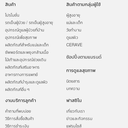
สินค้า
สินค้าตามกลุ่มผู้ใช้
โปรโมชั่น
ผู้สูงอายุ
รถเข็นผู้ป่วย / รถเข็นผู้สูงอายุ
แม่และเด็ก
อุปกรณ์ดูแลผู้ป่วยที่บ้าน
วัยทำงาน
อุปกรณ์เพื่อสุขภาพ
ดูแลผิว
ผลิตภัณฑ์สำหรับแม่และเด็ก
CERAVE
ซัพพอร์ตและพยุงกล้ามเนื้อ
ช้อปปิ้งตามแบรนด์
ไม้เท้าและอุปกรณ์ช่วยเดิน
ผลิตภัณฑ์เสริมอาหาร
การดูแลสุขภาพ
อาหารทางการแพทย์
นิตยสาร
ผลิตภัณฑ์บำรุงและดูแลผิว
บทความ
ผลิตภัณฑ์อื่น ๆ
งานบริการลูกค้า
ฟาสซิโน
คำถามที่พบบ่อย
เกี่ยวกับเรา
วิธีการสั่งซื้อสินค้า
ข่าวและกิจกรรม
วิธีการชำระเงิน
แฟรนไซส์