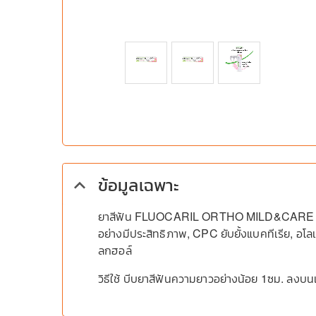
ข้อมูลเฉพาะ
keyboard_arrow_up
ยาสีฟัน FLUOCARIL ORTHO MILD&CARE 125
อย่างมีประสิทธิภาพ, CPC ยับยั้งแบคทีเรีย, อโล
ลกฮอล์
วิธีใช้ บีบยาสีฟันความยาวอย่างน้อย 1ซม. ลงบ