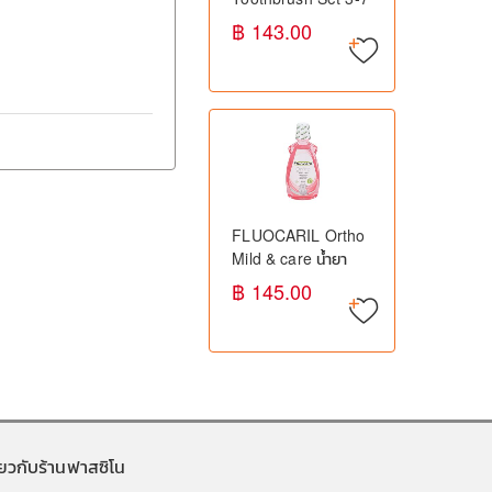
Years ชุดแปรงสีฟัน
฿ 143.00
เด็ก พร้อมแก้วและฝา
ครอบ
FLUOCARIL Ortho
Mild & care น้ำยา
บ้วนปากสำหรับคนจัด
฿ 145.00
ฟัน (500ml.)
ี่ยวกับร้านฟาสซิโน