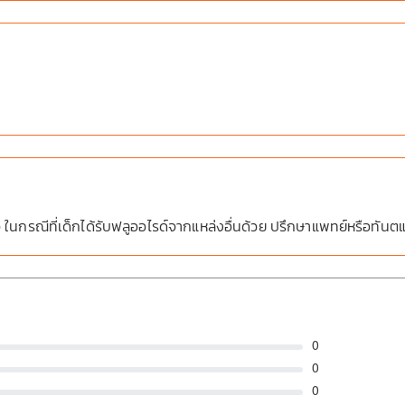
ียว ในกรณีที่เด็กได้รับฟลูออไรด์จากแหล่งอื่นด้วย ปรึกษาแพทย์หรือทันต
0
0
0