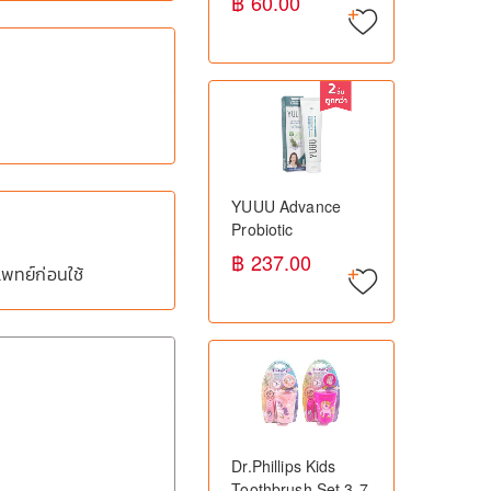
฿ 60.00
YUUU Advance
Probiotic
Toothpaste 120g ยู
฿ 237.00
แพทย์ก่อนใช้
ยาสีฟันโปรไบโอติก ลด
เสียวฟัน
Dr.Phillips Kids
Toothbrush Set 3-7