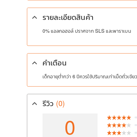
รายละเอียดสินค้า
keyboard_arrow_up
0% แอลกอฮอล์ ปราศจาก SLS และพาราเบน
คำเตือน
keyboard_arrow_up
เด็กอายุต่ำกว่า 6 ปีควรใช้ปริมาณเท่าเม็ดถั่วเข
รีวิว
(0)
keyboard_arrow_up
0