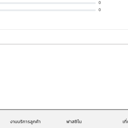
0
0
งานบริการลูกค้า
ฟาสซิโน
เก