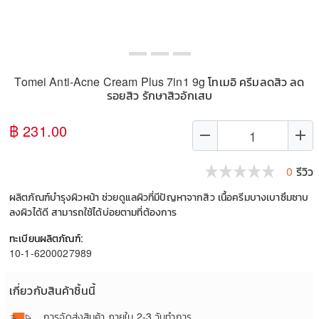
Tomei Anti-Acne Cream Plus 7in1 9g โทเมอิ ครีมลดสิว ลด
รอยสิว รักษาสิวอักเสบ
฿ 231.00
remove
add
0
รีวิว
ผลิตภัณฑ์บำรุงผิวหน้า ช่วยดูแลผิวที่มีปัญหาจากสิว เนื้อครีมบางเบาซึมซาบ
ลงผิวได้ดี สามารถใช้ได้บ่อยตามที่ต้องการ
ทะเบียนผลิตภัณฑ์:
10-1-6200027989
เกี่ยวกับสินค้าชิ้นนี้
การจัดส่งสินค้า
ภายใน 2-3 วันทำการ