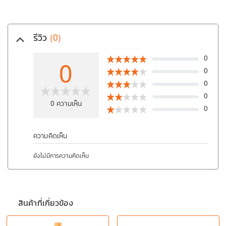
ว
รีวิว
(0)
keyboard_arrow_up
ห
0
0
0
0
0
0
ความเห็น
0
ความคิดเห็น
ยังไม่มีการความคิดเห็น
สินค้าที่เกี่ยวข้อง