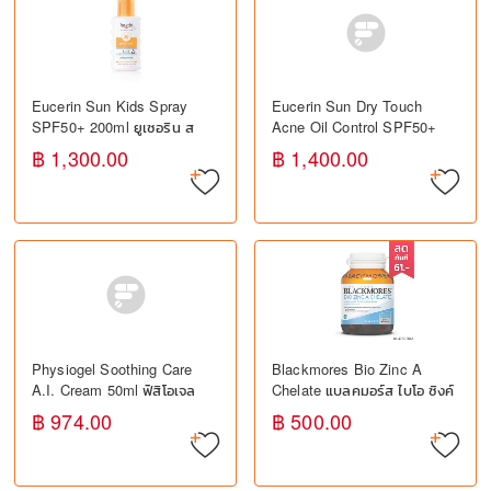
Eucerin Sun Kids Spray
Eucerin Sun Dry Touch
SPF50+ 200ml ยูเซอริน ส
Acne Oil Control SPF50+
เปรย์กันแดดสำหรับเด็ก
50ml ยูเซอริน กันแดดสำหรับ
฿ 1,300.00
฿ 1,400.00
SPF50+ ปกป้องผิวจาก
ผิวมัน เป็นสิวง่าย
แสงแดด
Physiogel Soothing Care
Blackmores Bio Zinc A
A.I. Cream 50ml ฟิสิโอเจล
Chelate แบลคมอร์ส ไบโอ ซิงค์
ครีมบำรุงผิว สำหรับผิวแพ้ง่าย
เอ คีเลต ภูมิคุ้มกัน ผิวพรรณ
฿ 974.00
฿ 500.00
ลดการระคายเคือง
ลดสิว 90 เม็ด